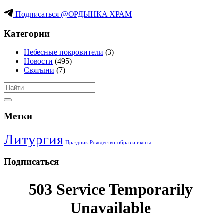
Подписаться @ОРДЫНКА ХРАМ
Категории
Небесные покровители
(3)
Новости
(495)
Святыни
(7)
Метки
Литургия
Праздник
Рождество
образ и иконы
Подписаться