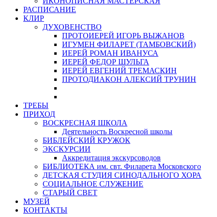
ИКОНОПИСНАЯ МАСТЕРСКАЯ
РАСПИСАНИЕ
КЛИР
ДУХОВЕНСТВО
ПРОТОИЕРЕЙ ИГОРЬ ВЫЖАНОВ
ИГУМЕН ФИЛАРЕТ (ТАМБОВСКИЙ)
ИЕРЕЙ РОМАН ИВАНУСА
ИЕРЕЙ ФЕДОР ШУЛЬГА
ИЕРЕЙ ЕВГЕНИЙ ТРЕМАСКИН
ПРОТОДИАКОН АЛЕКСИЙ ТРУНИН
ТРЕБЫ
ПРИХОД
ВОСКРЕСНАЯ ШКОЛА
Деятельность Воскресной школы
БИБЛЕЙСКИЙ КРУЖОК
ЭКСКУРСИИ
Аккредитация экскурсоводов
БИБЛИОТЕКА им. свт. Филарета Московского
ДЕТСКАЯ СТУДИЯ СИНОДАЛЬНОГО ХОРА
СОЦИАЛЬНОЕ СЛУЖЕНИЕ
СТАРЫЙ СВЕТ
МУЗЕЙ
КОНТАКТЫ