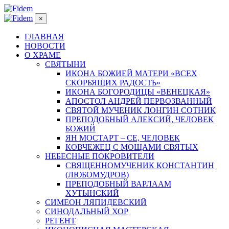
×
ГЛАВНАЯ
НОВОСТИ
О ХРАМЕ
СВЯТЫНИ
ИКОНА БОЖИЕЙ МАТЕРИ «ВСЕХ
СКОРБЯЩИХ РАДОСТЬ»
ИКОНА БОГОРОДИЦЫ «ВЕНЕЦКАЯ»
АПОСТОЛ АНДРЕЙ ПЕРВОЗВАННЫЙ
СВЯТОЙ МУЧЕНИК ЛОНГИН СОТНИК
ПРЕПОДОБНЫЙ АЛЕКСИЙ, ЧЕЛОВЕК
БОЖИЙ
ЯН МОСТАРТ – СЕ, ЧЕЛОВЕК
КОВЧЕЖЕЦ С МОЩАМИ СВЯТЫХ
НЕБЕСНЫЕ ПОКРОВИТЕЛИ
СВЯЩЕННОМУЧЕНИК КОНСТАНТИН
(ЛЮБОМУДРОВ)
ПРЕПОДОБНЫЙ ВАРЛААМ
ХУТЫНСКИЙ
СИМЕОН ЛЯПИДЕВСКИЙ
СИНОДАЛЬНЫЙ ХОР
РЕГЕНТ