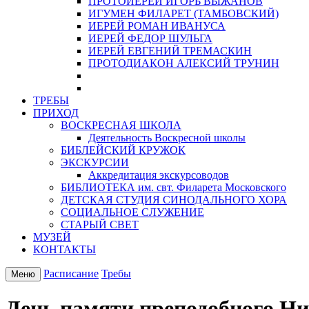
ПРОТОИЕРЕЙ ИГОРЬ ВЫЖАНОВ
ИГУМЕН ФИЛАРЕТ (ТАМБОВСКИЙ)
ИЕРЕЙ РОМАН ИВАНУСА
ИЕРЕЙ ФЕДОР ШУЛЬГА
ИЕРЕЙ ЕВГЕНИЙ ТРЕМАСКИН
ПРОТОДИАКОН АЛЕКСИЙ ТРУНИН
ТРЕБЫ
ПРИХОД
ВОСКРЕСНАЯ ШКОЛА
Деятельность Воскресной школы
БИБЛЕЙСКИЙ КРУЖОК
ЭКСКУРСИИ
Аккредитация экскурсоводов
БИБЛИОТЕКА им. свт. Филарета Московского
ДЕТСКАЯ СТУДИЯ СИНОДАЛЬНОГО ХОРА
СОЦИАЛЬНОЕ СЛУЖЕНИЕ
СТАРЫЙ СВЕТ
МУЗЕЙ
КОНТАКТЫ
Расписание
Требы
Меню
День памяти преподобного Ни