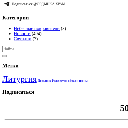
Подписаться @ОРДЫНКА ХРАМ
Категории
Небесные покровители
(3)
Новости
(494)
Святыни
(7)
Метки
Литургия
Праздник
Рождество
образ и иконы
Подписаться