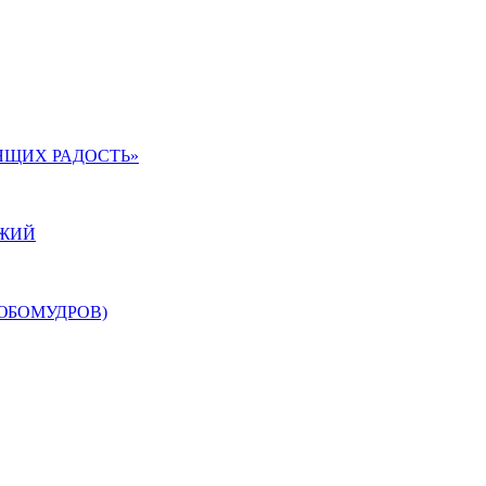
ЯЩИХ РАДОСТЬ»
ОЖИЙ
ЮБОМУДРОВ)