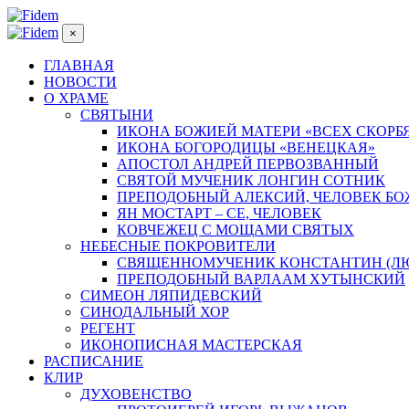
×
ГЛАВНАЯ
НОВОСТИ
О ХРАМЕ
СВЯТЫНИ
ИКОНА БОЖИЕЙ МАТЕРИ «ВСЕХ СКОРБ
ИКОНА БОГОРОДИЦЫ «ВЕНЕЦКАЯ»
АПОСТОЛ АНДРЕЙ ПЕРВОЗВАННЫЙ
СВЯТОЙ МУЧЕНИК ЛОНГИН СОТНИК
ПРЕПОДОБНЫЙ АЛЕКСИЙ, ЧЕЛОВЕК Б
ЯН МОСТАРТ – СЕ, ЧЕЛОВЕК
КОВЧЕЖЕЦ С МОЩАМИ СВЯТЫХ
НЕБЕСНЫЕ ПОКРОВИТЕЛИ
СВЯЩЕННОМУЧЕНИК КОНСТАНТИН (Л
ПРЕПОДОБНЫЙ ВАРЛААМ ХУТЫНСКИЙ
СИМЕОН ЛЯПИДЕВСКИЙ
СИНОДАЛЬНЫЙ ХОР
РЕГЕНТ
ИКОНОПИСНАЯ МАСТЕРСКАЯ
РАСПИСАНИЕ
КЛИР
ДУХОВЕНСТВО