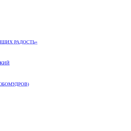
ЯЩИХ РАДОСТЬ»
ОЖИЙ
ЮБОМУДРОВ)