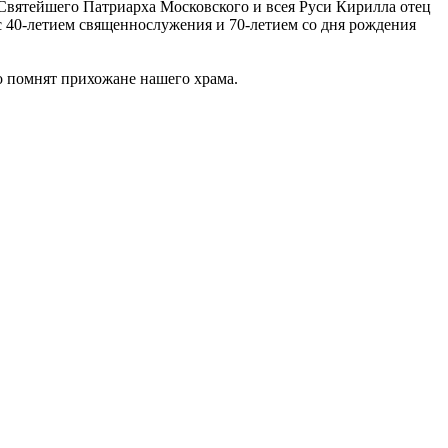
ом Святейшего Патриарха Московского и всея Руси Кирилла отец
 с 40-летием священнослужения и 70-летием со дня рождения
 помнят прихожане нашего храма.