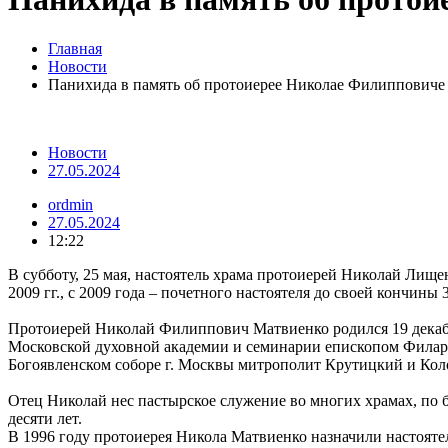
Главная
Новости
Панихида в память об протоиерее Николае Филипповиче
Новости
27.05.2024
ordmin
27.05.2024
12:22
В субботу, 25 мая, настоятель храма протоиерей Николай Лищ
2009 гг., с 2009 года – почетного настоятеля до своей кончины 
Протоиерей Николай Филиппович Матвиенко родился 19 декабря
Московской духовной академии и семинарии епископом Филар
Богоявленском соборе г. Москвы митрополит Крутицкий и Кол
Отец Николай нес пастырское служение во многих храмах, по
десяти лет.
В 1996 году протоиерея Никола Матвиенко назначили настояте