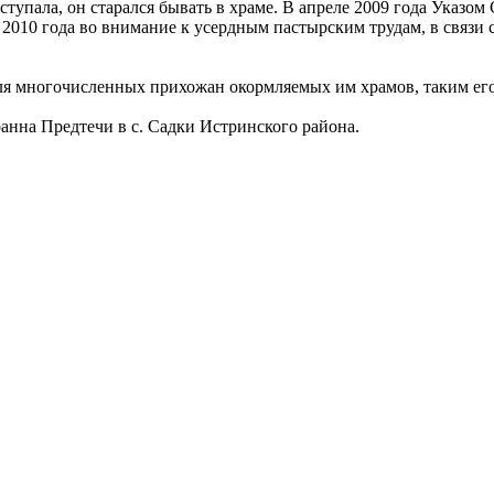
тступала, он старался бывать в храме. В апреле 2009 года Указ
 2010 года во внимание к усердным пастырским трудам, в связи
я многочисленных прихожан окормляемых им храмов, таким его
анна Предтечи в с. Садки Истринского района.