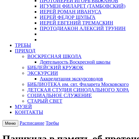
ПРОТОИЕРЕЙ ИГОРЬ ВЫЖАНОВ
ИГУМЕН ФИЛАРЕТ (ТАМБОВСКИЙ)
ИЕРЕЙ РОМАН ИВАНУСА
ИЕРЕЙ ФЕДОР ШУЛЬГА
ИЕРЕЙ ЕВГЕНИЙ ТРЕМАСКИН
ПРОТОДИАКОН АЛЕКСИЙ ТРУНИН
ТРЕБЫ
ПРИХОД
ВОСКРЕСНАЯ ШКОЛА
Деятельность Воскресной школы
БИБЛЕЙСКИЙ КРУЖОК
ЭКСКУРСИИ
Аккредитация экскурсоводов
БИБЛИОТЕКА им. свт. Филарета Московского
ДЕТСКАЯ СТУДИЯ СИНОДАЛЬНОГО ХОРА
СОЦИАЛЬНОЕ СЛУЖЕНИЕ
СТАРЫЙ СВЕТ
МУЗЕЙ
КОНТАКТЫ
Расписание
Требы
Меню
Панихида в память об прото