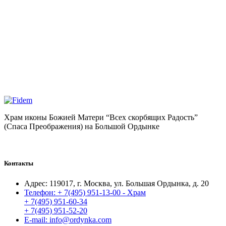
Храм иконы Божией Матери “Всех скорбящих Радость”
(Спаса Преображения) на Большой Ордынке
Контакты
Адрес:
119017, г. Москва, ул. Большая Ордынка, д. 20
Телефон:
+ 7(495) 951-13-00 - Храм
+ 7(495) 951-60-34
+ 7(495) 951-52-20
E-mail:
info@ordynka.com