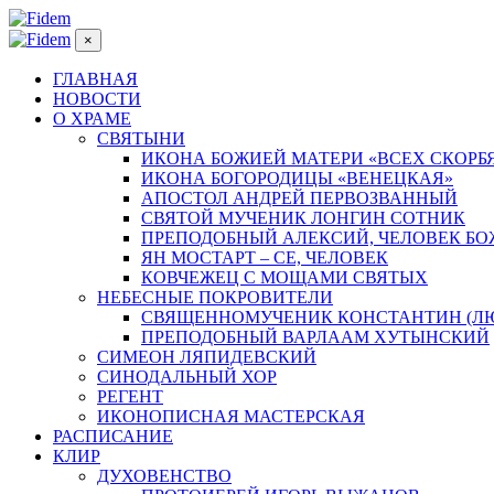
×
ГЛАВНАЯ
НОВОСТИ
О ХРАМЕ
СВЯТЫНИ
ИКОНА БОЖИЕЙ МАТЕРИ «ВСЕХ СКОРБ
ИКОНА БОГОРОДИЦЫ «ВЕНЕЦКАЯ»
АПОСТОЛ АНДРЕЙ ПЕРВОЗВАННЫЙ
СВЯТОЙ МУЧЕНИК ЛОНГИН СОТНИК
ПРЕПОДОБНЫЙ АЛЕКСИЙ, ЧЕЛОВЕК Б
ЯН МОСТАРТ – СЕ, ЧЕЛОВЕК
КОВЧЕЖЕЦ С МОЩАМИ СВЯТЫХ
НЕБЕСНЫЕ ПОКРОВИТЕЛИ
СВЯЩЕННОМУЧЕНИК КОНСТАНТИН (Л
ПРЕПОДОБНЫЙ ВАРЛААМ ХУТЫНСКИЙ
СИМЕОН ЛЯПИДЕВСКИЙ
СИНОДАЛЬНЫЙ ХОР
РЕГЕНТ
ИКОНОПИСНАЯ МАСТЕРСКАЯ
РАСПИСАНИЕ
КЛИР
ДУХОВЕНСТВО