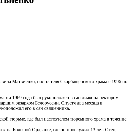
вича Матвиенко, настоятеля Скорбященского храма с 1996 по
марта 1969 года был рукоположен в сан диакона ректором
ршим экзархом Белоруссии. Спустя два месяца в
коположил его в сан священника.
кой тюрьме, где был настоятелем тюремного храма в течение
ь» на Большой Ордынке, где он прослужил 13 лет. Отец