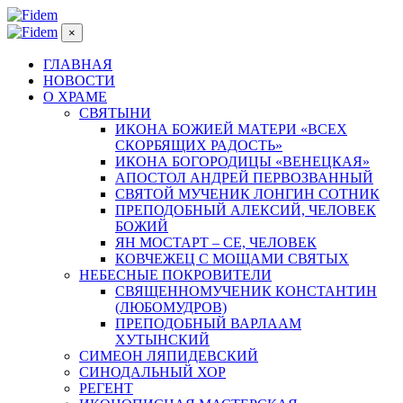
×
ГЛАВНАЯ
НОВОСТИ
О ХРАМЕ
СВЯТЫНИ
ИКОНА БОЖИЕЙ МАТЕРИ «ВСЕХ
СКОРБЯЩИХ РАДОСТЬ»
ИКОНА БОГОРОДИЦЫ «ВЕНЕЦКАЯ»
АПОСТОЛ АНДРЕЙ ПЕРВОЗВАННЫЙ
СВЯТОЙ МУЧЕНИК ЛОНГИН СОТНИК
ПРЕПОДОБНЫЙ АЛЕКСИЙ, ЧЕЛОВЕК
БОЖИЙ
ЯН МОСТАРТ – СЕ, ЧЕЛОВЕК
КОВЧЕЖЕЦ С МОЩАМИ СВЯТЫХ
НЕБЕСНЫЕ ПОКРОВИТЕЛИ
СВЯЩЕННОМУЧЕНИК КОНСТАНТИН
(ЛЮБОМУДРОВ)
ПРЕПОДОБНЫЙ ВАРЛААМ
ХУТЫНСКИЙ
СИМЕОН ЛЯПИДЕВСКИЙ
СИНОДАЛЬНЫЙ ХОР
РЕГЕНТ