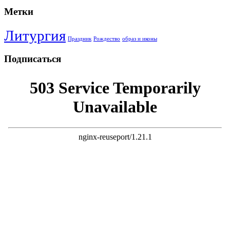
Метки
Литургия
Праздник
Рождество
образ и иконы
Подписаться