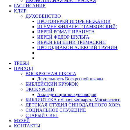
ИКОНОПИСНАЯ МАСТЕРСКАЯ
РАСПИСАНИЕ
КЛИР
ДУХОВЕНСТВО
ПРОТОИЕРЕЙ ИГОРЬ ВЫЖАНОВ
ИГУМЕН ФИЛАРЕТ (ТАМБОВСКИЙ)
ИЕРЕЙ РОМАН ИВАНУСА
ИЕРЕЙ ФЕДОР ШУЛЬГА
ИЕРЕЙ ЕВГЕНИЙ ТРЕМАСКИН
ПРОТОДИАКОН АЛЕКСИЙ ТРУНИН
ТРЕБЫ
ПРИХОД
ВОСКРЕСНАЯ ШКОЛА
Деятельность Воскресной школы
БИБЛЕЙСКИЙ КРУЖОК
ЭКСКУРСИИ
Аккредитация экскурсоводов
БИБЛИОТЕКА им. свт. Филарета Московского
ДЕТСКАЯ СТУДИЯ СИНОДАЛЬНОГО ХОРА
СОЦИАЛЬНОЕ СЛУЖЕНИЕ
СТАРЫЙ СВЕТ
МУЗЕЙ
КОНТАКТЫ