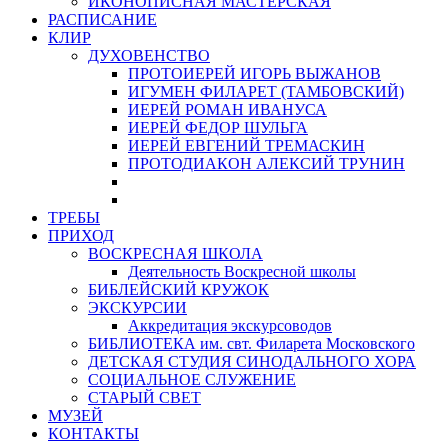
ИКОНОПИСНАЯ МАСТЕРСКАЯ
РАСПИСАНИЕ
КЛИР
ДУХОВЕНСТВО
ПРОТОИЕРЕЙ ИГОРЬ ВЫЖАНОВ
ИГУМЕН ФИЛАРЕТ (ТАМБОВСКИЙ)
ИЕРЕЙ РОМАН ИВАНУСА
ИЕРЕЙ ФЕДОР ШУЛЬГА
ИЕРЕЙ ЕВГЕНИЙ ТРЕМАСКИН
ПРОТОДИАКОН АЛЕКСИЙ ТРУНИН
ТРЕБЫ
ПРИХОД
ВОСКРЕСНАЯ ШКОЛА
Деятельность Воскресной школы
БИБЛЕЙСКИЙ КРУЖОК
ЭКСКУРСИИ
Аккредитация экскурсоводов
БИБЛИОТЕКА им. свт. Филарета Московского
ДЕТСКАЯ СТУДИЯ СИНОДАЛЬНОГО ХОРА
СОЦИАЛЬНОЕ СЛУЖЕНИЕ
СТАРЫЙ СВЕТ
МУЗЕЙ
КОНТАКТЫ