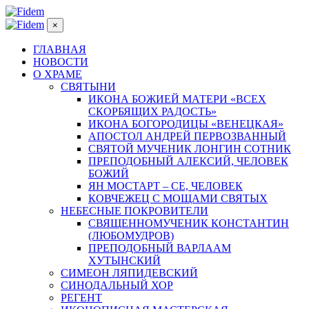
×
ГЛАВНАЯ
НОВОСТИ
О ХРАМЕ
СВЯТЫНИ
ИКОНА БОЖИЕЙ МАТЕРИ «ВСЕХ
СКОРБЯЩИХ РАДОСТЬ»
ИКОНА БОГОРОДИЦЫ «ВЕНЕЦКАЯ»
АПОСТОЛ АНДРЕЙ ПЕРВОЗВАННЫЙ
СВЯТОЙ МУЧЕНИК ЛОНГИН СОТНИК
ПРЕПОДОБНЫЙ АЛЕКСИЙ, ЧЕЛОВЕК
БОЖИЙ
ЯН МОСТАРТ – СЕ, ЧЕЛОВЕК
КОВЧЕЖЕЦ С МОЩАМИ СВЯТЫХ
НЕБЕСНЫЕ ПОКРОВИТЕЛИ
СВЯЩЕННОМУЧЕНИК КОНСТАНТИН
(ЛЮБОМУДРОВ)
ПРЕПОДОБНЫЙ ВАРЛААМ
ХУТЫНСКИЙ
СИМЕОН ЛЯПИДЕВСКИЙ
СИНОДАЛЬНЫЙ ХОР
РЕГЕНТ