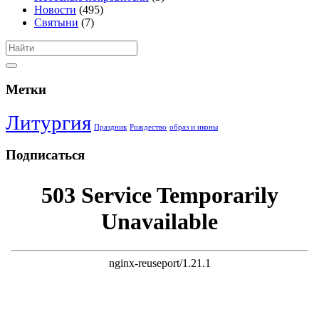
Новости
(495)
Святыни
(7)
Метки
Литургия
Праздник
Рождество
образ и иконы
Подписаться