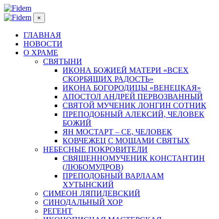
×
ГЛАВНАЯ
НОВОСТИ
О ХРАМЕ
СВЯТЫНИ
ИКОНА БОЖИЕЙ МАТЕРИ «ВСЕХ
СКОРБЯЩИХ РАДОСТЬ»
ИКОНА БОГОРОДИЦЫ «ВЕНЕЦКАЯ»
АПОСТОЛ АНДРЕЙ ПЕРВОЗВАННЫЙ
СВЯТОЙ МУЧЕНИК ЛОНГИН СОТНИК
ПРЕПОДОБНЫЙ АЛЕКСИЙ, ЧЕЛОВЕК
БОЖИЙ
ЯН МОСТАРТ – СЕ, ЧЕЛОВЕК
КОВЧЕЖЕЦ С МОЩАМИ СВЯТЫХ
НЕБЕСНЫЕ ПОКРОВИТЕЛИ
СВЯЩЕННОМУЧЕНИК КОНСТАНТИН
(ЛЮБОМУДРОВ)
ПРЕПОДОБНЫЙ ВАРЛААМ
ХУТЫНСКИЙ
СИМЕОН ЛЯПИДЕВСКИЙ
СИНОДАЛЬНЫЙ ХОР
РЕГЕНТ