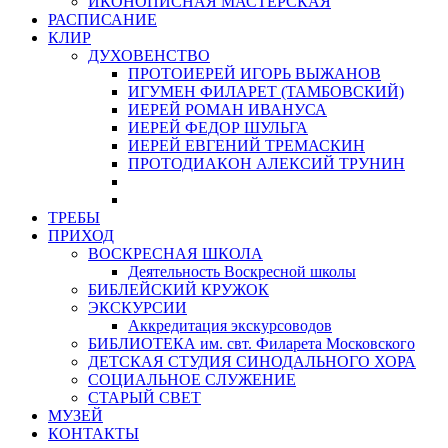
ИКОНОПИСНАЯ МАСТЕРСКАЯ
РАСПИСАНИЕ
КЛИР
ДУХОВЕНСТВО
ПРОТОИЕРЕЙ ИГОРЬ ВЫЖАНОВ
ИГУМЕН ФИЛАРЕТ (ТАМБОВСКИЙ)
ИЕРЕЙ РОМАН ИВАНУСА
ИЕРЕЙ ФЕДОР ШУЛЬГА
ИЕРЕЙ ЕВГЕНИЙ ТРЕМАСКИН
ПРОТОДИАКОН АЛЕКСИЙ ТРУНИН
ТРЕБЫ
ПРИХОД
ВОСКРЕСНАЯ ШКОЛА
Деятельность Воскресной школы
БИБЛЕЙСКИЙ КРУЖОК
ЭКСКУРСИИ
Аккредитация экскурсоводов
БИБЛИОТЕКА им. свт. Филарета Московского
ДЕТСКАЯ СТУДИЯ СИНОДАЛЬНОГО ХОРА
СОЦИАЛЬНОЕ СЛУЖЕНИЕ
СТАРЫЙ СВЕТ
МУЗЕЙ
КОНТАКТЫ