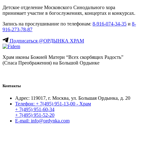
Детское отделение Московского Синодального хора
принимает участие в богослужениях, концертах и конкурсах.
Запись на прослушивание по телефонам:
8-916-074-34-35
и
8-
916-273-78-87
Подписаться @ОРДЫНКА ХРАМ
Храм иконы Божией Матери “Всех скорбящих Радость”
(Спаса Преображения) на Большой Ордынке
Контакты
Адрес:
119017, г. Москва, ул. Большая Ордынка, д. 20
Телефон:
+ 7(495) 951-13-00 - Храм
+ 7(495) 951-60-34
+ 7(495) 951-52-20
E-mail:
info@ordynka.com