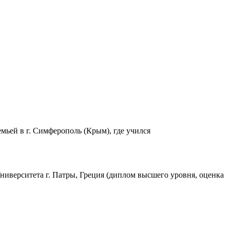
семьей в г. Симферополь (Крым), где учился
ниверситета г. Патры, Греция (диплом высшего уровня, оценка