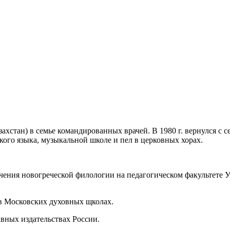
азахстан) в семье командированных врачей. В 1980 г. вернулся с 
ого языка, музыкальной школе и пел в церковных хорах.
чения новогреческой филологии на педагогическом факультете У
 в Московских духовных щколах.
авных издательствах России.