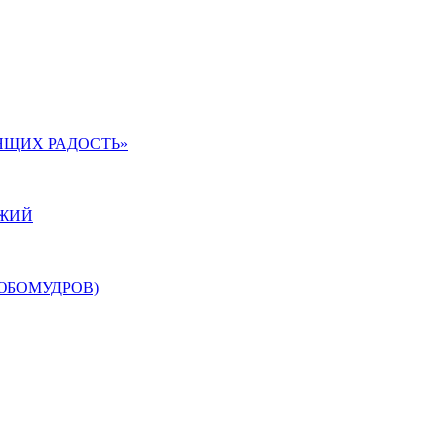
ЯЩИХ РАДОСТЬ»
ОЖИЙ
ЮБОМУДРОВ)