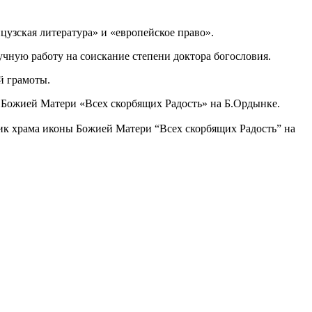
цузская литература» и «европейское право».
учную работу на соискание степени доктора богословия.
й грамоты.
 Божией Матери «Всех скорбящих Радость» на Б.Ордынке.
ик храма иконы Божией Матери “Всех скорбящих Радость” на