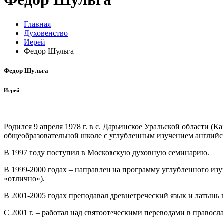
Главная
Духовенство
Иерей
Федор Шульга
Федор Шульга
Иерей
Родился 9 апреля 1978 г. в с. Дарьинское Уральской области (К
общеобразовательной школе с углубленным изучением английск
В 1997 году поступил в Московскую духовную семинарию.
В 1999-2000 годах – направлен на программу углубленного изу
«отлично»).
В 2001-2005 годах преподавал древнегреческий язык и латынь
С 2001 г. – работал над святоотеческими переводами в правосл