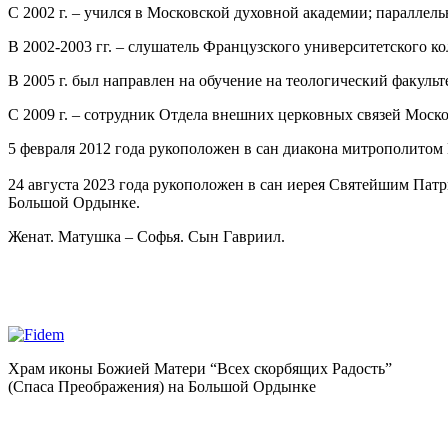
С 2002 г. – учился в Московской духовной академии; параллель
В 2002-2003 гг. – слушатель Французского университетского 
В 2005 г. был направлен на обучение на теологический факуль
С 2009 г. – сотрудник Отдела внешних церковных связей Моск
5 февраля 2012 года рукоположен в сан диакона митрополито
24 августа 2023 года рукоположен в сан иерея Святейшим Па
Большой Ордынке.
Женат. Матушка – Софья. Сын Гавриил.
Храм иконы Божией Матери “Всех скорбящих Радость”
(Спаса Преображения) на Большой Ордынке