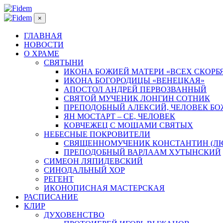
×
ГЛАВНАЯ
НОВОСТИ
О ХРАМЕ
СВЯТЫНИ
ИКОНА БОЖИЕЙ МАТЕРИ «ВСЕХ СКОРБ
ИКОНА БОГОРОДИЦЫ «ВЕНЕЦКАЯ»
АПОСТОЛ АНДРЕЙ ПЕРВОЗВАННЫЙ
СВЯТОЙ МУЧЕНИК ЛОНГИН СОТНИК
ПРЕПОДОБНЫЙ АЛЕКСИЙ, ЧЕЛОВЕК Б
ЯН МОСТАРТ – СЕ, ЧЕЛОВЕК
КОВЧЕЖЕЦ С МОЩАМИ СВЯТЫХ
НЕБЕСНЫЕ ПОКРОВИТЕЛИ
СВЯЩЕННОМУЧЕНИК КОНСТАНТИН (Л
ПРЕПОДОБНЫЙ ВАРЛААМ ХУТЫНСКИЙ
СИМЕОН ЛЯПИДЕВСКИЙ
СИНОДАЛЬНЫЙ ХОР
РЕГЕНТ
ИКОНОПИСНАЯ МАСТЕРСКАЯ
РАСПИСАНИЕ
КЛИР
ДУХОВЕНСТВО