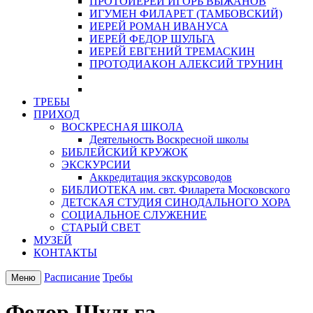
ПРОТОИЕРЕЙ ИГОРЬ ВЫЖАНОВ
ИГУМЕН ФИЛАРЕТ (ТАМБОВСКИЙ)
ИЕРЕЙ РОМАН ИВАНУСА
ИЕРЕЙ ФЕДОР ШУЛЬГА
ИЕРЕЙ ЕВГЕНИЙ ТРЕМАСКИН
ПРОТОДИАКОН АЛЕКСИЙ ТРУНИН
ТРЕБЫ
ПРИХОД
ВОСКРЕСНАЯ ШКОЛА
Деятельность Воскресной школы
БИБЛЕЙСКИЙ КРУЖОК
ЭКСКУРСИИ
Аккредитация экскурсоводов
БИБЛИОТЕКА им. свт. Филарета Московского
ДЕТСКАЯ СТУДИЯ СИНОДАЛЬНОГО ХОРА
СОЦИАЛЬНОЕ СЛУЖЕНИЕ
СТАРЫЙ СВЕТ
МУЗЕЙ
КОНТАКТЫ
Расписание
Требы
Меню
Федор Шульга