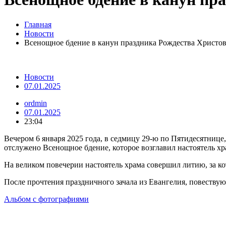
Главная
Новости
Всенощное бдение в канун праздника Рождества Христо
Новости
07.01.2025
ordmin
07.01.2025
23:04
Вечером 6 января 2025 года, в седмицу 29-ю по Пятидесятнице
отслужено Всенощное бдение, которое возглавил настоятель х
На великом повечерии настоятель храма совершил литию, за ко
После прочтения праздничного зачала из Евангелия, повеств
Альбом с фотографиями