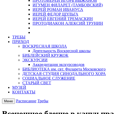
ПРОТОИЕРЕЙ ИГОРЬ ВЫЖАНОВ
ИГУМЕН ФИЛАРЕТ (ТАМБОВСКИЙ)
ИЕРЕЙ РОМАН ИВАНУСА
ИЕРЕЙ ФЕДОР ШУЛЬГА
ИЕРЕЙ ЕВГЕНИЙ ТРЕМАСКИН
ПРОТОДИАКОН АЛЕКСИЙ ТРУНИН
ТРЕБЫ
ПРИХОД
ВОСКРЕСНАЯ ШКОЛА
Деятельность Воскресной школы
БИБЛЕЙСКИЙ КРУЖОК
ЭКСКУРСИИ
Аккредитация экскурсоводов
БИБЛИОТЕКА им. свт. Филарета Московского
ДЕТСКАЯ СТУДИЯ СИНОДАЛЬНОГО ХОРА
СОЦИАЛЬНОЕ СЛУЖЕНИЕ
СТАРЫЙ СВЕТ
МУЗЕЙ
КОНТАКТЫ
Расписание
Требы
Меню
Всенощное бдение в канун пр