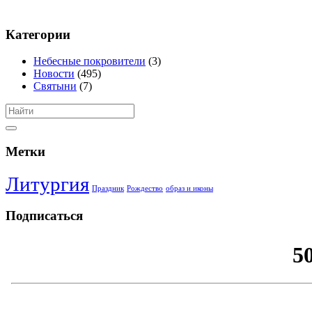
Категории
Небесные покровители
(3)
Новости
(495)
Святыни
(7)
Метки
Литургия
Праздник
Рождество
образ и иконы
Подписаться