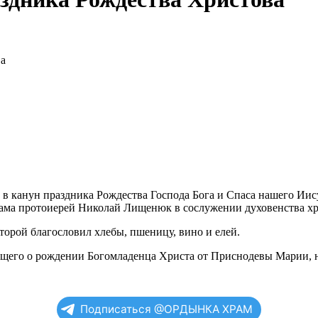
ва
, в канун праздника Рождества Господа Бога и Спаса нашего Ии
рама протоиерей Николай Лищенюк в сослужении духовенства хр
торой благословил хлебы, пшеницу, вино и елей.
ующего о рождении Богомладенца Христа от Приснодевы Марии, 
Подписаться @ОРДЫНКА ХРАМ