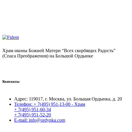
Храм иконы Божией Матери “Всех скорбящих Радость”
(Спаса Преображения) на Большой Ордынке
Контакты
Адрес:
119017, г. Москва, ул. Большая Ордынка, д. 20
Телефон:
+ 7(495) 951-13-00 - Храм
+ 7(495) 951-60-34
+ 7(495) 951-52-20
E-mail:
info@ordynka.com