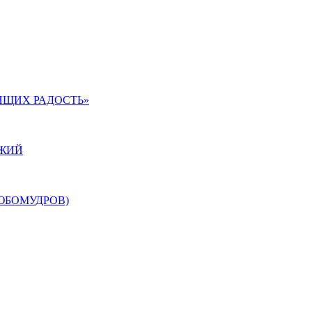
ЯЩИХ РАДОСТЬ»
ОЖИЙ
ЮБОМУДРОВ)