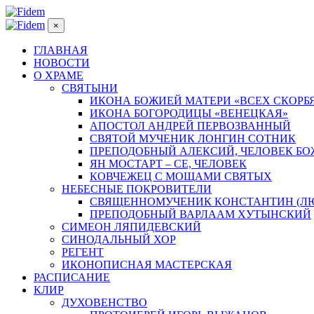
×
ГЛАВНАЯ
НОВОСТИ
О ХРАМЕ
СВЯТЫНИ
ИКОНА БОЖИЕЙ МАТЕРИ «ВСЕХ СКОРБ
ИКОНА БОГОРОДИЦЫ «ВЕНЕЦКАЯ»
АПОСТОЛ АНДРЕЙ ПЕРВОЗВАННЫЙ
СВЯТОЙ МУЧЕНИК ЛОНГИН СОТНИК
ПРЕПОДОБНЫЙ АЛЕКСИЙ, ЧЕЛОВЕК Б
ЯН МОСТАРТ – СЕ, ЧЕЛОВЕК
КОВЧЕЖЕЦ С МОЩАМИ СВЯТЫХ
НЕБЕСНЫЕ ПОКРОВИТЕЛИ
СВЯЩЕННОМУЧЕНИК КОНСТАНТИН (Л
ПРЕПОДОБНЫЙ ВАРЛААМ ХУТЫНСКИЙ
СИМЕОН ЛЯПИДЕВСКИЙ
СИНОДАЛЬНЫЙ ХОР
РЕГЕНТ
ИКОНОПИСНАЯ МАСТЕРСКАЯ
РАСПИСАНИЕ
КЛИР
ДУХОВЕНСТВО