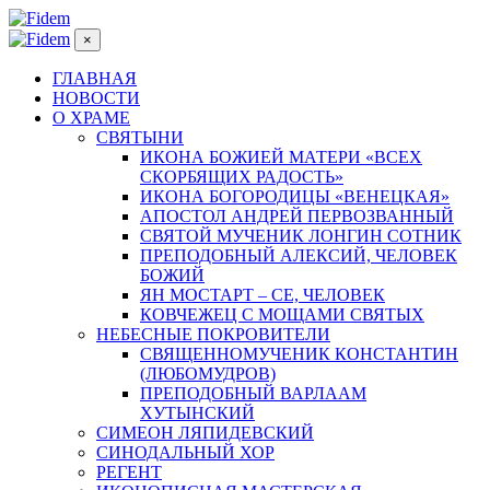
×
ГЛАВНАЯ
НОВОСТИ
О ХРАМЕ
СВЯТЫНИ
ИКОНА БОЖИЕЙ МАТЕРИ «ВСЕХ
СКОРБЯЩИХ РАДОСТЬ»
ИКОНА БОГОРОДИЦЫ «ВЕНЕЦКАЯ»
АПОСТОЛ АНДРЕЙ ПЕРВОЗВАННЫЙ
СВЯТОЙ МУЧЕНИК ЛОНГИН СОТНИК
ПРЕПОДОБНЫЙ АЛЕКСИЙ, ЧЕЛОВЕК
БОЖИЙ
ЯН МОСТАРТ – СЕ, ЧЕЛОВЕК
КОВЧЕЖЕЦ С МОЩАМИ СВЯТЫХ
НЕБЕСНЫЕ ПОКРОВИТЕЛИ
СВЯЩЕННОМУЧЕНИК КОНСТАНТИН
(ЛЮБОМУДРОВ)
ПРЕПОДОБНЫЙ ВАРЛААМ
ХУТЫНСКИЙ
СИМЕОН ЛЯПИДЕВСКИЙ
СИНОДАЛЬНЫЙ ХОР
РЕГЕНТ