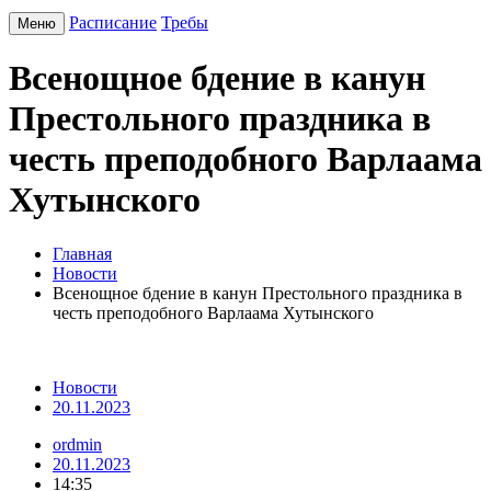
Расписание
Требы
Меню
Всенощное бдение в канун
Престольного праздника в
честь преподобного Варлаама
Хутынского
Главная
Новости
Всенощное бдение в канун Престольного праздника в
честь преподобного Варлаама Хутынского
Новости
20.11.2023
ordmin
20.11.2023
14:35