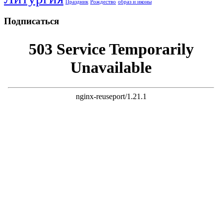
Праздник
Рождество
образ и иконы
Подписаться