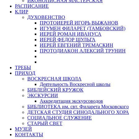
ИКОНОПИСНАЯ МАСТЕРСКАЯ
РАСПИСАНИЕ
КЛИР
ДУХОВЕНСТВО
ПРОТОИЕРЕЙ ИГОРЬ ВЫЖАНОВ
ИГУМЕН ФИЛАРЕТ (ТАМБОВСКИЙ)
ИЕРЕЙ РОМАН ИВАНУСА
ИЕРЕЙ ФЕДОР ШУЛЬГА
ИЕРЕЙ ЕВГЕНИЙ ТРЕМАСКИН
ПРОТОДИАКОН АЛЕКСИЙ ТРУНИН
ТРЕБЫ
ПРИХОД
ВОСКРЕСНАЯ ШКОЛА
Деятельность Воскресной школы
БИБЛЕЙСКИЙ КРУЖОК
ЭКСКУРСИИ
Аккредитация экскурсоводов
БИБЛИОТЕКА им. свт. Филарета Московского
ДЕТСКАЯ СТУДИЯ СИНОДАЛЬНОГО ХОРА
СОЦИАЛЬНОЕ СЛУЖЕНИЕ
СТАРЫЙ СВЕТ
МУЗЕЙ
КОНТАКТЫ