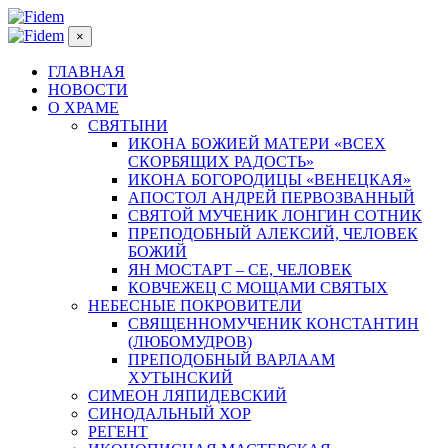
×
ГЛАВНАЯ
НОВОСТИ
О ХРАМЕ
СВЯТЫНИ
ИКОНА БОЖИЕЙ МАТЕРИ «ВСЕХ
СКОРБЯЩИХ РАДОСТЬ»
ИКОНА БОГОРОДИЦЫ «ВЕНЕЦКАЯ»
АПОСТОЛ АНДРЕЙ ПЕРВОЗВАННЫЙ
СВЯТОЙ МУЧЕНИК ЛОНГИН СОТНИК
ПРЕПОДОБНЫЙ АЛЕКСИЙ, ЧЕЛОВЕК
БОЖИЙ
ЯН МОСТАРТ – СЕ, ЧЕЛОВЕК
КОВЧЕЖЕЦ С МОЩАМИ СВЯТЫХ
НЕБЕСНЫЕ ПОКРОВИТЕЛИ
СВЯЩЕННОМУЧЕНИК КОНСТАНТИН
(ЛЮБОМУДРОВ)
ПРЕПОДОБНЫЙ ВАРЛААМ
ХУТЫНСКИЙ
СИМЕОН ЛЯПИДЕВСКИЙ
СИНОДАЛЬНЫЙ ХОР
РЕГЕНТ