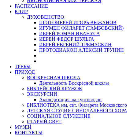
ИКОНОПИСНАЯ МАСТЕРСКАЯ
РАСПИСАНИЕ
КЛИР
ДУХОВЕНСТВО
ПРОТОИЕРЕЙ ИГОРЬ ВЫЖАНОВ
ИГУМЕН ФИЛАРЕТ (ТАМБОВСКИЙ)
ИЕРЕЙ РОМАН ИВАНУСА
ИЕРЕЙ ФЕДОР ШУЛЬГА
ИЕРЕЙ ЕВГЕНИЙ ТРЕМАСКИН
ПРОТОДИАКОН АЛЕКСИЙ ТРУНИН
ТРЕБЫ
ПРИХОД
ВОСКРЕСНАЯ ШКОЛА
Деятельность Воскресной школы
БИБЛЕЙСКИЙ КРУЖОК
ЭКСКУРСИИ
Аккредитация экскурсоводов
БИБЛИОТЕКА им. свт. Филарета Московского
ДЕТСКАЯ СТУДИЯ СИНОДАЛЬНОГО ХОРА
СОЦИАЛЬНОЕ СЛУЖЕНИЕ
СТАРЫЙ СВЕТ
МУЗЕЙ
КОНТАКТЫ