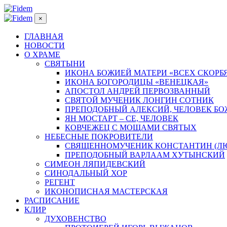
×
ГЛАВНАЯ
НОВОСТИ
О ХРАМЕ
СВЯТЫНИ
ИКОНА БОЖИЕЙ МАТЕРИ «ВСЕХ СКОРБ
ИКОНА БОГОРОДИЦЫ «ВЕНЕЦКАЯ»
АПОСТОЛ АНДРЕЙ ПЕРВОЗВАННЫЙ
СВЯТОЙ МУЧЕНИК ЛОНГИН СОТНИК
ПРЕПОДОБНЫЙ АЛЕКСИЙ, ЧЕЛОВЕК Б
ЯН МОСТАРТ – СЕ, ЧЕЛОВЕК
КОВЧЕЖЕЦ С МОЩАМИ СВЯТЫХ
НЕБЕСНЫЕ ПОКРОВИТЕЛИ
СВЯЩЕННОМУЧЕНИК КОНСТАНТИН (Л
ПРЕПОДОБНЫЙ ВАРЛААМ ХУТЫНСКИЙ
СИМЕОН ЛЯПИДЕВСКИЙ
СИНОДАЛЬНЫЙ ХОР
РЕГЕНТ
ИКОНОПИСНАЯ МАСТЕРСКАЯ
РАСПИСАНИЕ
КЛИР
ДУХОВЕНСТВО