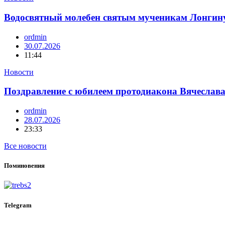
Водосвятный молебен святым мученикам Лонгин
ordmin
30.07.2026
11:44
Новости
Поздравление с юбилеем протодиакона Вячеслав
ordmin
28.07.2026
23:33
Все новости
Поминовения
Telegram