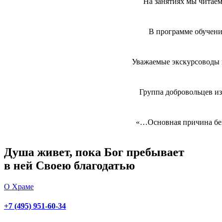
На занятиях мы читаем
В программе обучения
Уважаемые экскурсоводы 
Группа добровольцев из
«…Основная причина бег
Душа живет, пока Бог пребывает
в ней Своею благодатью
О Храме
+7 (495) 951-60-34