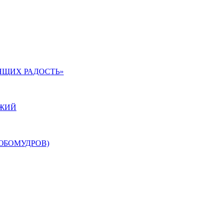
ЯЩИХ РАДОСТЬ»
ОЖИЙ
ЮБОМУДРОВ)