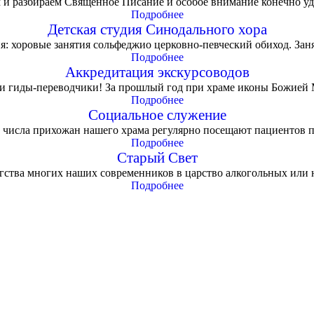
 и разбираем Священное Писание и особое внимание конечно уде
Подробнее
Детская студия Синодального хора
: хоровые занятия сольфеджио церковно-певческий обиход. Занят
Подробнее
Аккредитация экскурсоводов
и гиды-переводчики! За прошлый год при храме иконы Божией М
Подробнее
Социальное служение
 числа прихожан нашего храма регулярно посещают пациентов п
Подробнее
Старый Свет
ства многих наших современников в царство алкогольных или н
Подробнее