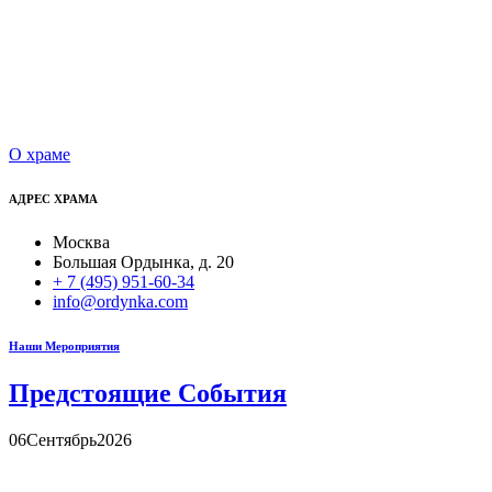
О храме
АДРЕС ХРАМА
Москва
Большая Ордынка, д. 20
+ 7 (495) 951-60-34
info@ordynka.com
Наши Мероприятия
Предстоящие События
06
Сентябрь
2026