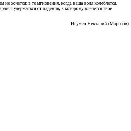
 не хочется: в те мгновения, когда наша воля колеблется,
арайся удержаться от падения, к которому влечется твое
Игумен Нектарий (Морозов)