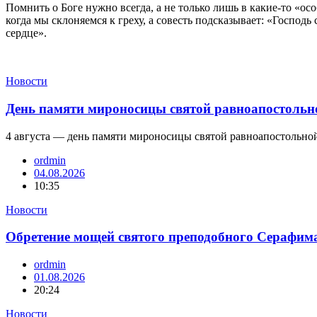
Помнить о Боге нужно всегда, а не только лишь в какие-то «ос
когда мы склоняемся к греху, а совесть подсказывает: «Господь
сердце».
Новости
День памяти мироносицы святой равноапостоль
4 августа — день памяти мироносицы святой равноапостоль
ordmin
04.08.2026
10:35
Новости
Обретение мощей святого преподобного Серафим
ordmin
01.08.2026
20:24
Новости