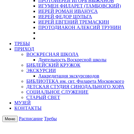
ПРОТОИЕРЕЙ ИГОРЬ ВЫЖАНОВ
ИГУМЕН ФИЛАРЕТ (ТАМБОВСКИЙ)
ИЕРЕЙ РОМАН ИВАНУСА
ИЕРЕЙ ФЕДОР ШУЛЬГА
ИЕРЕЙ ЕВГЕНИЙ ТРЕМАСКИН
ПРОТОДИАКОН АЛЕКСИЙ ТРУНИН
ТРЕБЫ
ПРИХОД
ВОСКРЕСНАЯ ШКОЛА
Деятельность Воскресной школы
БИБЛЕЙСКИЙ КРУЖОК
ЭКСКУРСИИ
Аккредитация экскурсоводов
БИБЛИОТЕКА им. свт. Филарета Московского
ДЕТСКАЯ СТУДИЯ СИНОДАЛЬНОГО ХОРА
СОЦИАЛЬНОЕ СЛУЖЕНИЕ
СТАРЫЙ СВЕТ
МУЗЕЙ
КОНТАКТЫ
Расписание
Требы
Меню