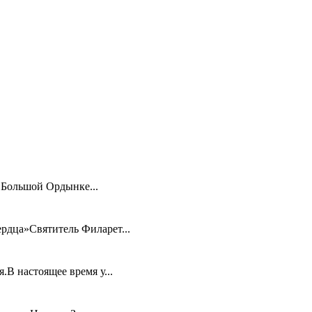
 Большой Ордынке...
ердца»Святитель Филарет...
В настоящее время у...