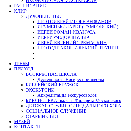
ИКОНОПИСНАЯ МАСТЕРСКАЯ
РАСПИСАНИЕ
КЛИР
ДУХОВЕНСТВО
ПРОТОИЕРЕЙ ИГОРЬ ВЫЖАНОВ
ИГУМЕН ФИЛАРЕТ (ТАМБОВСКИЙ)
ИЕРЕЙ РОМАН ИВАНУСА
ИЕРЕЙ ФЕДОР ШУЛЬГА
ИЕРЕЙ ЕВГЕНИЙ ТРЕМАСКИН
ПРОТОДИАКОН АЛЕКСИЙ ТРУНИН
ТРЕБЫ
ПРИХОД
ВОСКРЕСНАЯ ШКОЛА
Деятельность Воскресной школы
БИБЛЕЙСКИЙ КРУЖОК
ЭКСКУРСИИ
Аккредитация экскурсоводов
БИБЛИОТЕКА им. свт. Филарета Московского
ДЕТСКАЯ СТУДИЯ СИНОДАЛЬНОГО ХОРА
СОЦИАЛЬНОЕ СЛУЖЕНИЕ
СТАРЫЙ СВЕТ
МУЗЕЙ
КОНТАКТЫ