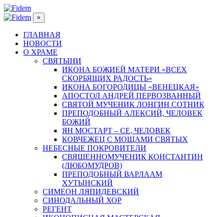
×
ГЛАВНАЯ
НОВОСТИ
О ХРАМЕ
СВЯТЫНИ
ИКОНА БОЖИЕЙ МАТЕРИ «ВСЕХ
СКОРБЯЩИХ РАДОСТЬ»
ИКОНА БОГОРОДИЦЫ «ВЕНЕЦКАЯ»
АПОСТОЛ АНДРЕЙ ПЕРВОЗВАННЫЙ
СВЯТОЙ МУЧЕНИК ЛОНГИН СОТНИК
ПРЕПОДОБНЫЙ АЛЕКСИЙ, ЧЕЛОВЕК
БОЖИЙ
ЯН МОСТАРТ – СЕ, ЧЕЛОВЕК
КОВЧЕЖЕЦ С МОЩАМИ СВЯТЫХ
НЕБЕСНЫЕ ПОКРОВИТЕЛИ
СВЯЩЕННОМУЧЕНИК КОНСТАНТИН
(ЛЮБОМУДРОВ)
ПРЕПОДОБНЫЙ ВАРЛААМ
ХУТЫНСКИЙ
СИМЕОН ЛЯПИДЕВСКИЙ
СИНОДАЛЬНЫЙ ХОР
РЕГЕНТ