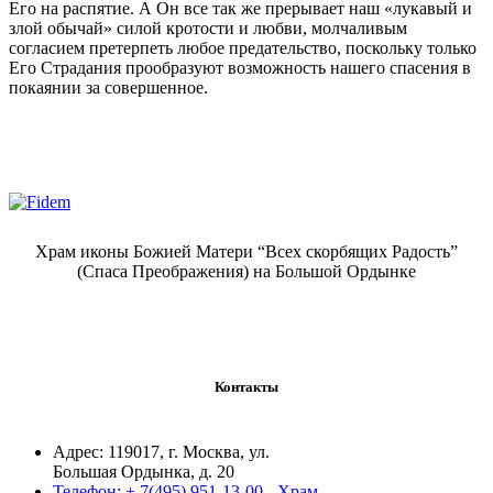
Его на распятие. А Он все так же прерывает наш «лукавый и
злой обычай» силой кротости и любви, молчаливым
согласием претерпеть любое предательство, поскольку только
Его Страдания прообразуют возможность нашего спасения в
покаянии за совершенное.
Храм иконы Божией Матери “Всех скорбящих Радость”
(Спаса Преображения) на Большой Ордынке
Контакты
Адрес:
119017, г. Москва, ул.
Большая Ордынка, д. 20
Телефон:
+ 7(495) 951-13-00 - Храм