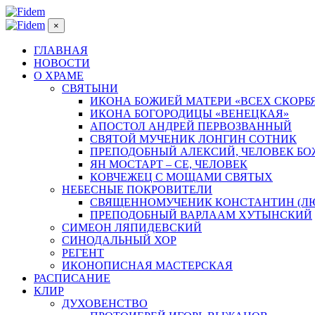
×
ГЛАВНАЯ
НОВОСТИ
О ХРАМЕ
СВЯТЫНИ
ИКОНА БОЖИЕЙ МАТЕРИ «ВСЕХ СКОРБ
ИКОНА БОГОРОДИЦЫ «ВЕНЕЦКАЯ»
АПОСТОЛ АНДРЕЙ ПЕРВОЗВАННЫЙ
СВЯТОЙ МУЧЕНИК ЛОНГИН СОТНИК
ПРЕПОДОБНЫЙ АЛЕКСИЙ, ЧЕЛОВЕК Б
ЯН МОСТАРТ – СЕ, ЧЕЛОВЕК
КОВЧЕЖЕЦ С МОЩАМИ СВЯТЫХ
НЕБЕСНЫЕ ПОКРОВИТЕЛИ
СВЯЩЕННОМУЧЕНИК КОНСТАНТИН (Л
ПРЕПОДОБНЫЙ ВАРЛААМ ХУТЫНСКИЙ
СИМЕОН ЛЯПИДЕВСКИЙ
СИНОДАЛЬНЫЙ ХОР
РЕГЕНТ
ИКОНОПИСНАЯ МАСТЕРСКАЯ
РАСПИСАНИЕ
КЛИР
ДУХОВЕНСТВО