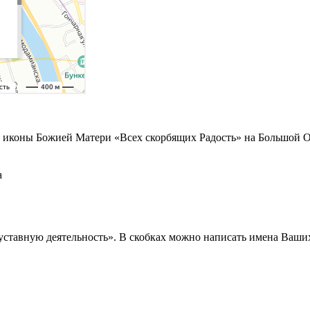
а иконы Божией Матери «Всех скорбящих Радость» на Большой 
а
уставную деятельность». В скобках можно написать имена Ваших