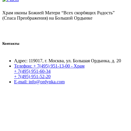
Храм иконы Божией Матери “Всех скорбящих Радость”
(Спаса Преображения) на Большой Ордынке
Контакты
Адрес:
119017, г. Москва, ул. Большая Ордынка, д. 20
Телефон:
+ 7(495) 951-13-00 - Храм
+ 7(495) 951-60-34
+ 7(495) 951-52-20
E-mail:
info@ordynka.com