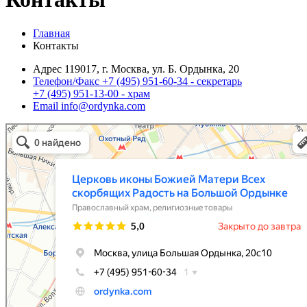
Главная
Контакты
Адрес
119017, г. Москва, ул. Б. Ордынка, 20
Телефон/Факс
+7 (495) 951-60-34 - секретарь
+7 (495) 951-13-00 - храм
Email
info@ordynka.com
Церковь иконы Божией Матери Всех скорбящих Радость на Большой Ордынке
Православный храм в Москве
Религиозные товары в Москве