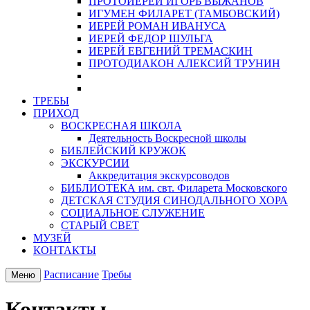
ПРОТОИЕРЕЙ ИГОРЬ ВЫЖАНОВ
ИГУМЕН ФИЛАРЕТ (ТАМБОВСКИЙ)
ИЕРЕЙ РОМАН ИВАНУСА
ИЕРЕЙ ФЕДОР ШУЛЬГА
ИЕРЕЙ ЕВГЕНИЙ ТРЕМАСКИН
ПРОТОДИАКОН АЛЕКСИЙ ТРУНИН
ТРЕБЫ
ПРИХОД
ВОСКРЕСНАЯ ШКОЛА
Деятельность Воскресной школы
БИБЛЕЙСКИЙ КРУЖОК
ЭКСКУРСИИ
Аккредитация экскурсоводов
БИБЛИОТЕКА им. свт. Филарета Московского
ДЕТСКАЯ СТУДИЯ СИНОДАЛЬНОГО ХОРА
СОЦИАЛЬНОЕ СЛУЖЕНИЕ
СТАРЫЙ СВЕТ
МУЗЕЙ
КОНТАКТЫ
Расписание
Требы
Меню
Контакты