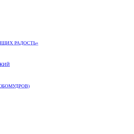
ЯЩИХ РАДОСТЬ»
ОЖИЙ
ЮБОМУДРОВ)