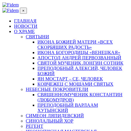
×
ГЛАВНАЯ
НОВОСТИ
О ХРАМЕ
СВЯТЫНИ
ИКОНА БОЖИЕЙ МАТЕРИ «ВСЕХ
СКОРБЯЩИХ РАДОСТЬ»
ИКОНА БОГОРОДИЦЫ «ВЕНЕЦКАЯ»
АПОСТОЛ АНДРЕЙ ПЕРВОЗВАННЫЙ
СВЯТОЙ МУЧЕНИК ЛОНГИН СОТНИК
ПРЕПОДОБНЫЙ АЛЕКСИЙ, ЧЕЛОВЕК
БОЖИЙ
ЯН МОСТАРТ – СЕ, ЧЕЛОВЕК
КОВЧЕЖЕЦ С МОЩАМИ СВЯТЫХ
НЕБЕСНЫЕ ПОКРОВИТЕЛИ
СВЯЩЕННОМУЧЕНИК КОНСТАНТИН
(ЛЮБОМУДРОВ)
ПРЕПОДОБНЫЙ ВАРЛААМ
ХУТЫНСКИЙ
СИМЕОН ЛЯПИДЕВСКИЙ
СИНОДАЛЬНЫЙ ХОР
РЕГЕНТ