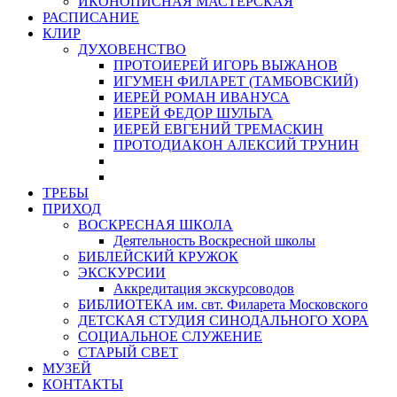
ИКОНОПИСНАЯ МАСТЕРСКАЯ
РАСПИСАНИЕ
КЛИР
ДУХОВЕНСТВО
ПРОТОИЕРЕЙ ИГОРЬ ВЫЖАНОВ
ИГУМЕН ФИЛАРЕТ (ТАМБОВСКИЙ)
ИЕРЕЙ РОМАН ИВАНУСА
ИЕРЕЙ ФЕДОР ШУЛЬГА
ИЕРЕЙ ЕВГЕНИЙ ТРЕМАСКИН
ПРОТОДИАКОН АЛЕКСИЙ ТРУНИН
ТРЕБЫ
ПРИХОД
ВОСКРЕСНАЯ ШКОЛА
Деятельность Воскресной школы
БИБЛЕЙСКИЙ КРУЖОК
ЭКСКУРСИИ
Аккредитация экскурсоводов
БИБЛИОТЕКА им. свт. Филарета Московского
ДЕТСКАЯ СТУДИЯ СИНОДАЛЬНОГО ХОРА
СОЦИАЛЬНОЕ СЛУЖЕНИЕ
СТАРЫЙ СВЕТ
МУЗЕЙ
КОНТАКТЫ