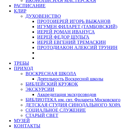
ИКОНОПИСНАЯ МАСТЕРСКАЯ
РАСПИСАНИЕ
КЛИР
ДУХОВЕНСТВО
ПРОТОИЕРЕЙ ИГОРЬ ВЫЖАНОВ
ИГУМЕН ФИЛАРЕТ (ТАМБОВСКИЙ)
ИЕРЕЙ РОМАН ИВАНУСА
ИЕРЕЙ ФЕДОР ШУЛЬГА
ИЕРЕЙ ЕВГЕНИЙ ТРЕМАСКИН
ПРОТОДИАКОН АЛЕКСИЙ ТРУНИН
ТРЕБЫ
ПРИХОД
ВОСКРЕСНАЯ ШКОЛА
Деятельность Воскресной школы
БИБЛЕЙСКИЙ КРУЖОК
ЭКСКУРСИИ
Аккредитация экскурсоводов
БИБЛИОТЕКА им. свт. Филарета Московского
ДЕТСКАЯ СТУДИЯ СИНОДАЛЬНОГО ХОРА
СОЦИАЛЬНОЕ СЛУЖЕНИЕ
СТАРЫЙ СВЕТ
МУЗЕЙ
КОНТАКТЫ