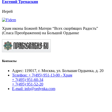
Евгений Тремаскин
Иерей
Храм иконы Божией Матери “Всех скорбящих Радость”
(Спаса Преображения) на Большой Ордынке
Контакты
Адрес:
119017, г. Москва, ул. Большая Ордынка, д. 20
Телефон:
+ 7(495) 951-13-00 - Храм
+ 7(495) 951-60-34
+ 7(495) 951-52-20
E-mail:
info@ordynka.com