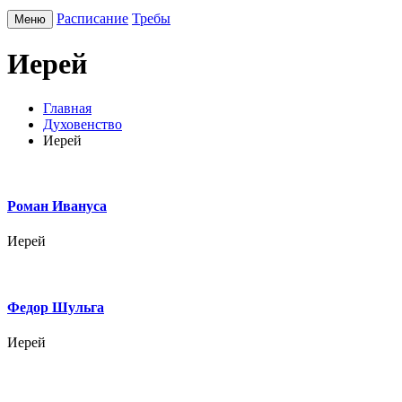
Расписание
Требы
Меню
Иерей
Главная
Духовенство
Иерей
Роман Ивануса
Иерей
Федор Шульга
Иерей