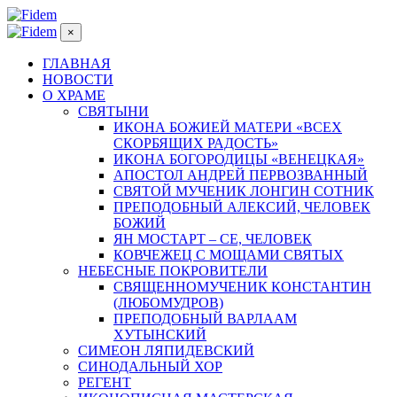
×
ГЛАВНАЯ
НОВОСТИ
О ХРАМЕ
СВЯТЫНИ
ИКОНА БОЖИЕЙ МАТЕРИ «ВСЕХ
СКОРБЯЩИХ РАДОСТЬ»
ИКОНА БОГОРОДИЦЫ «ВЕНЕЦКАЯ»
АПОСТОЛ АНДРЕЙ ПЕРВОЗВАННЫЙ
СВЯТОЙ МУЧЕНИК ЛОНГИН СОТНИК
ПРЕПОДОБНЫЙ АЛЕКСИЙ, ЧЕЛОВЕК
БОЖИЙ
ЯН МОСТАРТ – СЕ, ЧЕЛОВЕК
КОВЧЕЖЕЦ С МОЩАМИ СВЯТЫХ
НЕБЕСНЫЕ ПОКРОВИТЕЛИ
СВЯЩЕННОМУЧЕНИК КОНСТАНТИН
(ЛЮБОМУДРОВ)
ПРЕПОДОБНЫЙ ВАРЛААМ
ХУТЫНСКИЙ
СИМЕОН ЛЯПИДЕВСКИЙ
СИНОДАЛЬНЫЙ ХОР
РЕГЕНТ