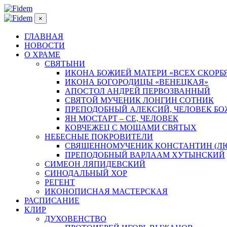
×
ГЛАВНАЯ
НОВОСТИ
О ХРАМЕ
СВЯТЫНИ
ИКОНА БОЖИЕЙ МАТЕРИ «ВСЕХ СКОРБ
ИКОНА БОГОРОДИЦЫ «ВЕНЕЦКАЯ»
АПОСТОЛ АНДРЕЙ ПЕРВОЗВАННЫЙ
СВЯТОЙ МУЧЕНИК ЛОНГИН СОТНИК
ПРЕПОДОБНЫЙ АЛЕКСИЙ, ЧЕЛОВЕК Б
ЯН МОСТАРТ – СЕ, ЧЕЛОВЕК
КОВЧЕЖЕЦ С МОЩАМИ СВЯТЫХ
НЕБЕСНЫЕ ПОКРОВИТЕЛИ
СВЯЩЕННОМУЧЕНИК КОНСТАНТИН (Л
ПРЕПОДОБНЫЙ ВАРЛААМ ХУТЫНСКИЙ
СИМЕОН ЛЯПИДЕВСКИЙ
СИНОДАЛЬНЫЙ ХОР
РЕГЕНТ
ИКОНОПИСНАЯ МАСТЕРСКАЯ
РАСПИСАНИЕ
КЛИР
ДУХОВЕНСТВО