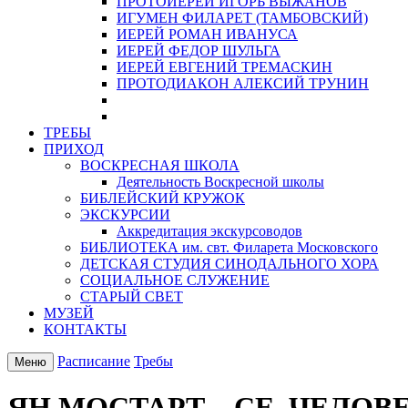
ПРОТОИЕРЕЙ ИГОРЬ ВЫЖАНОВ
ИГУМЕН ФИЛАРЕТ (ТАМБОВСКИЙ)
ИЕРЕЙ РОМАН ИВАНУСА
ИЕРЕЙ ФЕДОР ШУЛЬГА
ИЕРЕЙ ЕВГЕНИЙ ТРЕМАСКИН
ПРОТОДИАКОН АЛЕКСИЙ ТРУНИН
ТРЕБЫ
ПРИХОД
ВОСКРЕСНАЯ ШКОЛА
Деятельность Воскресной школы
БИБЛЕЙСКИЙ КРУЖОК
ЭКСКУРСИИ
Аккредитация экскурсоводов
БИБЛИОТЕКА им. свт. Филарета Московского
ДЕТСКАЯ СТУДИЯ СИНОДАЛЬНОГО ХОРА
СОЦИАЛЬНОЕ СЛУЖЕНИЕ
СТАРЫЙ СВЕТ
МУЗЕЙ
КОНТАКТЫ
Расписание
Требы
Меню
ЯН МОСТАРТ – СЕ, ЧЕЛОВ