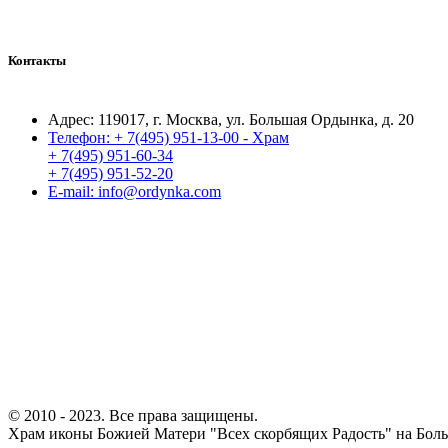
Контакты
Адрес:
119017, г. Москва, ул. Большая Ордынка, д. 20
Телефон:
+ 7(495) 951-13-00 - Храм
+ 7(495) 951-60-34
+ 7(495) 951-52-20
E-mail:
info@ordynka.com
© 2010 - 2023. Все права защищены.
Храм иконы Божией Матери "Всех скорбящих Радость" на Бол