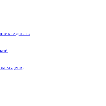
ЯЩИХ РАДОСТЬ»
ОЖИЙ
ЮБОМУДРОВ)