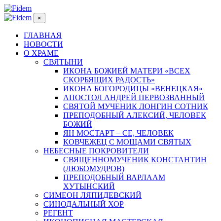
×
ГЛАВНАЯ
НОВОСТИ
О ХРАМЕ
СВЯТЫНИ
ИКОНА БОЖИЕЙ МАТЕРИ «ВСЕХ
СКОРБЯЩИХ РАДОСТЬ»
ИКОНА БОГОРОДИЦЫ «ВЕНЕЦКАЯ»
АПОСТОЛ АНДРЕЙ ПЕРВОЗВАННЫЙ
СВЯТОЙ МУЧЕНИК ЛОНГИН СОТНИК
ПРЕПОДОБНЫЙ АЛЕКСИЙ, ЧЕЛОВЕК
БОЖИЙ
ЯН МОСТАРТ – СЕ, ЧЕЛОВЕК
КОВЧЕЖЕЦ С МОЩАМИ СВЯТЫХ
НЕБЕСНЫЕ ПОКРОВИТЕЛИ
СВЯЩЕННОМУЧЕНИК КОНСТАНТИН
(ЛЮБОМУДРОВ)
ПРЕПОДОБНЫЙ ВАРЛААМ
ХУТЫНСКИЙ
СИМЕОН ЛЯПИДЕВСКИЙ
СИНОДАЛЬНЫЙ ХОР
РЕГЕНТ