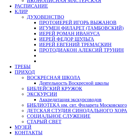
ИКОНОПИСНАЯ МАСТЕРСКАЯ
РАСПИСАНИЕ
КЛИР
ДУХОВЕНСТВО
ПРОТОИЕРЕЙ ИГОРЬ ВЫЖАНОВ
ИГУМЕН ФИЛАРЕТ (ТАМБОВСКИЙ)
ИЕРЕЙ РОМАН ИВАНУСА
ИЕРЕЙ ФЕДОР ШУЛЬГА
ИЕРЕЙ ЕВГЕНИЙ ТРЕМАСКИН
ПРОТОДИАКОН АЛЕКСИЙ ТРУНИН
ТРЕБЫ
ПРИХОД
ВОСКРЕСНАЯ ШКОЛА
Деятельность Воскресной школы
БИБЛЕЙСКИЙ КРУЖОК
ЭКСКУРСИИ
Аккредитация экскурсоводов
БИБЛИОТЕКА им. свт. Филарета Московского
ДЕТСКАЯ СТУДИЯ СИНОДАЛЬНОГО ХОРА
СОЦИАЛЬНОЕ СЛУЖЕНИЕ
СТАРЫЙ СВЕТ
МУЗЕЙ
КОНТАКТЫ