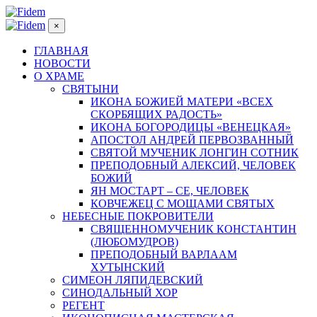
×
ГЛАВНАЯ
НОВОСТИ
О ХРАМЕ
СВЯТЫНИ
ИКОНА БОЖИЕЙ МАТЕРИ «ВСЕХ
СКОРБЯЩИХ РАДОСТЬ»
ИКОНА БОГОРОДИЦЫ «ВЕНЕЦКАЯ»
АПОСТОЛ АНДРЕЙ ПЕРВОЗВАННЫЙ
СВЯТОЙ МУЧЕНИК ЛОНГИН СОТНИК
ПРЕПОДОБНЫЙ АЛЕКСИЙ, ЧЕЛОВЕК
БОЖИЙ
ЯН МОСТАРТ – СЕ, ЧЕЛОВЕК
КОВЧЕЖЕЦ С МОЩАМИ СВЯТЫХ
НЕБЕСНЫЕ ПОКРОВИТЕЛИ
СВЯЩЕННОМУЧЕНИК КОНСТАНТИН
(ЛЮБОМУДРОВ)
ПРЕПОДОБНЫЙ ВАРЛААМ
ХУТЫНСКИЙ
СИМЕОН ЛЯПИДЕВСКИЙ
СИНОДАЛЬНЫЙ ХОР
РЕГЕНТ