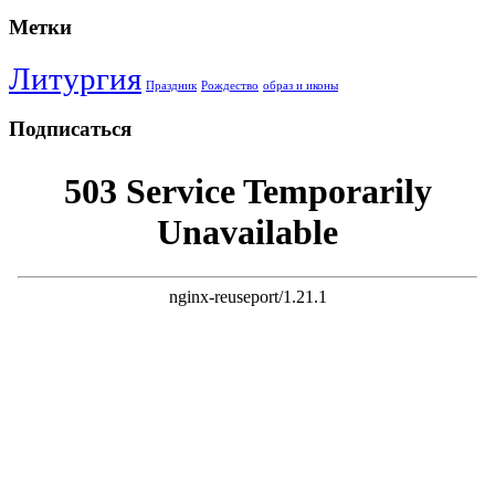
Метки
Литургия
Праздник
Рождество
образ и иконы
Подписаться