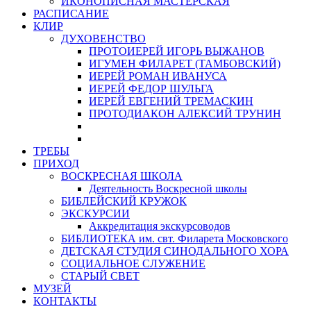
ИКОНОПИСНАЯ МАСТЕРСКАЯ
РАСПИСАНИЕ
КЛИР
ДУХОВЕНСТВО
ПРОТОИЕРЕЙ ИГОРЬ ВЫЖАНОВ
ИГУМЕН ФИЛАРЕТ (ТАМБОВСКИЙ)
ИЕРЕЙ РОМАН ИВАНУСА
ИЕРЕЙ ФЕДОР ШУЛЬГА
ИЕРЕЙ ЕВГЕНИЙ ТРЕМАСКИН
ПРОТОДИАКОН АЛЕКСИЙ ТРУНИН
ТРЕБЫ
ПРИХОД
ВОСКРЕСНАЯ ШКОЛА
Деятельность Воскресной школы
БИБЛЕЙСКИЙ КРУЖОК
ЭКСКУРСИИ
Аккредитация экскурсоводов
БИБЛИОТЕКА им. свт. Филарета Московского
ДЕТСКАЯ СТУДИЯ СИНОДАЛЬНОГО ХОРА
СОЦИАЛЬНОЕ СЛУЖЕНИЕ
СТАРЫЙ СВЕТ
МУЗЕЙ
КОНТАКТЫ