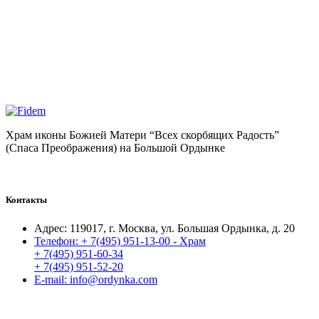
Храм иконы Божией Матери “Всех скорбящих Радость”
(Спаса Преображения) на Большой Ордынке
Контакты
Адрес:
119017, г. Москва, ул. Большая Ордынка, д. 20
Телефон:
+ 7(495) 951-13-00 - Храм
+ 7(495) 951-60-34
+ 7(495) 951-52-20
E-mail:
info@ordynka.com