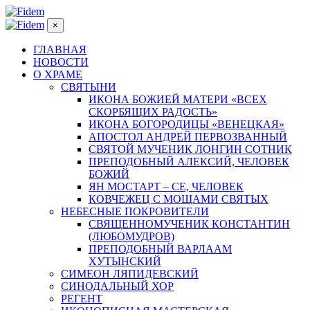
×
ГЛАВНАЯ
НОВОСТИ
О ХРАМЕ
СВЯТЫНИ
ИКОНА БОЖИЕЙ МАТЕРИ «ВСЕХ
СКОРБЯЩИХ РАДОСТЬ»
ИКОНА БОГОРОДИЦЫ «ВЕНЕЦКАЯ»
АПОСТОЛ АНДРЕЙ ПЕРВОЗВАННЫЙ
СВЯТОЙ МУЧЕНИК ЛОНГИН СОТНИК
ПРЕПОДОБНЫЙ АЛЕКСИЙ, ЧЕЛОВЕК
БОЖИЙ
ЯН МОСТАРТ – СЕ, ЧЕЛОВЕК
КОВЧЕЖЕЦ С МОЩАМИ СВЯТЫХ
НЕБЕСНЫЕ ПОКРОВИТЕЛИ
СВЯЩЕННОМУЧЕНИК КОНСТАНТИН
(ЛЮБОМУДРОВ)
ПРЕПОДОБНЫЙ ВАРЛААМ
ХУТЫНСКИЙ
СИМЕОН ЛЯПИДЕВСКИЙ
СИНОДАЛЬНЫЙ ХОР
РЕГЕНТ