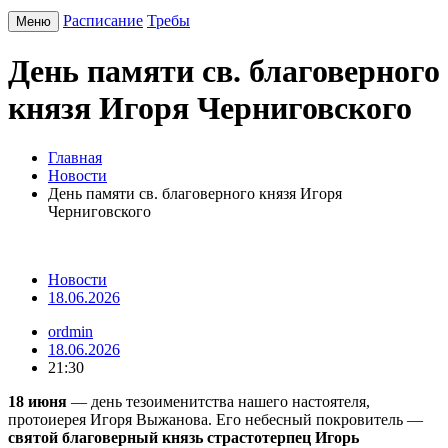
Расписание
Требы
Меню
День памяти св. благоверного
князя Игоря Черниговского
Главная
Новости
День памяти св. благоверного князя Игоря
Черниговского
Новости
18.06.2026
ordmin
18.06.2026
21:30
18 июня
— день тезоименитства нашего настоятеля,
протоиерея Игоря Выжанова. Его небесный покровитель —
святой благоверный князь страстотерпец Игорь