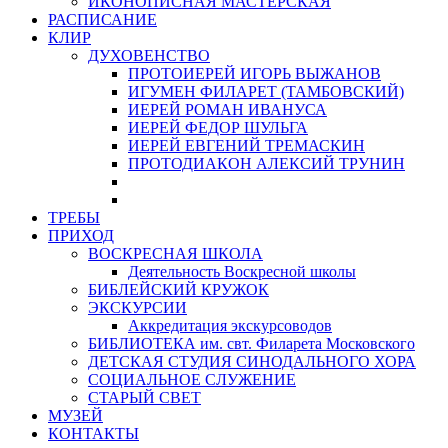
ИКОНОПИСНАЯ МАСТЕРСКАЯ
РАСПИСАНИЕ
КЛИР
ДУХОВЕНСТВО
ПРОТОИЕРЕЙ ИГОРЬ ВЫЖАНОВ
ИГУМЕН ФИЛАРЕТ (ТАМБОВСКИЙ)
ИЕРЕЙ РОМАН ИВАНУСА
ИЕРЕЙ ФЕДОР ШУЛЬГА
ИЕРЕЙ ЕВГЕНИЙ ТРЕМАСКИН
ПРОТОДИАКОН АЛЕКСИЙ ТРУНИН
ТРЕБЫ
ПРИХОД
ВОСКРЕСНАЯ ШКОЛА
Деятельность Воскресной школы
БИБЛЕЙСКИЙ КРУЖОК
ЭКСКУРСИИ
Аккредитация экскурсоводов
БИБЛИОТЕКА им. свт. Филарета Московского
ДЕТСКАЯ СТУДИЯ СИНОДАЛЬНОГО ХОРА
СОЦИАЛЬНОЕ СЛУЖЕНИЕ
СТАРЫЙ СВЕТ
МУЗЕЙ
КОНТАКТЫ