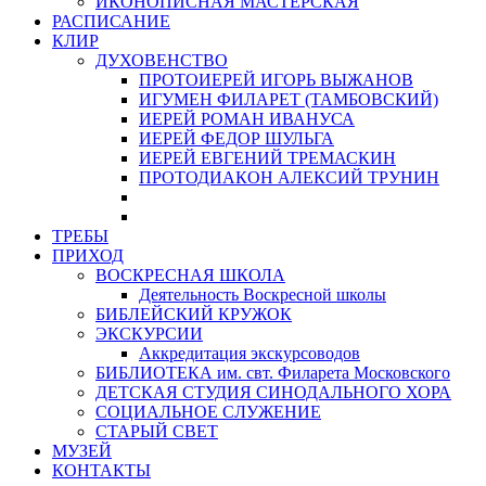
ИКОНОПИСНАЯ МАСТЕРСКАЯ
РАСПИСАНИЕ
КЛИР
ДУХОВЕНСТВО
ПРОТОИЕРЕЙ ИГОРЬ ВЫЖАНОВ
ИГУМЕН ФИЛАРЕТ (ТАМБОВСКИЙ)
ИЕРЕЙ РОМАН ИВАНУСА
ИЕРЕЙ ФЕДОР ШУЛЬГА
ИЕРЕЙ ЕВГЕНИЙ ТРЕМАСКИН
ПРОТОДИАКОН АЛЕКСИЙ ТРУНИН
ТРЕБЫ
ПРИХОД
ВОСКРЕСНАЯ ШКОЛА
Деятельность Воскресной школы
БИБЛЕЙСКИЙ КРУЖОК
ЭКСКУРСИИ
Аккредитация экскурсоводов
БИБЛИОТЕКА им. свт. Филарета Московского
ДЕТСКАЯ СТУДИЯ СИНОДАЛЬНОГО ХОРА
СОЦИАЛЬНОЕ СЛУЖЕНИЕ
СТАРЫЙ СВЕТ
МУЗЕЙ
КОНТАКТЫ