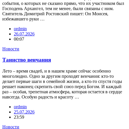
события, о которых не сказано прямо, что их участником был
Господень Архангел, тем не менее, были связаны с ним.
Святитель Димитрий Ростовский пишет: Он Моисея,
избежавшего руки …
ordmin
26.07.2026
00:07
Новости
Таинство венчания
Лето – время свадеб, и в нашем храме сейчас особенно
многолюдно. Одно за другим проходят венчания: кто-то
делает первые шаги в семейной жизни, а кто-то спустя годы
решает наконец скрепить свой союз перед Богом. И каждый
раз – особая, трепетная атмосфера, которая остается в сердце
навсегда. Особую радость и красоту …
ordmin
25.07.2026
23:59
Новости