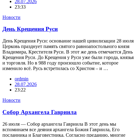
28.07.2026
23:33
Новости
День Крещения Руси
День Крещения Руси: основание нашей цивилизации 28 июля
Церковь празднует память святого равноапостольного князя
Владимира, Крестителя Руси. В этот же день отмечается День
Крещения Руси. До Крещения у Руси уже были города, князья
и торговля. Но в 988 году произошло событие, которое
изменило всё. Русь встретилась со Христом – и …
ordmin
28.07.2026
23:22
Новости
Собор Архангела Гавриила
26 июля — Собор архангела Гавриила В этот день мы
вспоминаем все деяния архангела Божия Гавриила, Его
посланника и Благовестника. Согласно преданию, многие