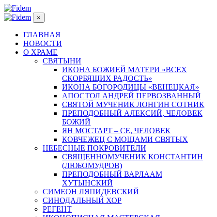
×
ГЛАВНАЯ
НОВОСТИ
О ХРАМЕ
СВЯТЫНИ
ИКОНА БОЖИЕЙ МАТЕРИ «ВСЕХ
СКОРБЯЩИХ РАДОСТЬ»
ИКОНА БОГОРОДИЦЫ «ВЕНЕЦКАЯ»
АПОСТОЛ АНДРЕЙ ПЕРВОЗВАННЫЙ
СВЯТОЙ МУЧЕНИК ЛОНГИН СОТНИК
ПРЕПОДОБНЫЙ АЛЕКСИЙ, ЧЕЛОВЕК
БОЖИЙ
ЯН МОСТАРТ – СЕ, ЧЕЛОВЕК
КОВЧЕЖЕЦ С МОЩАМИ СВЯТЫХ
НЕБЕСНЫЕ ПОКРОВИТЕЛИ
СВЯЩЕННОМУЧЕНИК КОНСТАНТИН
(ЛЮБОМУДРОВ)
ПРЕПОДОБНЫЙ ВАРЛААМ
ХУТЫНСКИЙ
СИМЕОН ЛЯПИДЕВСКИЙ
СИНОДАЛЬНЫЙ ХОР
РЕГЕНТ