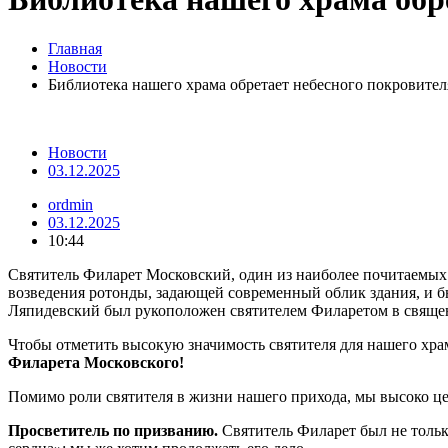
Главная
Новости
Библиотека нашего храма обретает небесного покровител
Новости
03.12.2025
ordmin
03.12.2025
10:44
Святитель Филарет Московский, один из наиболее почитаемых 
возведения ротонды, задающей современный облик здания, и б
Ляпидевский был рукоположен святителем Филаретом в свяще
Чтобы отметить высокую значимость святителя для нашего хра
Филарета Московского!
Помимо роли святителя в жизни нашего прихода, мы высоко ц
Просветитель по призванию.
Святитель Филарет был не тольк