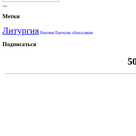
Метки
Литургия
Праздник
Рождество
образ и иконы
Подписаться