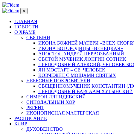
×
ГЛАВНАЯ
НОВОСТИ
О ХРАМЕ
СВЯТЫНИ
ИКОНА БОЖИЕЙ МАТЕРИ «ВСЕХ СКОРБ
ИКОНА БОГОРОДИЦЫ «ВЕНЕЦКАЯ»
АПОСТОЛ АНДРЕЙ ПЕРВОЗВАННЫЙ
СВЯТОЙ МУЧЕНИК ЛОНГИН СОТНИК
ПРЕПОДОБНЫЙ АЛЕКСИЙ, ЧЕЛОВЕК Б
ЯН МОСТАРТ – СЕ, ЧЕЛОВЕК
КОВЧЕЖЕЦ С МОЩАМИ СВЯТЫХ
НЕБЕСНЫЕ ПОКРОВИТЕЛИ
СВЯЩЕННОМУЧЕНИК КОНСТАНТИН (Л
ПРЕПОДОБНЫЙ ВАРЛААМ ХУТЫНСКИЙ
СИМЕОН ЛЯПИДЕВСКИЙ
СИНОДАЛЬНЫЙ ХОР
РЕГЕНТ
ИКОНОПИСНАЯ МАСТЕРСКАЯ
РАСПИСАНИЕ
КЛИР
ДУХОВЕНСТВО