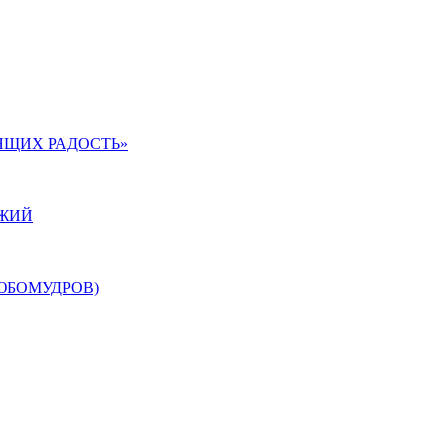
ЯЩИХ РАДОСТЬ»
ОЖИЙ
ЮБОМУДРОВ)