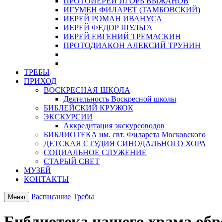
ПРОТОИЕРЕЙ ИГОРЬ ВЫЖАНОВ
ИГУМЕН ФИЛАРЕТ (ТАМБОВСКИЙ)
ИЕРЕЙ РОМАН ИВАНУСА
ИЕРЕЙ ФЕДОР ШУЛЬГА
ИЕРЕЙ ЕВГЕНИЙ ТРЕМАСКИН
ПРОТОДИАКОН АЛЕКСИЙ ТРУНИН
ТРЕБЫ
ПРИХОД
ВОСКРЕСНАЯ ШКОЛА
Деятельность Воскресной школы
БИБЛЕЙСКИЙ КРУЖОК
ЭКСКУРСИИ
Аккредитация экскурсоводов
БИБЛИОТЕКА им. свт. Филарета Московского
ДЕТСКАЯ СТУДИЯ СИНОДАЛЬНОГО ХОРА
СОЦИАЛЬНОЕ СЛУЖЕНИЕ
СТАРЫЙ СВЕТ
МУЗЕЙ
КОНТАКТЫ
Расписание
Требы
Меню
Библиотека нашего храма обр