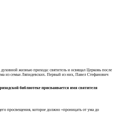
 духовной жизнью прихода: святитель и освящал Церковь после
ама из семьи Ляпидевских. Первый из них, Павел Стефанович
риходской библиотеке присваивается имя святителя
щего просвещения, которое должно «проницать от ума до