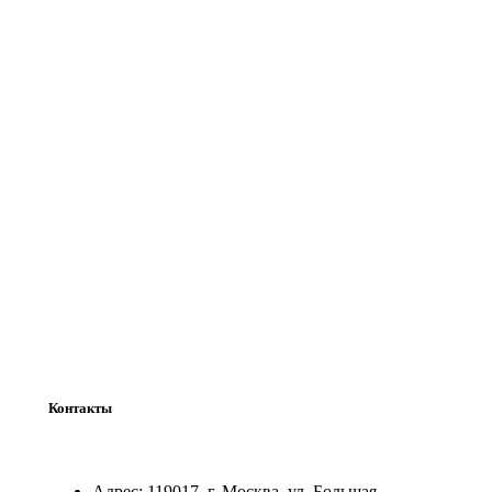
Контакты
Адрес:
119017, г. Москва, ул. Большая