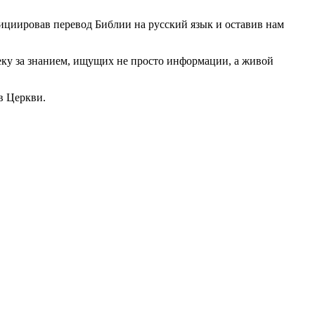
нициировав перевод Библии на русский язык и оставив нам
теку за знанием, ищущих не просто информации, а живой
в Церкви.