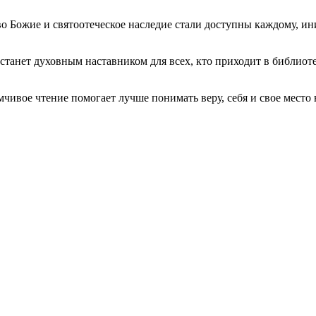
ово Божие и святоотеческое наследие стали доступны каждому, и
станет духовным наставником для всех, кто приходит в библио
мчивое чтение помогает лучше понимать веру, себя и свое место 