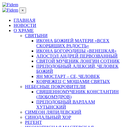
×
ГЛАВНАЯ
НОВОСТИ
О ХРАМЕ
СВЯТЫНИ
ИКОНА БОЖИЕЙ МАТЕРИ «ВСЕХ
СКОРБЯЩИХ РАДОСТЬ»
ИКОНА БОГОРОДИЦЫ «ВЕНЕЦКАЯ»
АПОСТОЛ АНДРЕЙ ПЕРВОЗВАННЫЙ
СВЯТОЙ МУЧЕНИК ЛОНГИН СОТНИК
ПРЕПОДОБНЫЙ АЛЕКСИЙ, ЧЕЛОВЕК
БОЖИЙ
ЯН МОСТАРТ – СЕ, ЧЕЛОВЕК
КОВЧЕЖЕЦ С МОЩАМИ СВЯТЫХ
НЕБЕСНЫЕ ПОКРОВИТЕЛИ
СВЯЩЕННОМУЧЕНИК КОНСТАНТИН
(ЛЮБОМУДРОВ)
ПРЕПОДОБНЫЙ ВАРЛААМ
ХУТЫНСКИЙ
СИМЕОН ЛЯПИДЕВСКИЙ
СИНОДАЛЬНЫЙ ХОР
РЕГЕНТ