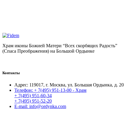
Храм иконы Божией Матери “Всех скорбящих Радость”
(Спаса Преображения) на Большой Ордынке
Контакты
Адрес:
119017, г. Москва, ул. Большая Ордынка, д. 20
Телефон:
+ 7(495) 951-13-00 - Храм
+ 7(495) 951-60-34
+ 7(495) 951-52-20
E-mail:
info@ordynka.com