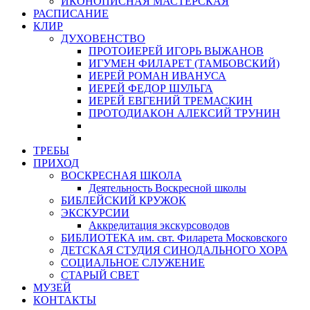
ИКОНОПИСНАЯ МАСТЕРСКАЯ
РАСПИСАНИЕ
КЛИР
ДУХОВЕНСТВО
ПРОТОИЕРЕЙ ИГОРЬ ВЫЖАНОВ
ИГУМЕН ФИЛАРЕТ (ТАМБОВСКИЙ)
ИЕРЕЙ РОМАН ИВАНУСА
ИЕРЕЙ ФЕДОР ШУЛЬГА
ИЕРЕЙ ЕВГЕНИЙ ТРЕМАСКИН
ПРОТОДИАКОН АЛЕКСИЙ ТРУНИН
ТРЕБЫ
ПРИХОД
ВОСКРЕСНАЯ ШКОЛА
Деятельность Воскресной школы
БИБЛЕЙСКИЙ КРУЖОК
ЭКСКУРСИИ
Аккредитация экскурсоводов
БИБЛИОТЕКА им. свт. Филарета Московского
ДЕТСКАЯ СТУДИЯ СИНОДАЛЬНОГО ХОРА
СОЦИАЛЬНОЕ СЛУЖЕНИЕ
СТАРЫЙ СВЕТ
МУЗЕЙ
КОНТАКТЫ