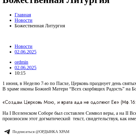
Главная
Новости
Божественная Литургия
Новости
02.06.2025
ordmin
02.06.2025
10:15
1 июня, в Неделю 7-ю по Пасхе, Церковь празднует день святых
В храме иконы Божией Матери “Всех скорбящих Радость” на 
«Создам Церковь Мою, и врата ада не одолеют Ее» (Мф.16:
На I Вселенском Соборе был составлен Символ веры, а на II 
произносим этот догматический текст, свидетельствуя, как им
Подписаться @ОРДЫНКА ХРАМ