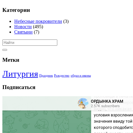
Категории
Небесные покровители
(3)
Новости
(495)
Святыни
(7)
Метки
Литургия
Праздник
Рождество
образ и иконы
Подписаться