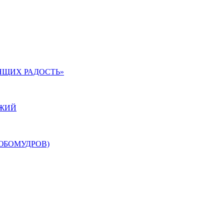
ЯЩИХ РАДОСТЬ»
ОЖИЙ
ЮБОМУДРОВ)