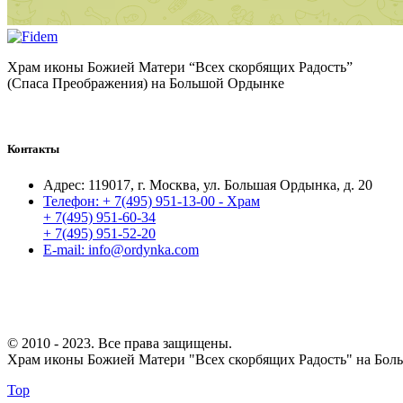
Храм иконы Божией Матери “Всех скорбящих Радость”
(Спаса Преображения) на Большой Ордынке
Контакты
Адрес:
119017, г. Москва, ул. Большая Ордынка, д. 20
Телефон:
+ 7(495) 951-13-00 - Храм
+ 7(495) 951-60-34
+ 7(495) 951-52-20
E-mail:
info@ordynka.com
© 2010 - 2023. Все права защищены.
Храм иконы Божией Матери "Всех скорбящих Радость" на Бол
Top