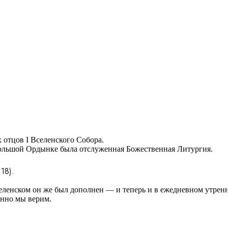
 отцов I Вселенского Собора.
Большой Ордынке была отслуженная Божественная Литургия.
18).
Вселенском он же был дополнен — и теперь и в ежедневном утре
енно мы верим.