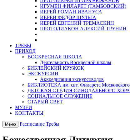
ПРОТОИЕРЕЙ ИГОРЬ ВЫЖАНОВ
ИГУМЕН ФИЛАРЕТ (ТАМБОВСКИЙ)
ИЕРЕЙ РОМАН ИВАНУСА
ИЕРЕЙ ФЕДОР ШУЛЬГА
ИЕРЕЙ ЕВГЕНИЙ ТРЕМАСКИН
ПРОТОДИАКОН АЛЕКСИЙ ТРУНИН
ТРЕБЫ
ПРИХОД
ВОСКРЕСНАЯ ШКОЛА
Деятельность Воскресной школы
БИБЛЕЙСКИЙ КРУЖОК
ЭКСКУРСИИ
Аккредитация экскурсоводов
БИБЛИОТЕКА им. свт. Филарета Московского
ДЕТСКАЯ СТУДИЯ СИНОДАЛЬНОГО ХОРА
СОЦИАЛЬНОЕ СЛУЖЕНИЕ
СТАРЫЙ СВЕТ
МУЗЕЙ
КОНТАКТЫ
Расписание
Требы
Меню
Божественная Литургия