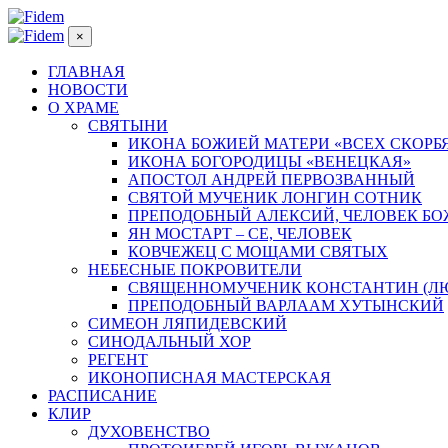
×
ГЛАВНАЯ
НОВОСТИ
О ХРАМЕ
СВЯТЫНИ
ИКОНА БОЖИЕЙ МАТЕРИ «ВСЕХ СКОРБ
ИКОНА БОГОРОДИЦЫ «ВЕНЕЦКАЯ»
АПОСТОЛ АНДРЕЙ ПЕРВОЗВАННЫЙ
СВЯТОЙ МУЧЕНИК ЛОНГИН СОТНИК
ПРЕПОДОБНЫЙ АЛЕКСИЙ, ЧЕЛОВЕК Б
ЯН МОСТАРТ – СЕ, ЧЕЛОВЕК
КОВЧЕЖЕЦ С МОЩАМИ СВЯТЫХ
НЕБЕСНЫЕ ПОКРОВИТЕЛИ
СВЯЩЕННОМУЧЕНИК КОНСТАНТИН (Л
ПРЕПОДОБНЫЙ ВАРЛААМ ХУТЫНСКИЙ
СИМЕОН ЛЯПИДЕВСКИЙ
СИНОДАЛЬНЫЙ ХОР
РЕГЕНТ
ИКОНОПИСНАЯ МАСТЕРСКАЯ
РАСПИСАНИЕ
КЛИР
ДУХОВЕНСТВО