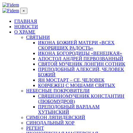
×
ГЛАВНАЯ
НОВОСТИ
О ХРАМЕ
СВЯТЫНИ
ИКОНА БОЖИЕЙ МАТЕРИ «ВСЕХ
СКОРБЯЩИХ РАДОСТЬ»
ИКОНА БОГОРОДИЦЫ «ВЕНЕЦКАЯ»
АПОСТОЛ АНДРЕЙ ПЕРВОЗВАННЫЙ
СВЯТОЙ МУЧЕНИК ЛОНГИН СОТНИК
ПРЕПОДОБНЫЙ АЛЕКСИЙ, ЧЕЛОВЕК
БОЖИЙ
ЯН МОСТАРТ – СЕ, ЧЕЛОВЕК
КОВЧЕЖЕЦ С МОЩАМИ СВЯТЫХ
НЕБЕСНЫЕ ПОКРОВИТЕЛИ
СВЯЩЕННОМУЧЕНИК КОНСТАНТИН
(ЛЮБОМУДРОВ)
ПРЕПОДОБНЫЙ ВАРЛААМ
ХУТЫНСКИЙ
СИМЕОН ЛЯПИДЕВСКИЙ
СИНОДАЛЬНЫЙ ХОР
РЕГЕНТ