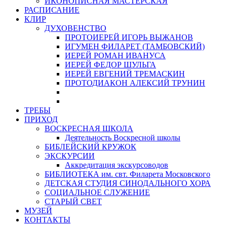
ИКОНОПИСНАЯ МАСТЕРСКАЯ
РАСПИСАНИЕ
КЛИР
ДУХОВЕНСТВО
ПРОТОИЕРЕЙ ИГОРЬ ВЫЖАНОВ
ИГУМЕН ФИЛАРЕТ (ТАМБОВСКИЙ)
ИЕРЕЙ РОМАН ИВАНУСА
ИЕРЕЙ ФЕДОР ШУЛЬГА
ИЕРЕЙ ЕВГЕНИЙ ТРЕМАСКИН
ПРОТОДИАКОН АЛЕКСИЙ ТРУНИН
ТРЕБЫ
ПРИХОД
ВОСКРЕСНАЯ ШКОЛА
Деятельность Воскресной школы
БИБЛЕЙСКИЙ КРУЖОК
ЭКСКУРСИИ
Аккредитация экскурсоводов
БИБЛИОТЕКА им. свт. Филарета Московского
ДЕТСКАЯ СТУДИЯ СИНОДАЛЬНОГО ХОРА
СОЦИАЛЬНОЕ СЛУЖЕНИЕ
СТАРЫЙ СВЕТ
МУЗЕЙ
КОНТАКТЫ