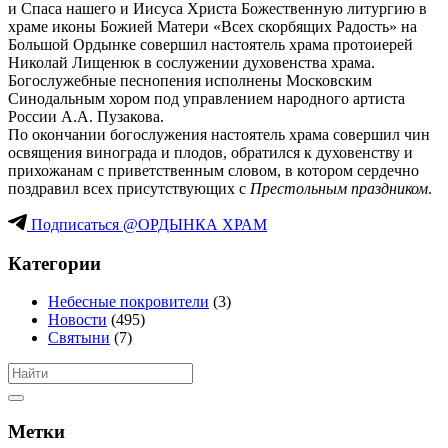
и Спаса нашего и Иисуса Христа Божественную литургию в
храме иконы Божией Матери «Всех скорбящих Радость» на
Большой Ордынке совершил настоятель храма протоиерей
Николай Лищенюк в сослужении духовенства храма.
Богослужебные песнопения исполнены Московским
Синодальным хором под управлением народного артиста
России А.А. Пузакова.
По окончании богослужения настоятель храма совершил чин
освящения винограда и плодов, обратился к духовенству и
прихожанам с приветственным словом, в котором сердечно
поздравил всех присутствующих с
Престольным праздником
.
Подписаться @ОРДЫНКА ХРАМ
Категории
Небесные покровители
(3)
Новости
(495)
Святыни
(7)
Метки