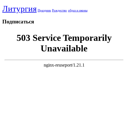
Литургия
Праздник
Рождество
образ и иконы
Подписаться