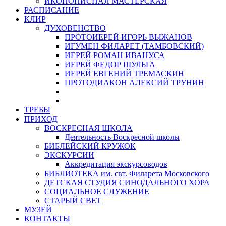
ИКОНОПИСНАЯ МАСТЕРСКАЯ
РАСПИСАНИЕ
КЛИР
ДУХОВЕНСТВО
ПРОТОИЕРЕЙ ИГОРЬ ВЫЖАНОВ
ИГУМЕН ФИЛАРЕТ (ТАМБОВСКИЙ)
ИЕРЕЙ РОМАН ИВАНУСА
ИЕРЕЙ ФЕДОР ШУЛЬГА
ИЕРЕЙ ЕВГЕНИЙ ТРЕМАСКИН
ПРОТОДИАКОН АЛЕКСИЙ ТРУНИН
ТРЕБЫ
ПРИХОД
ВОСКРЕСНАЯ ШКОЛА
Деятельность Воскресной школы
БИБЛЕЙСКИЙ КРУЖОК
ЭКСКУРСИИ
Аккредитация экскурсоводов
БИБЛИОТЕКА им. свт. Филарета Московского
ДЕТСКАЯ СТУДИЯ СИНОДАЛЬНОГО ХОРА
СОЦИАЛЬНОЕ СЛУЖЕНИЕ
СТАРЫЙ СВЕТ
МУЗЕЙ
КОНТАКТЫ