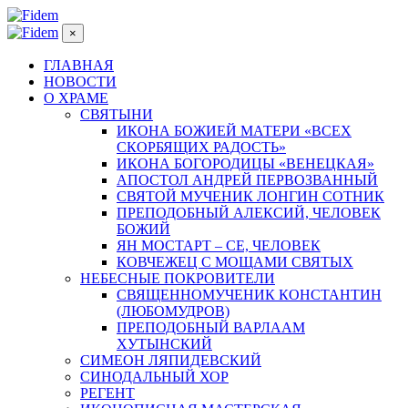
×
ГЛАВНАЯ
НОВОСТИ
О ХРАМЕ
СВЯТЫНИ
ИКОНА БОЖИЕЙ МАТЕРИ «ВСЕХ
СКОРБЯЩИХ РАДОСТЬ»
ИКОНА БОГОРОДИЦЫ «ВЕНЕЦКАЯ»
АПОСТОЛ АНДРЕЙ ПЕРВОЗВАННЫЙ
СВЯТОЙ МУЧЕНИК ЛОНГИН СОТНИК
ПРЕПОДОБНЫЙ АЛЕКСИЙ, ЧЕЛОВЕК
БОЖИЙ
ЯН МОСТАРТ – СЕ, ЧЕЛОВЕК
КОВЧЕЖЕЦ С МОЩАМИ СВЯТЫХ
НЕБЕСНЫЕ ПОКРОВИТЕЛИ
СВЯЩЕННОМУЧЕНИК КОНСТАНТИН
(ЛЮБОМУДРОВ)
ПРЕПОДОБНЫЙ ВАРЛААМ
ХУТЫНСКИЙ
СИМЕОН ЛЯПИДЕВСКИЙ
СИНОДАЛЬНЫЙ ХОР
РЕГЕНТ