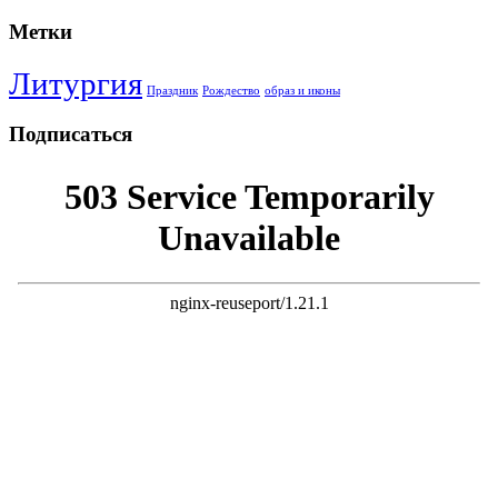
Метки
Литургия
Праздник
Рождество
образ и иконы
Подписаться