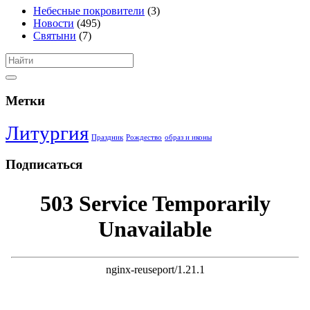
Небесные покровители
(3)
Новости
(495)
Святыни
(7)
Метки
Литургия
Праздник
Рождество
образ и иконы
Подписаться