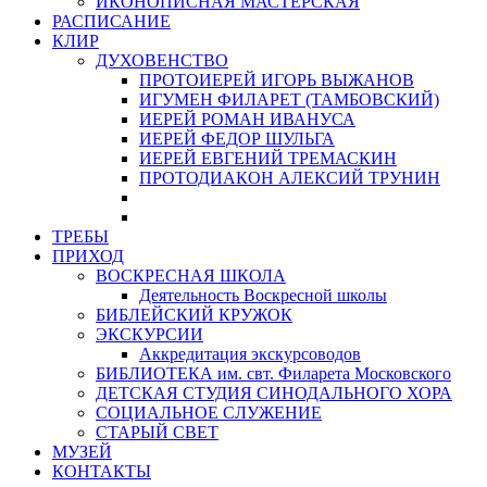
ИКОНОПИСНАЯ МАСТЕРСКАЯ
РАСПИСАНИЕ
КЛИР
ДУХОВЕНСТВО
ПРОТОИЕРЕЙ ИГОРЬ ВЫЖАНОВ
ИГУМЕН ФИЛАРЕТ (ТАМБОВСКИЙ)
ИЕРЕЙ РОМАН ИВАНУСА
ИЕРЕЙ ФЕДОР ШУЛЬГА
ИЕРЕЙ ЕВГЕНИЙ ТРЕМАСКИН
ПРОТОДИАКОН АЛЕКСИЙ ТРУНИН
ТРЕБЫ
ПРИХОД
ВОСКРЕСНАЯ ШКОЛА
Деятельность Воскресной школы
БИБЛЕЙСКИЙ КРУЖОК
ЭКСКУРСИИ
Аккредитация экскурсоводов
БИБЛИОТЕКА им. свт. Филарета Московского
ДЕТСКАЯ СТУДИЯ СИНОДАЛЬНОГО ХОРА
СОЦИАЛЬНОЕ СЛУЖЕНИЕ
СТАРЫЙ СВЕТ
МУЗЕЙ
КОНТАКТЫ