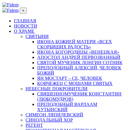
×
ГЛАВНАЯ
НОВОСТИ
О ХРАМЕ
СВЯТЫНИ
ИКОНА БОЖИЕЙ МАТЕРИ «ВСЕХ
СКОРБЯЩИХ РАДОСТЬ»
ИКОНА БОГОРОДИЦЫ «ВЕНЕЦКАЯ»
АПОСТОЛ АНДРЕЙ ПЕРВОЗВАННЫЙ
СВЯТОЙ МУЧЕНИК ЛОНГИН СОТНИК
ПРЕПОДОБНЫЙ АЛЕКСИЙ, ЧЕЛОВЕК
БОЖИЙ
ЯН МОСТАРТ – СЕ, ЧЕЛОВЕК
КОВЧЕЖЕЦ С МОЩАМИ СВЯТЫХ
НЕБЕСНЫЕ ПОКРОВИТЕЛИ
СВЯЩЕННОМУЧЕНИК КОНСТАНТИН
(ЛЮБОМУДРОВ)
ПРЕПОДОБНЫЙ ВАРЛААМ
ХУТЫНСКИЙ
СИМЕОН ЛЯПИДЕВСКИЙ
СИНОДАЛЬНЫЙ ХОР
РЕГЕНТ