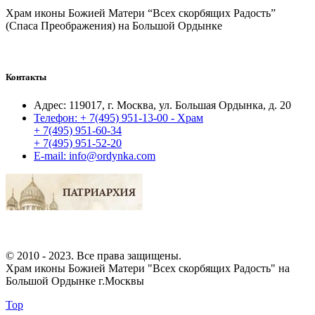
Храм иконы Божией Матери “Всех скорбящих Радость”
(Спаса Преображения) на Большой Ордынке
Контакты
Адрес:
119017, г. Москва, ул. Большая Ордынка, д. 20
Телефон:
+ 7(495) 951-13-00 - Храм
+ 7(495) 951-60-34
+ 7(495) 951-52-20
E-mail:
info@ordynka.com
© 2010 - 2023. Все права защищены.
Храм иконы Божией Матери "Всех скорбящих Радость" на
Большой Ордынке г.Москвы
Top