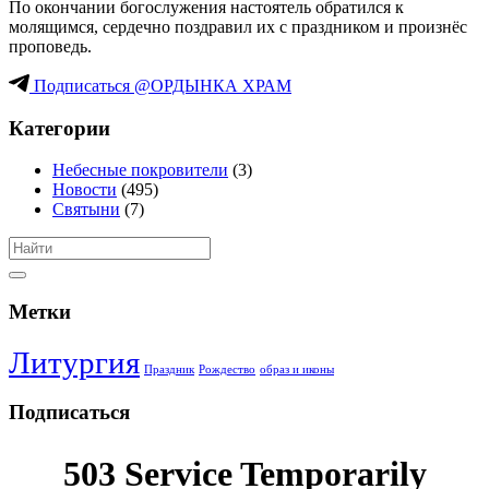
По окончании богослужения настоятель обратился к
молящимся, сердечно поздравил их с праздником и произнёс
проповедь.
Подписаться @ОРДЫНКА ХРАМ
Категории
Небесные покровители
(3)
Новости
(495)
Святыни
(7)
Метки
Литургия
Праздник
Рождество
образ и иконы
Подписаться