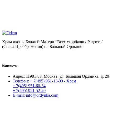
Храм иконы Божией Матери “Всех скорбящих Радость”
(Спаса Преображения) на Большой Ордынке
Контакты
Адрес:
119017, г. Москва, ул. Большая Ордынка, д. 20
Телефон:
+ 7(495) 951-13-00 - Храм
+ 7(495) 951-60-34
+ 7(495) 951-52-20
E-mail:
info@ordynka.com