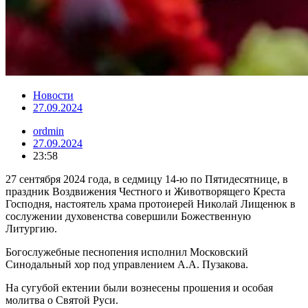
Новости
27.09.2024
ordmin
27.09.2024
23:58
27 сентября 2024 года, в седмицу 14-ю по Пятидесятнице, в
праздник Воздвижения Честного и Животворящего Креста
Господня, настоятель храма протоиерей Николай Лищенюк в
сослужении духовенства совершили Божественную
Литургию.
Богослужебные песнопения исполнил Московский
Синодальный хор под управлением А.А. Пузакова.
На сугубой ектении были вознесены прошения и особая
молитва о Святой Руси.