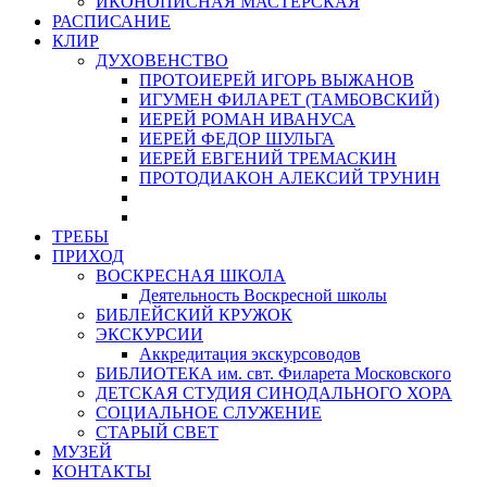
ИКОНОПИСНАЯ МАСТЕРСКАЯ
РАСПИСАНИЕ
КЛИР
ДУХОВЕНСТВО
ПРОТОИЕРЕЙ ИГОРЬ ВЫЖАНОВ
ИГУМЕН ФИЛАРЕТ (ТАМБОВСКИЙ)
ИЕРЕЙ РОМАН ИВАНУСА
ИЕРЕЙ ФЕДОР ШУЛЬГА
ИЕРЕЙ ЕВГЕНИЙ ТРЕМАСКИН
ПРОТОДИАКОН АЛЕКСИЙ ТРУНИН
ТРЕБЫ
ПРИХОД
ВОСКРЕСНАЯ ШКОЛА
Деятельность Воскресной школы
БИБЛЕЙСКИЙ КРУЖОК
ЭКСКУРСИИ
Аккредитация экскурсоводов
БИБЛИОТЕКА им. свт. Филарета Московского
ДЕТСКАЯ СТУДИЯ СИНОДАЛЬНОГО ХОРА
СОЦИАЛЬНОЕ СЛУЖЕНИЕ
СТАРЫЙ СВЕТ
МУЗЕЙ
КОНТАКТЫ