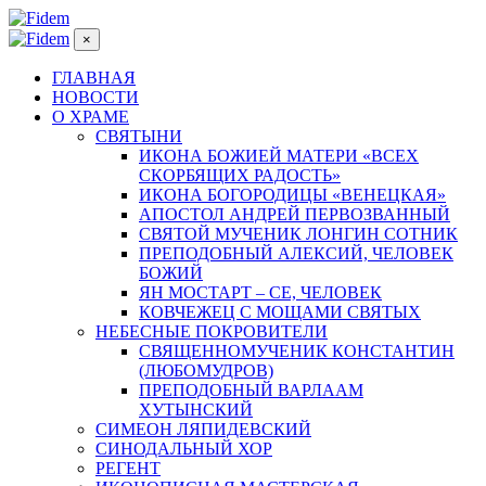
×
ГЛАВНАЯ
НОВОСТИ
О ХРАМЕ
СВЯТЫНИ
ИКОНА БОЖИЕЙ МАТЕРИ «ВСЕХ
СКОРБЯЩИХ РАДОСТЬ»
ИКОНА БОГОРОДИЦЫ «ВЕНЕЦКАЯ»
АПОСТОЛ АНДРЕЙ ПЕРВОЗВАННЫЙ
СВЯТОЙ МУЧЕНИК ЛОНГИН СОТНИК
ПРЕПОДОБНЫЙ АЛЕКСИЙ, ЧЕЛОВЕК
БОЖИЙ
ЯН МОСТАРТ – СЕ, ЧЕЛОВЕК
КОВЧЕЖЕЦ С МОЩАМИ СВЯТЫХ
НЕБЕСНЫЕ ПОКРОВИТЕЛИ
СВЯЩЕННОМУЧЕНИК КОНСТАНТИН
(ЛЮБОМУДРОВ)
ПРЕПОДОБНЫЙ ВАРЛААМ
ХУТЫНСКИЙ
СИМЕОН ЛЯПИДЕВСКИЙ
СИНОДАЛЬНЫЙ ХОР
РЕГЕНТ