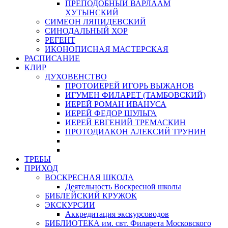
ПРЕПОДОБНЫЙ ВАРЛААМ
ХУТЫНСКИЙ
СИМЕОН ЛЯПИДЕВСКИЙ
СИНОДАЛЬНЫЙ ХОР
РЕГЕНТ
ИКОНОПИСНАЯ МАСТЕРСКАЯ
РАСПИСАНИЕ
КЛИР
ДУХОВЕНСТВО
ПРОТОИЕРЕЙ ИГОРЬ ВЫЖАНОВ
ИГУМЕН ФИЛАРЕТ (ТАМБОВСКИЙ)
ИЕРЕЙ РОМАН ИВАНУСА
ИЕРЕЙ ФЕДОР ШУЛЬГА
ИЕРЕЙ ЕВГЕНИЙ ТРЕМАСКИН
ПРОТОДИАКОН АЛЕКСИЙ ТРУНИН
ТРЕБЫ
ПРИХОД
ВОСКРЕСНАЯ ШКОЛА
Деятельность Воскресной школы
БИБЛЕЙСКИЙ КРУЖОК
ЭКСКУРСИИ
Аккредитация экскурсоводов
БИБЛИОТЕКА им. свт. Филарета Московского