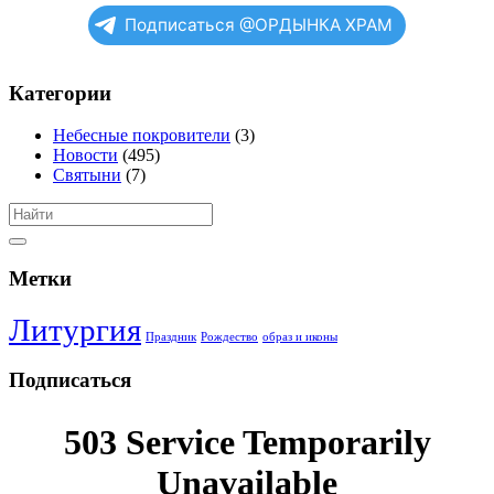
Подписаться @ОРДЫНКА ХРАМ
Категории
Небесные покровители
(3)
Новости
(495)
Святыни
(7)
Метки
Литургия
Праздник
Рождество
образ и иконы
Подписаться