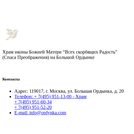
Храм иконы Божией Матери “Всех скорбящих Радость”
(Спаса Преображения) на Большой Ордынке
Контакты
Адрес:
119017, г. Москва, ул. Большая Ордынка, д. 20
Телефон:
+ 7(495) 951-13-00 - Храм
+ 7(495) 951-60-34
+ 7(495) 951-52-20
E-mail:
info@ordynka.com