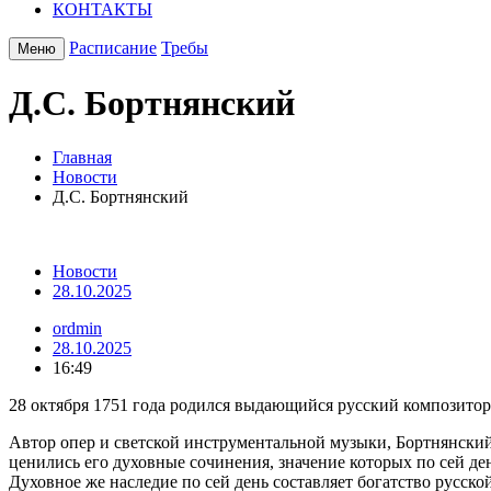
КОНТАКТЫ
Расписание
Требы
Меню
Д.С. Бортнянский
Главная
Новости
Д.С. Бортнянский
Новости
28.10.2025
ordmin
28.10.2025
16:49
28 октября 1751 года родился выдающийся русский композито
Автор опер и светской инструментальной музыки, Бортнянский
ценились его духовные сочинения, значение которых по сей де
Духовное же наследие по сей день составляет богатство русско