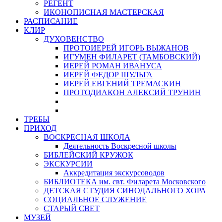
РЕГЕНТ
ИКОНОПИСНАЯ МАСТЕРСКАЯ
РАСПИСАНИЕ
КЛИР
ДУХОВЕНСТВО
ПРОТОИЕРЕЙ ИГОРЬ ВЫЖАНОВ
ИГУМЕН ФИЛАРЕТ (ТАМБОВСКИЙ)
ИЕРЕЙ РОМАН ИВАНУСА
ИЕРЕЙ ФЕДОР ШУЛЬГА
ИЕРЕЙ ЕВГЕНИЙ ТРЕМАСКИН
ПРОТОДИАКОН АЛЕКСИЙ ТРУНИН
ТРЕБЫ
ПРИХОД
ВОСКРЕСНАЯ ШКОЛА
Деятельность Воскресной школы
БИБЛЕЙСКИЙ КРУЖОК
ЭКСКУРСИИ
Аккредитация экскурсоводов
БИБЛИОТЕКА им. свт. Филарета Московского
ДЕТСКАЯ СТУДИЯ СИНОДАЛЬНОГО ХОРА
СОЦИАЛЬНОЕ СЛУЖЕНИЕ
СТАРЫЙ СВЕТ
МУЗЕЙ