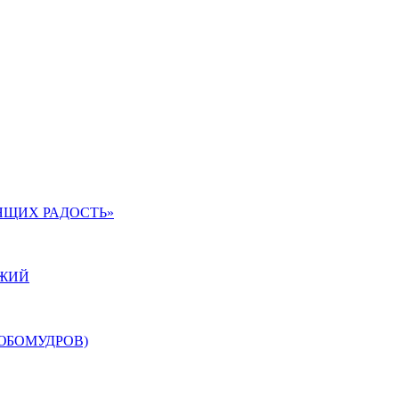
ЯЩИХ РАДОСТЬ»
ОЖИЙ
ЮБОМУДРОВ)