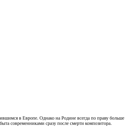
ившимся в Европе. Однако на Родине всегда по праву больше
абыта современниками сразу после смерти композитора.