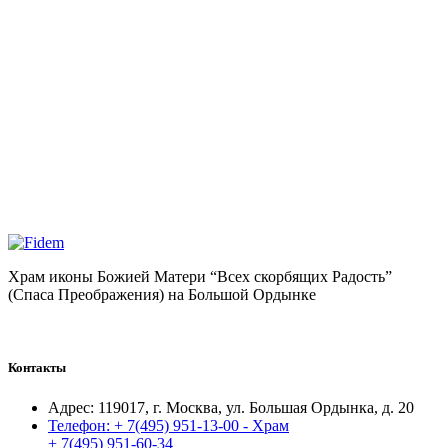
Храм иконы Божией Матери “Всех скорбящих Радость”
(Спаса Преображения) на Большой Ордынке
Контакты
Адрес:
119017, г. Москва, ул. Большая Ордынка, д. 20
Телефон:
+ 7(495) 951-13-00 - Храм
+ 7(495) 951-60-34