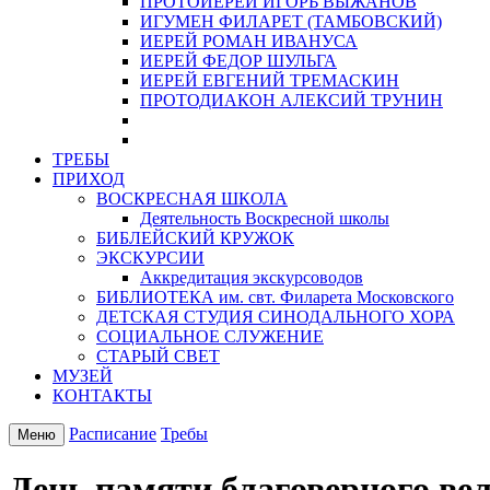
ПРОТОИЕРЕЙ ИГОРЬ ВЫЖАНОВ
ИГУМЕН ФИЛАРЕТ (ТАМБОВСКИЙ)
ИЕРЕЙ РОМАН ИВАНУСА
ИЕРЕЙ ФЕДОР ШУЛЬГА
ИЕРЕЙ ЕВГЕНИЙ ТРЕМАСКИН
ПРОТОДИАКОН АЛЕКСИЙ ТРУНИН
ТРЕБЫ
ПРИХОД
ВОСКРЕСНАЯ ШКОЛА
Деятельность Воскресной школы
БИБЛЕЙСКИЙ КРУЖОК
ЭКСКУРСИИ
Аккредитация экскурсоводов
БИБЛИОТЕКА им. свт. Филарета Московского
ДЕТСКАЯ СТУДИЯ СИНОДАЛЬНОГО ХОРА
СОЦИАЛЬНОЕ СЛУЖЕНИЕ
СТАРЫЙ СВЕТ
МУЗЕЙ
КОНТАКТЫ
Расписание
Требы
Меню
День памяти благоверного ве