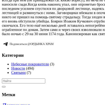
всегда при нем (он принадлежал св. князю Борису), но меча не
наносили сзади.Когда князь наконец упал, они опрометью броси
последним усилием спустился по дворцовой лестнице, надеясь
лестницей и разминуться с ними. Заговорщики вбежали в опочи
никто не пришел на помощь святому страдальцу. Тогда злодеи в
его вновь обступили убийцы. Боярин Иоаким Кучкович отрубил е
скончался. Его тело ешё несколько дней лставалось непогребё
ограбленное по домам. Затем сами и через своих взволновали н
было ночью с 29 на 30 июня 1174 года. Канонизирован как свя
Подписаться @ОРДЫНКА ХРАМ
Категории
Небесные покровители
(3)
Новости
(494)
Святыни
(7)
Метки