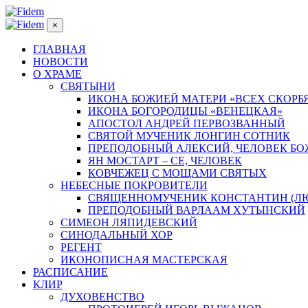
×
ГЛАВНАЯ
НОВОСТИ
О ХРАМЕ
СВЯТЫНИ
ИКОНА БОЖИЕЙ МАТЕРИ «ВСЕХ СКОРБ
ИКОНА БОГОРОДИЦЫ «ВЕНЕЦКАЯ»
АПОСТОЛ АНДРЕЙ ПЕРВОЗВАННЫЙ
СВЯТОЙ МУЧЕНИК ЛОНГИН СОТНИК
ПРЕПОДОБНЫЙ АЛЕКСИЙ, ЧЕЛОВЕК Б
ЯН МОСТАРТ – СЕ, ЧЕЛОВЕК
КОВЧЕЖЕЦ С МОЩАМИ СВЯТЫХ
НЕБЕСНЫЕ ПОКРОВИТЕЛИ
СВЯЩЕННОМУЧЕНИК КОНСТАНТИН (Л
ПРЕПОДОБНЫЙ ВАРЛААМ ХУТЫНСКИЙ
СИМЕОН ЛЯПИДЕВСКИЙ
СИНОДАЛЬНЫЙ ХОР
РЕГЕНТ
ИКОНОПИСНАЯ МАСТЕРСКАЯ
РАСПИСАНИЕ
КЛИР
ДУХОВЕНСТВО