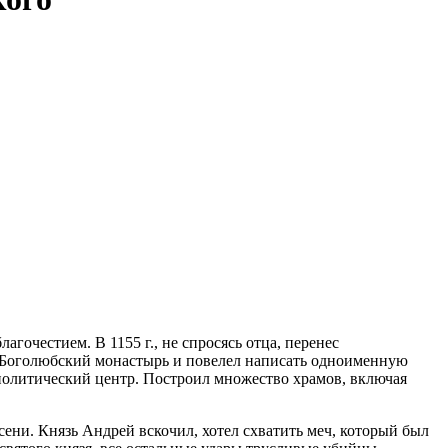
гочестием. В 1155 г., не спросясь отца, перенес
 Боголюбский монастырь и повелел написать одноименную
 политический центр. Построил множество храмов, включая
ни. Князь Андрей вскочил, хотел схватить меч, который был