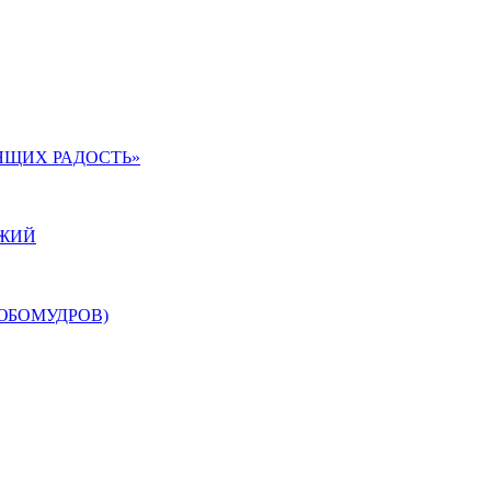
ЯЩИХ РАДОСТЬ»
ОЖИЙ
ЮБОМУДРОВ)