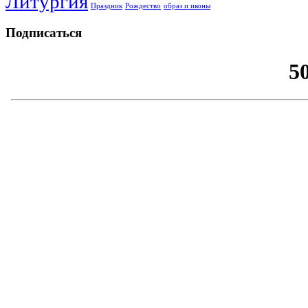
Литургия
Праздник
Рождество
образ и иконы
Подписаться