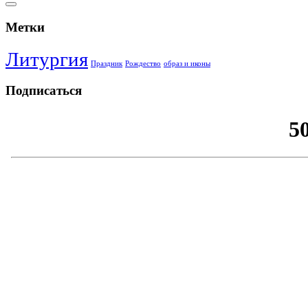
Метки
Литургия
Праздник
Рождество
образ и иконы
Подписаться