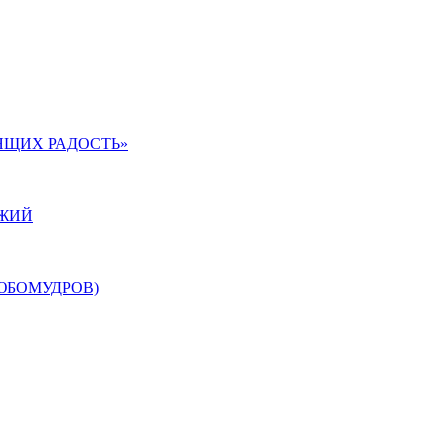
ЯЩИХ РАДОСТЬ»
ОЖИЙ
ЮБОМУДРОВ)