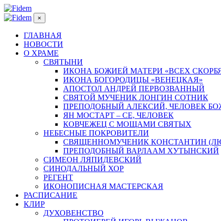
×
ГЛАВНАЯ
НОВОСТИ
О ХРАМЕ
СВЯТЫНИ
ИКОНА БОЖИЕЙ МАТЕРИ «ВСЕХ СКОРБ
ИКОНА БОГОРОДИЦЫ «ВЕНЕЦКАЯ»
АПОСТОЛ АНДРЕЙ ПЕРВОЗВАННЫЙ
СВЯТОЙ МУЧЕНИК ЛОНГИН СОТНИК
ПРЕПОДОБНЫЙ АЛЕКСИЙ, ЧЕЛОВЕК Б
ЯН МОСТАРТ – СЕ, ЧЕЛОВЕК
КОВЧЕЖЕЦ С МОЩАМИ СВЯТЫХ
НЕБЕСНЫЕ ПОКРОВИТЕЛИ
СВЯЩЕННОМУЧЕНИК КОНСТАНТИН (Л
ПРЕПОДОБНЫЙ ВАРЛААМ ХУТЫНСКИЙ
СИМЕОН ЛЯПИДЕВСКИЙ
СИНОДАЛЬНЫЙ ХОР
РЕГЕНТ
ИКОНОПИСНАЯ МАСТЕРСКАЯ
РАСПИСАНИЕ
КЛИР
ДУХОВЕНСТВО