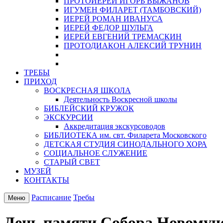
ПРОТОИЕРЕЙ ИГОРЬ ВЫЖАНОВ
ИГУМЕН ФИЛАРЕТ (ТАМБОВСКИЙ)
ИЕРЕЙ РОМАН ИВАНУСА
ИЕРЕЙ ФЕДОР ШУЛЬГА
ИЕРЕЙ ЕВГЕНИЙ ТРЕМАСКИН
ПРОТОДИАКОН АЛЕКСИЙ ТРУНИН
ТРЕБЫ
ПРИХОД
ВОСКРЕСНАЯ ШКОЛА
Деятельность Воскресной школы
БИБЛЕЙСКИЙ КРУЖОК
ЭКСКУРСИИ
Аккредитация экскурсоводов
БИБЛИОТЕКА им. свт. Филарета Московского
ДЕТСКАЯ СТУДИЯ СИНОДАЛЬНОГО ХОРА
СОЦИАЛЬНОЕ СЛУЖЕНИЕ
СТАРЫЙ СВЕТ
МУЗЕЙ
КОНТАКТЫ
Расписание
Требы
Меню
День памяти Собора Новомуче