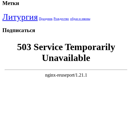
Метки
Литургия
Праздник
Рождество
образ и иконы
Подписаться