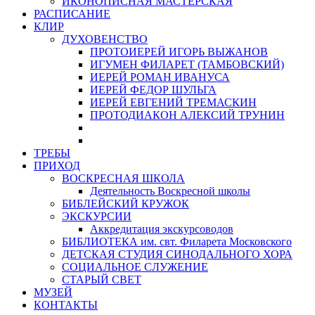
ИКОНОПИСНАЯ МАСТЕРСКАЯ
РАСПИСАНИЕ
КЛИР
ДУХОВЕНСТВО
ПРОТОИЕРЕЙ ИГОРЬ ВЫЖАНОВ
ИГУМЕН ФИЛАРЕТ (ТАМБОВСКИЙ)
ИЕРЕЙ РОМАН ИВАНУСА
ИЕРЕЙ ФЕДОР ШУЛЬГА
ИЕРЕЙ ЕВГЕНИЙ ТРЕМАСКИН
ПРОТОДИАКОН АЛЕКСИЙ ТРУНИН
ТРЕБЫ
ПРИХОД
ВОСКРЕСНАЯ ШКОЛА
Деятельность Воскресной школы
БИБЛЕЙСКИЙ КРУЖОК
ЭКСКУРСИИ
Аккредитация экскурсоводов
БИБЛИОТЕКА им. свт. Филарета Московского
ДЕТСКАЯ СТУДИЯ СИНОДАЛЬНОГО ХОРА
СОЦИАЛЬНОЕ СЛУЖЕНИЕ
СТАРЫЙ СВЕТ
МУЗЕЙ
КОНТАКТЫ