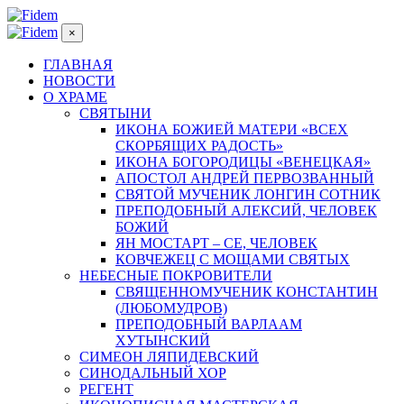
×
ГЛАВНАЯ
НОВОСТИ
О ХРАМЕ
СВЯТЫНИ
ИКОНА БОЖИЕЙ МАТЕРИ «ВСЕХ
СКОРБЯЩИХ РАДОСТЬ»
ИКОНА БОГОРОДИЦЫ «ВЕНЕЦКАЯ»
АПОСТОЛ АНДРЕЙ ПЕРВОЗВАННЫЙ
СВЯТОЙ МУЧЕНИК ЛОНГИН СОТНИК
ПРЕПОДОБНЫЙ АЛЕКСИЙ, ЧЕЛОВЕК
БОЖИЙ
ЯН МОСТАРТ – СЕ, ЧЕЛОВЕК
КОВЧЕЖЕЦ С МОЩАМИ СВЯТЫХ
НЕБЕСНЫЕ ПОКРОВИТЕЛИ
СВЯЩЕННОМУЧЕНИК КОНСТАНТИН
(ЛЮБОМУДРОВ)
ПРЕПОДОБНЫЙ ВАРЛААМ
ХУТЫНСКИЙ
СИМЕОН ЛЯПИДЕВСКИЙ
СИНОДАЛЬНЫЙ ХОР
РЕГЕНТ