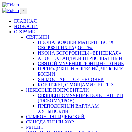
×
ГЛАВНАЯ
НОВОСТИ
О ХРАМЕ
СВЯТЫНИ
ИКОНА БОЖИЕЙ МАТЕРИ «ВСЕХ
СКОРБЯЩИХ РАДОСТЬ»
ИКОНА БОГОРОДИЦЫ «ВЕНЕЦКАЯ»
АПОСТОЛ АНДРЕЙ ПЕРВОЗВАННЫЙ
СВЯТОЙ МУЧЕНИК ЛОНГИН СОТНИК
ПРЕПОДОБНЫЙ АЛЕКСИЙ, ЧЕЛОВЕК
БОЖИЙ
ЯН МОСТАРТ – СЕ, ЧЕЛОВЕК
КОВЧЕЖЕЦ С МОЩАМИ СВЯТЫХ
НЕБЕСНЫЕ ПОКРОВИТЕЛИ
СВЯЩЕННОМУЧЕНИК КОНСТАНТИН
(ЛЮБОМУДРОВ)
ПРЕПОДОБНЫЙ ВАРЛААМ
ХУТЫНСКИЙ
СИМЕОН ЛЯПИДЕВСКИЙ
СИНОДАЛЬНЫЙ ХОР
РЕГЕНТ