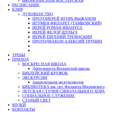
ИКОНОПИСНАЯ МАСТЕРСКАЯ
РАСПИСАНИЕ
КЛИР
ДУХОВЕНСТВО
ПРОТОИЕРЕЙ ИГОРЬ ВЫЖАНОВ
ИГУМЕН ФИЛАРЕТ (ТАМБОВСКИЙ)
ИЕРЕЙ РОМАН ИВАНУСА
ИЕРЕЙ ФЕДОР ШУЛЬГА
ИЕРЕЙ ЕВГЕНИЙ ТРЕМАСКИН
ПРОТОДИАКОН АЛЕКСИЙ ТРУНИН
ТРЕБЫ
ПРИХОД
ВОСКРЕСНАЯ ШКОЛА
Деятельность Воскресной школы
БИБЛЕЙСКИЙ КРУЖОК
ЭКСКУРСИИ
Аккредитация экскурсоводов
БИБЛИОТЕКА им. свт. Филарета Московского
ДЕТСКАЯ СТУДИЯ СИНОДАЛЬНОГО ХОРА
СОЦИАЛЬНОЕ СЛУЖЕНИЕ
СТАРЫЙ СВЕТ
МУЗЕЙ
КОНТАКТЫ