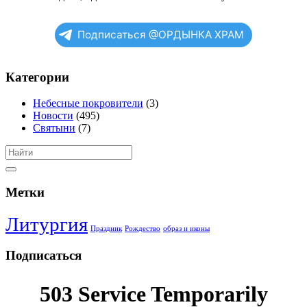
Подписаться @ОРДЫНКА ХРАМ
Категории
Небесные покровители
(3)
Новости
(495)
Святыни
(7)
Метки
Литургия
Праздник
Рождество
образ и иконы
Подписаться