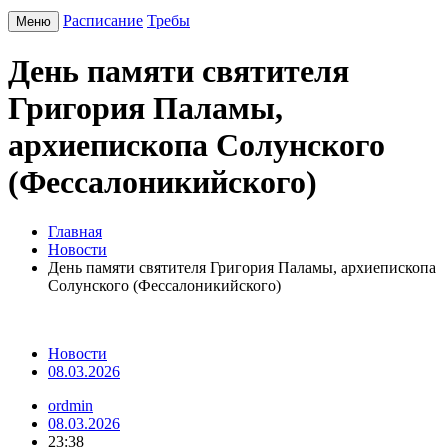
Расписание
Требы
Меню
День памяти святителя
Григория Паламы,
архиепископа Солунского
(Фессалоникийского)
Главная
Новости
День памяти святителя Григория Паламы, архиепископа
Солунского (Фессалоникийского)
Новости
08.03.2026
ordmin
08.03.2026
23:38