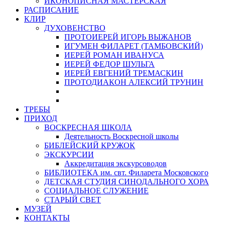
ИКОНОПИСНАЯ МАСТЕРСКАЯ
РАСПИСАНИЕ
КЛИР
ДУХОВЕНСТВО
ПРОТОИЕРЕЙ ИГОРЬ ВЫЖАНОВ
ИГУМЕН ФИЛАРЕТ (ТАМБОВСКИЙ)
ИЕРЕЙ РОМАН ИВАНУСА
ИЕРЕЙ ФЕДОР ШУЛЬГА
ИЕРЕЙ ЕВГЕНИЙ ТРЕМАСКИН
ПРОТОДИАКОН АЛЕКСИЙ ТРУНИН
ТРЕБЫ
ПРИХОД
ВОСКРЕСНАЯ ШКОЛА
Деятельность Воскресной школы
БИБЛЕЙСКИЙ КРУЖОК
ЭКСКУРСИИ
Аккредитация экскурсоводов
БИБЛИОТЕКА им. свт. Филарета Московского
ДЕТСКАЯ СТУДИЯ СИНОДАЛЬНОГО ХОРА
СОЦИАЛЬНОЕ СЛУЖЕНИЕ
СТАРЫЙ СВЕТ
МУЗЕЙ
КОНТАКТЫ