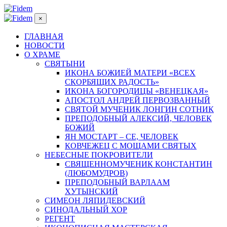
×
ГЛАВНАЯ
НОВОСТИ
О ХРАМЕ
СВЯТЫНИ
ИКОНА БОЖИЕЙ МАТЕРИ «ВСЕХ
СКОРБЯЩИХ РАДОСТЬ»
ИКОНА БОГОРОДИЦЫ «ВЕНЕЦКАЯ»
АПОСТОЛ АНДРЕЙ ПЕРВОЗВАННЫЙ
СВЯТОЙ МУЧЕНИК ЛОНГИН СОТНИК
ПРЕПОДОБНЫЙ АЛЕКСИЙ, ЧЕЛОВЕК
БОЖИЙ
ЯН МОСТАРТ – СЕ, ЧЕЛОВЕК
КОВЧЕЖЕЦ С МОЩАМИ СВЯТЫХ
НЕБЕСНЫЕ ПОКРОВИТЕЛИ
СВЯЩЕННОМУЧЕНИК КОНСТАНТИН
(ЛЮБОМУДРОВ)
ПРЕПОДОБНЫЙ ВАРЛААМ
ХУТЫНСКИЙ
СИМЕОН ЛЯПИДЕВСКИЙ
СИНОДАЛЬНЫЙ ХОР
РЕГЕНТ