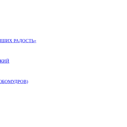
ЯЩИХ РАДОСТЬ»
ОЖИЙ
ЮБОМУДРОВ)