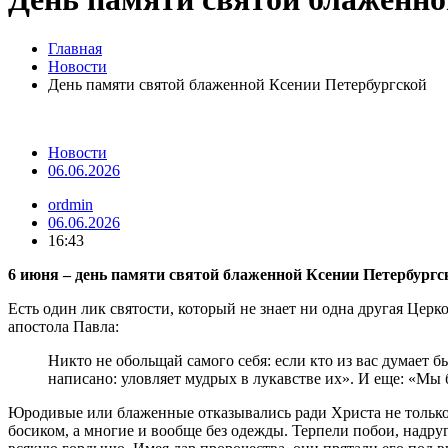
Главная
Новости
День памяти святой блаженной Ксении Петербургской
Новости
06.06.2026
ordmin
06.06.2026
16:43
6 июня – день памяти святой блаженной Ксении Петербургс
Есть один лик святости, который не знает ни одна другая Цер
апостола Павла:
Никто не обольщай самого себя: если кто из вас думает б
написано: уловляет мудрых в лукавстве их». И еще: «Мы
Юродивые или блаженные отказывались ради Христа не только о
босиком, а многие и вообще без одежды. Терпели побои, надру