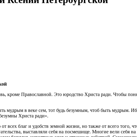
кой
ковь, кроме Православной. Это юродство Христа ради. Чтобы пон
ыть мудрым в веке сем, тот будь безумным, чтоб быть мудрым. Иб
 безумны Христа ради».
т всех благ и удобств земной жизни, но также от всего того, 
гательства, выставляли себя на посмешище. Многие вели себя н