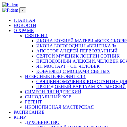
×
ГЛАВНАЯ
НОВОСТИ
О ХРАМЕ
СВЯТЫНИ
ИКОНА БОЖИЕЙ МАТЕРИ «ВСЕХ СКОРБ
ИКОНА БОГОРОДИЦЫ «ВЕНЕЦКАЯ»
АПОСТОЛ АНДРЕЙ ПЕРВОЗВАННЫЙ
СВЯТОЙ МУЧЕНИК ЛОНГИН СОТНИК
ПРЕПОДОБНЫЙ АЛЕКСИЙ, ЧЕЛОВЕК Б
ЯН МОСТАРТ – СЕ, ЧЕЛОВЕК
КОВЧЕЖЕЦ С МОЩАМИ СВЯТЫХ
НЕБЕСНЫЕ ПОКРОВИТЕЛИ
СВЯЩЕННОМУЧЕНИК КОНСТАНТИН (Л
ПРЕПОДОБНЫЙ ВАРЛААМ ХУТЫНСКИЙ
СИМЕОН ЛЯПИДЕВСКИЙ
СИНОДАЛЬНЫЙ ХОР
РЕГЕНТ
ИКОНОПИСНАЯ МАСТЕРСКАЯ
РАСПИСАНИЕ
КЛИР
ДУХОВЕНСТВО