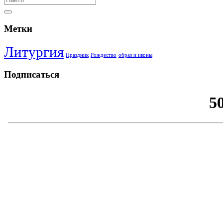
Метки
Литургия
Праздник
Рождество
образ и иконы
Подписаться