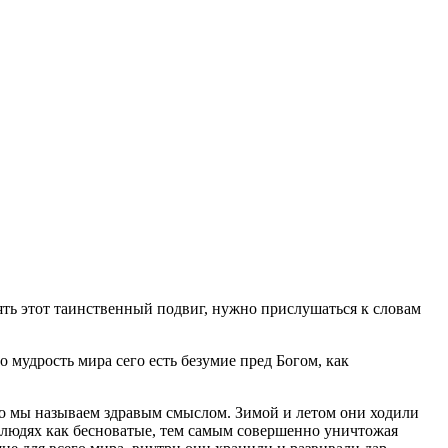
ять этот таинственный подвиг, нужно прислушаться к словам
о мудрость мира сего есть безумие пред Богом, как
что мы называем здравым смыслом. Зимой и летом они ходили
а людях как бесноватые, тем самым совершенно уничтожая