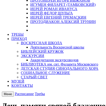
ПРОТОИЕРЕЙ ИГОРЬ ВЫЖАНОВ
ИГУМЕН ФИЛАРЕТ (ТАМБОВСКИЙ)
ИЕРЕЙ РОМАН ИВАНУСА
ИЕРЕЙ ФЕДОР ШУЛЬГА
ИЕРЕЙ ЕВГЕНИЙ ТРЕМАСКИН
ПРОТОДИАКОН АЛЕКСИЙ ТРУНИН
ТРЕБЫ
ПРИХОД
ВОСКРЕСНАЯ ШКОЛА
Деятельность Воскресной школы
БИБЛЕЙСКИЙ КРУЖОК
ЭКСКУРСИИ
Аккредитация экскурсоводов
БИБЛИОТЕКА им. свт. Филарета Московского
ДЕТСКАЯ СТУДИЯ СИНОДАЛЬНОГО ХОРА
СОЦИАЛЬНОЕ СЛУЖЕНИЕ
СТАРЫЙ СВЕТ
МУЗЕЙ
КОНТАКТЫ
Расписание
Требы
Меню
День памяти святой блаженно