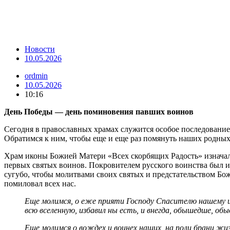
Новости
10.05.2026
ordmin
10.05.2026
10:16
День Победы — день поминовения павших воинов
Сегодня в православных храмах служится особое последовани
Обратимся к ним, чтобы еще и еще раз помянуть наших родных,
Храм иконы Божией Матери «Всех скорбящих Радость» изначал
первых святых воинов. Покровителем русского воинства был и 
сугубо, чтобы молитвами своих святых и предстательством Б
помиловал всех нас.
Еще молимся, о еже прияти Господу Спасителю нашему ис
всю вселенную, избавил ны есть, и внегда, обышедше, обы
Еще молимся о вождех и воинех наших, на поли брани жиз