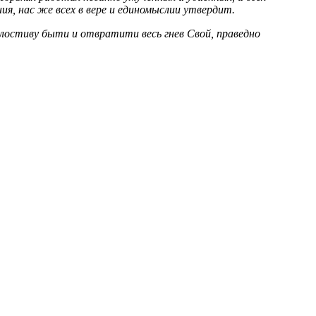
ия, нас же всех в вере и единомыслии утвердит.
Милостиву быти и отвратити весь гнев Свой, праведно