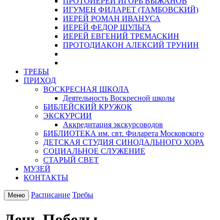
ПРОТОИЕРЕЙ ИГОРЬ ВЫЖАНОВ
ИГУМЕН ФИЛАРЕТ (ТАМБОВСКИЙ)
ИЕРЕЙ РОМАН ИВАНУСА
ИЕРЕЙ ФЕДОР ШУЛЬГА
ИЕРЕЙ ЕВГЕНИЙ ТРЕМАСКИН
ПРОТОДИАКОН АЛЕКСИЙ ТРУНИН
ТРЕБЫ
ПРИХОД
ВОСКРЕСНАЯ ШКОЛА
Деятельность Воскресной школы
БИБЛЕЙСКИЙ КРУЖОК
ЭКСКУРСИИ
Аккредитация экскурсоводов
БИБЛИОТЕКА им. свт. Филарета Московского
ДЕТСКАЯ СТУДИЯ СИНОДАЛЬНОГО ХОРА
СОЦИАЛЬНОЕ СЛУЖЕНИЕ
СТАРЫЙ СВЕТ
МУЗЕЙ
КОНТАКТЫ
Расписание
Требы
Меню
День Победы