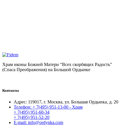
Храм иконы Божией Матери “Всех скорбящих Радость”
(Спаса Преображения) на Большой Ордынке
Контакты
Адрес:
119017, г. Москва, ул. Большая Ордынка, д. 20
Телефон:
+ 7(495) 951-13-00 - Храм
+ 7(495) 951-60-34
+ 7(495) 951-52-20
E-mail:
info@ordynka.com