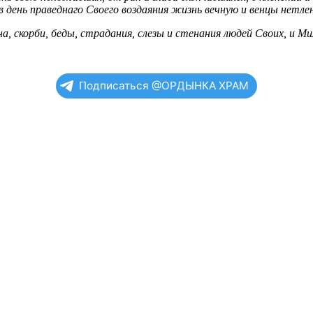
 день праведнаго Своего воздаяния жизнь вечную и венцы нетлен
на, скорби, беды, страдания, слезы и стенания людей Своих, и 
Подписаться @ОРДЫНКА ХРАМ