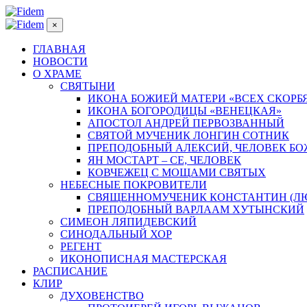
×
ГЛАВНАЯ
НОВОСТИ
О ХРАМЕ
СВЯТЫНИ
ИКОНА БОЖИЕЙ МАТЕРИ «ВСЕХ СКОРБ
ИКОНА БОГОРОДИЦЫ «ВЕНЕЦКАЯ»
АПОСТОЛ АНДРЕЙ ПЕРВОЗВАННЫЙ
СВЯТОЙ МУЧЕНИК ЛОНГИН СОТНИК
ПРЕПОДОБНЫЙ АЛЕКСИЙ, ЧЕЛОВЕК Б
ЯН МОСТАРТ – СЕ, ЧЕЛОВЕК
КОВЧЕЖЕЦ С МОЩАМИ СВЯТЫХ
НЕБЕСНЫЕ ПОКРОВИТЕЛИ
СВЯЩЕННОМУЧЕНИК КОНСТАНТИН (Л
ПРЕПОДОБНЫЙ ВАРЛААМ ХУТЫНСКИЙ
СИМЕОН ЛЯПИДЕВСКИЙ
СИНОДАЛЬНЫЙ ХОР
РЕГЕНТ
ИКОНОПИСНАЯ МАСТЕРСКАЯ
РАСПИСАНИЕ
КЛИР
ДУХОВЕНСТВО