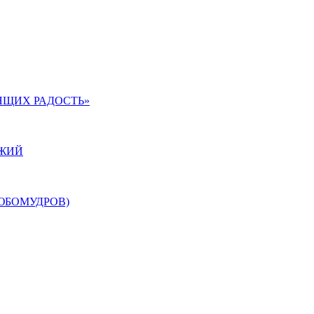
ЯЩИХ РАДОСТЬ»
ОЖИЙ
ЮБОМУДРОВ)