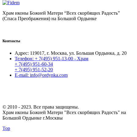
Храм иконы Божией Матери “Всех скорбящих Радость”
(Спаса Преображения) на Большой Ордынке
Контакты
Адрес:
119017, г. Москва, ул. Большая Ордынка, д. 20
Телефон:
+ 7(495) 951-13-00 - Храм
+ 7(495) 951-60-34
+ 7(495) 951-52-20
E-mail:
info@ordynka.com
© 2010 - 2023. Все права защищены.
Храм иконы Божией Матери "Всех скорбящих Радость" на
Большой Ордынке г.Москвы
Top