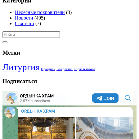
Категории
Небесные покровители
(3)
Новости
(495)
Святыни
(7)
Метки
Литургия
Праздник
Рождество
образ и иконы
Подписаться