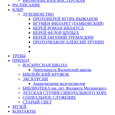
ИКОНОПИСНАЯ МАСТЕРСКАЯ
РАСПИСАНИЕ
КЛИР
ДУХОВЕНСТВО
ПРОТОИЕРЕЙ ИГОРЬ ВЫЖАНОВ
ИГУМЕН ФИЛАРЕТ (ТАМБОВСКИЙ)
ИЕРЕЙ РОМАН ИВАНУСА
ИЕРЕЙ ФЕДОР ШУЛЬГА
ИЕРЕЙ ЕВГЕНИЙ ТРЕМАСКИН
ПРОТОДИАКОН АЛЕКСИЙ ТРУНИН
ТРЕБЫ
ПРИХОД
ВОСКРЕСНАЯ ШКОЛА
Деятельность Воскресной школы
БИБЛЕЙСКИЙ КРУЖОК
ЭКСКУРСИИ
Аккредитация экскурсоводов
БИБЛИОТЕКА им. свт. Филарета Московского
ДЕТСКАЯ СТУДИЯ СИНОДАЛЬНОГО ХОРА
СОЦИАЛЬНОЕ СЛУЖЕНИЕ
СТАРЫЙ СВЕТ
МУЗЕЙ
КОНТАКТЫ