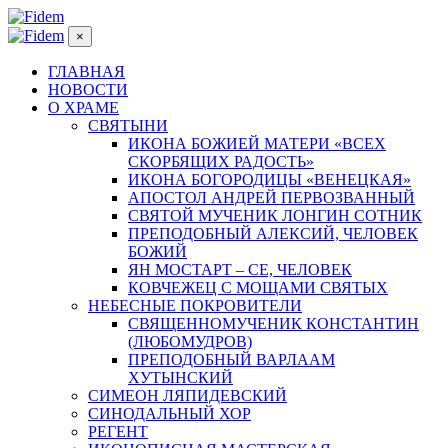
×
ГЛАВНАЯ
НОВОСТИ
О ХРАМЕ
СВЯТЫНИ
ИКОНА БОЖИЕЙ МАТЕРИ «ВСЕХ
СКОРБЯЩИХ РАДОСТЬ»
ИКОНА БОГОРОДИЦЫ «ВЕНЕЦКАЯ»
АПОСТОЛ АНДРЕЙ ПЕРВОЗВАННЫЙ
СВЯТОЙ МУЧЕНИК ЛОНГИН СОТНИК
ПРЕПОДОБНЫЙ АЛЕКСИЙ, ЧЕЛОВЕК
БОЖИЙ
ЯН МОСТАРТ – СЕ, ЧЕЛОВЕК
КОВЧЕЖЕЦ С МОЩАМИ СВЯТЫХ
НЕБЕСНЫЕ ПОКРОВИТЕЛИ
СВЯЩЕННОМУЧЕНИК КОНСТАНТИН
(ЛЮБОМУДРОВ)
ПРЕПОДОБНЫЙ ВАРЛААМ
ХУТЫНСКИЙ
СИМЕОН ЛЯПИДЕВСКИЙ
СИНОДАЛЬНЫЙ ХОР
РЕГЕНТ