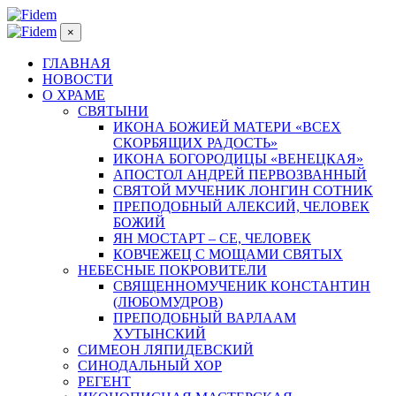
×
ГЛАВНАЯ
НОВОСТИ
О ХРАМЕ
СВЯТЫНИ
ИКОНА БОЖИЕЙ МАТЕРИ «ВСЕХ
СКОРБЯЩИХ РАДОСТЬ»
ИКОНА БОГОРОДИЦЫ «ВЕНЕЦКАЯ»
АПОСТОЛ АНДРЕЙ ПЕРВОЗВАННЫЙ
СВЯТОЙ МУЧЕНИК ЛОНГИН СОТНИК
ПРЕПОДОБНЫЙ АЛЕКСИЙ, ЧЕЛОВЕК
БОЖИЙ
ЯН МОСТАРТ – СЕ, ЧЕЛОВЕК
КОВЧЕЖЕЦ С МОЩАМИ СВЯТЫХ
НЕБЕСНЫЕ ПОКРОВИТЕЛИ
СВЯЩЕННОМУЧЕНИК КОНСТАНТИН
(ЛЮБОМУДРОВ)
ПРЕПОДОБНЫЙ ВАРЛААМ
ХУТЫНСКИЙ
СИМЕОН ЛЯПИДЕВСКИЙ
СИНОДАЛЬНЫЙ ХОР
РЕГЕНТ