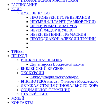
ИКОНОПИСНАЯ МАСТЕРСКАЯ
РАСПИСАНИЕ
КЛИР
ДУХОВЕНСТВО
ПРОТОИЕРЕЙ ИГОРЬ ВЫЖАНОВ
ИГУМЕН ФИЛАРЕТ (ТАМБОВСКИЙ)
ИЕРЕЙ РОМАН ИВАНУСА
ИЕРЕЙ ФЕДОР ШУЛЬГА
ИЕРЕЙ ЕВГЕНИЙ ТРЕМАСКИН
ПРОТОДИАКОН АЛЕКСИЙ ТРУНИН
ТРЕБЫ
ПРИХОД
ВОСКРЕСНАЯ ШКОЛА
Деятельность Воскресной школы
БИБЛЕЙСКИЙ КРУЖОК
ЭКСКУРСИИ
Аккредитация экскурсоводов
БИБЛИОТЕКА им. свт. Филарета Московского
ДЕТСКАЯ СТУДИЯ СИНОДАЛЬНОГО ХОРА
СОЦИАЛЬНОЕ СЛУЖЕНИЕ
СТАРЫЙ СВЕТ
МУЗЕЙ
КОНТАКТЫ