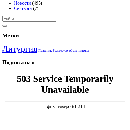
Новости
(495)
Святыни
(7)
Метки
Литургия
Праздник
Рождество
образ и иконы
Подписаться