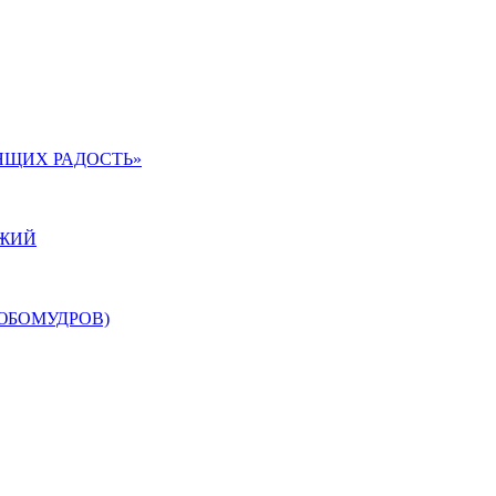
ЯЩИХ РАДОСТЬ»
ОЖИЙ
ЮБОМУДРОВ)