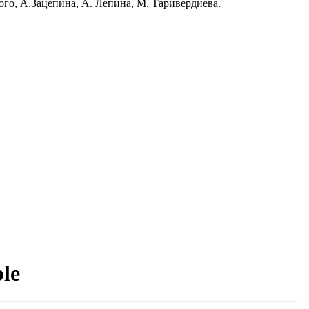
ого, А.Зацепина, А. Лепина, М. Таривердиева.