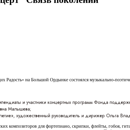
их Радость» на Большой Ордынке состоялся музыкально-поэтич
пендиаты и участники концертных программ Фонда поддержки
овна Малышева;
летие», художественный руководитель и дирижер Ольга Влад
их композиторов для фортепиано, скрипки, флейты, гобоя, гитар