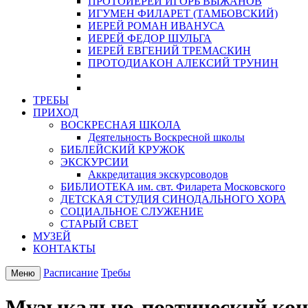
ПРОТОИЕРЕЙ ИГОРЬ ВЫЖАНОВ
ИГУМЕН ФИЛАРЕТ (ТАМБОВСКИЙ)
ИЕРЕЙ РОМАН ИВАНУСА
ИЕРЕЙ ФЕДОР ШУЛЬГА
ИЕРЕЙ ЕВГЕНИЙ ТРЕМАСКИН
ПРОТОДИАКОН АЛЕКСИЙ ТРУНИН
ТРЕБЫ
ПРИХОД
ВОСКРЕСНАЯ ШКОЛА
Деятельность Воскресной школы
БИБЛЕЙСКИЙ КРУЖОК
ЭКСКУРСИИ
Аккредитация экскурсоводов
БИБЛИОТЕКА им. свт. Филарета Московского
ДЕТСКАЯ СТУДИЯ СИНОДАЛЬНОГО ХОРА
СОЦИАЛЬНОЕ СЛУЖЕНИЕ
СТАРЫЙ СВЕТ
МУЗЕЙ
КОНТАКТЫ
Расписание
Требы
Меню
Музыкально-поэтический кон