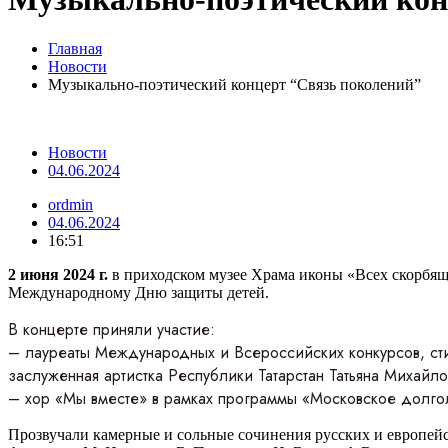
Главная
Новости
Музыкально-поэтический концерт “Связь поколений”
Новости
04.06.2024
ordmin
04.06.2024
16:51
2 июня 2024 г.
в приходском музее Храма иконы «Всех скорбящ
Международному Дню защиты детей.
В концерте приняли участие:
– лауреаты Международных и Всероссийских конкурсов, сти
заслуженная артистка Республики Татарстан Татьяна Михайл
– хор «Мы вместе» в рамках программы «Московское долго
Прозвучали камерные и сольные сочинения русских и европейск