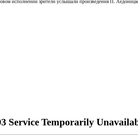
хоровом исполнении зрители услышали произведения П. Аедоницк