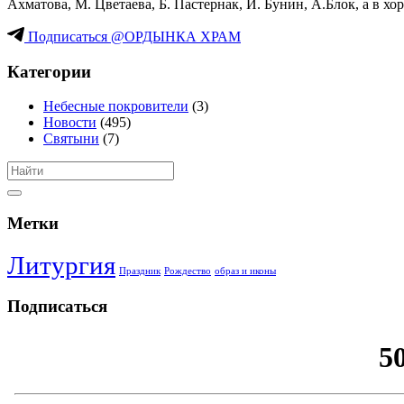
Ахматова, М. Цветаева, Б. Пастернак, И. Бунин, А.Блок, а в 
Подписаться @ОРДЫНКА ХРАМ
Категории
Небесные покровители
(3)
Новости
(495)
Святыни
(7)
Метки
Литургия
Праздник
Рождество
образ и иконы
Подписаться