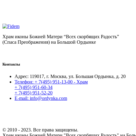
Храм иконы Божией Матери “Всех скорбящих Радость”
(Спаса Преображения) на Большой Ордынке
Контакты
Адрес:
119017, г. Москва, ул. Большая Ордынка, д. 20
Телефон:
+ 7(495) 951-13-00 - Храм
+ 7(495) 951-60-34
+ 7(495) 951-52-20
E-mail:
info@ordynka.com
© 2010 - 2023. Все права защищены.
Храм иконы Божией Матери "Всех скорбящих Радость" на Бол