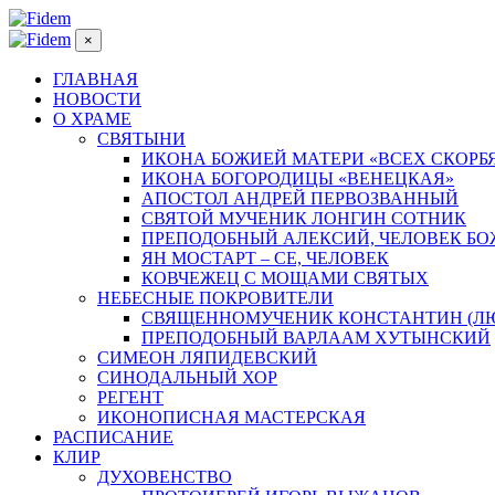
×
ГЛАВНАЯ
НОВОСТИ
О ХРАМЕ
СВЯТЫНИ
ИКОНА БОЖИЕЙ МАТЕРИ «ВСЕХ СКОРБ
ИКОНА БОГОРОДИЦЫ «ВЕНЕЦКАЯ»
АПОСТОЛ АНДРЕЙ ПЕРВОЗВАННЫЙ
СВЯТОЙ МУЧЕНИК ЛОНГИН СОТНИК
ПРЕПОДОБНЫЙ АЛЕКСИЙ, ЧЕЛОВЕК Б
ЯН МОСТАРТ – СЕ, ЧЕЛОВЕК
КОВЧЕЖЕЦ С МОЩАМИ СВЯТЫХ
НЕБЕСНЫЕ ПОКРОВИТЕЛИ
СВЯЩЕННОМУЧЕНИК КОНСТАНТИН (Л
ПРЕПОДОБНЫЙ ВАРЛААМ ХУТЫНСКИЙ
СИМЕОН ЛЯПИДЕВСКИЙ
СИНОДАЛЬНЫЙ ХОР
РЕГЕНТ
ИКОНОПИСНАЯ МАСТЕРСКАЯ
РАСПИСАНИЕ
КЛИР
ДУХОВЕНСТВО