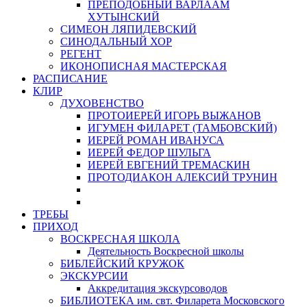
ПРЕПОДОБНЫЙ ВАРЛААМ
ХУТЫНСКИЙ
СИМЕОН ЛЯПИДЕВСКИЙ
СИНОДАЛЬНЫЙ ХОР
РЕГЕНТ
ИКОНОПИСНАЯ МАСТЕРСКАЯ
РАСПИСАНИЕ
КЛИР
ДУХОВЕНСТВО
ПРОТОИЕРЕЙ ИГОРЬ ВЫЖАНОВ
ИГУМЕН ФИЛАРЕТ (ТАМБОВСКИЙ)
ИЕРЕЙ РОМАН ИВАНУСА
ИЕРЕЙ ФЕДОР ШУЛЬГА
ИЕРЕЙ ЕВГЕНИЙ ТРЕМАСКИН
ПРОТОДИАКОН АЛЕКСИЙ ТРУНИН
ТРЕБЫ
ПРИХОД
ВОСКРЕСНАЯ ШКОЛА
Деятельность Воскресной школы
БИБЛЕЙСКИЙ КРУЖОК
ЭКСКУРСИИ
Аккредитация экскурсоводов
БИБЛИОТЕКА им. свт. Филарета Московского