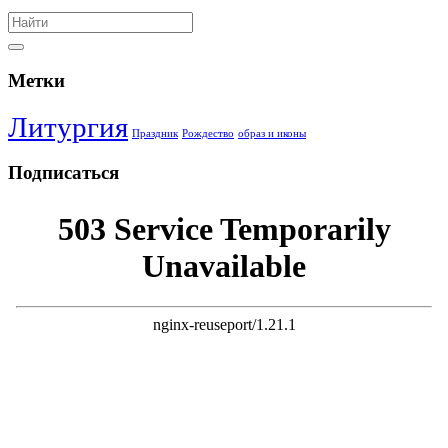
Метки
Литургия
Праздник
Рождество
образ и иконы
Подписаться