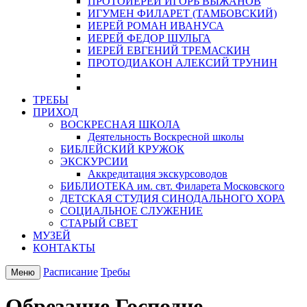
ПРОТОИЕРЕЙ ИГОРЬ ВЫЖАНОВ
ИГУМЕН ФИЛАРЕТ (ТАМБОВСКИЙ)
ИЕРЕЙ РОМАН ИВАНУСА
ИЕРЕЙ ФЕДОР ШУЛЬГА
ИЕРЕЙ ЕВГЕНИЙ ТРЕМАСКИН
ПРОТОДИАКОН АЛЕКСИЙ ТРУНИН
ТРЕБЫ
ПРИХОД
ВОСКРЕСНАЯ ШКОЛА
Деятельность Воскресной школы
БИБЛЕЙСКИЙ КРУЖОК
ЭКСКУРСИИ
Аккредитация экскурсоводов
БИБЛИОТЕКА им. свт. Филарета Московского
ДЕТСКАЯ СТУДИЯ СИНОДАЛЬНОГО ХОРА
СОЦИАЛЬНОЕ СЛУЖЕНИЕ
СТАРЫЙ СВЕТ
МУЗЕЙ
КОНТАКТЫ
Расписание
Требы
Меню
Обрезание Господне