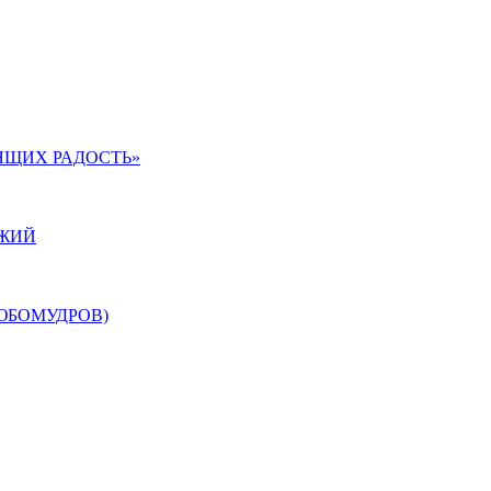
ЯЩИХ РАДОСТЬ»
ОЖИЙ
ЮБОМУДРОВ)