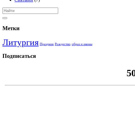
Метки
Литургия
Праздник
Рождество
образ и иконы
Подписаться