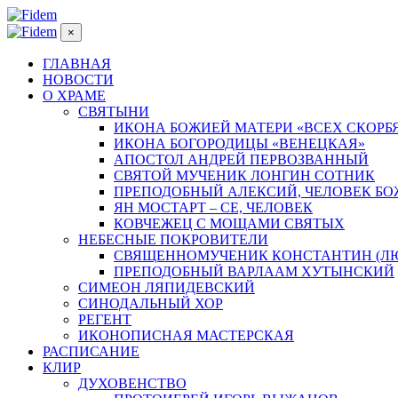
×
ГЛАВНАЯ
НОВОСТИ
О ХРАМЕ
СВЯТЫНИ
ИКОНА БОЖИЕЙ МАТЕРИ «ВСЕХ СКОРБ
ИКОНА БОГОРОДИЦЫ «ВЕНЕЦКАЯ»
АПОСТОЛ АНДРЕЙ ПЕРВОЗВАННЫЙ
СВЯТОЙ МУЧЕНИК ЛОНГИН СОТНИК
ПРЕПОДОБНЫЙ АЛЕКСИЙ, ЧЕЛОВЕК Б
ЯН МОСТАРТ – СЕ, ЧЕЛОВЕК
КОВЧЕЖЕЦ С МОЩАМИ СВЯТЫХ
НЕБЕСНЫЕ ПОКРОВИТЕЛИ
СВЯЩЕННОМУЧЕНИК КОНСТАНТИН (Л
ПРЕПОДОБНЫЙ ВАРЛААМ ХУТЫНСКИЙ
СИМЕОН ЛЯПИДЕВСКИЙ
СИНОДАЛЬНЫЙ ХОР
РЕГЕНТ
ИКОНОПИСНАЯ МАСТЕРСКАЯ
РАСПИСАНИЕ
КЛИР
ДУХОВЕНСТВО