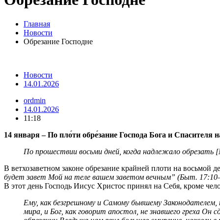
Главная
Новости
Обрезание Господне
Новости
14.01.2026
ordmin
14.01.2026
11:18
14 января – По пло́ти обре́зание Господа Бога и Спасителя
По прошествии восьми дней, когда надлежало обрезать [М
В ветхозаветном законе обрезание крайней плоти на восьмой 
будет завет Мой на теле вашем заветом вечным” (Быт. 17:10
В этот день Господь Иисус Христос принял на Себя, кроме чел
Ему, как безгрешному и Самому бывшему Законодателем, н
мира, и Бог, как говорит апостол, не знавшего греха Он с