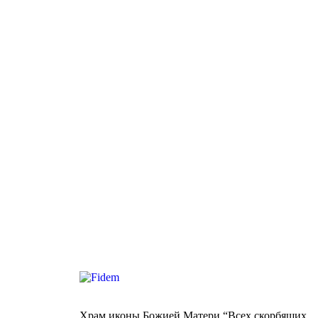
Храм иконы Божией Матери “Всех скорбящих