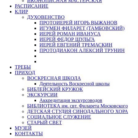
ИКОНОПИСНАЯ МАСТЕРСКАЯ
РАСПИСАНИЕ
КЛИР
ДУХОВЕНСТВО
ПРОТОИЕРЕЙ ИГОРЬ ВЫЖАНОВ
ИГУМЕН ФИЛАРЕТ (ТАМБОВСКИЙ)
ИЕРЕЙ РОМАН ИВАНУСА
ИЕРЕЙ ФЕДОР ШУЛЬГА
ИЕРЕЙ ЕВГЕНИЙ ТРЕМАСКИН
ПРОТОДИАКОН АЛЕКСИЙ ТРУНИН
ТРЕБЫ
ПРИХОД
ВОСКРЕСНАЯ ШКОЛА
Деятельность Воскресной школы
БИБЛЕЙСКИЙ КРУЖОК
ЭКСКУРСИИ
Аккредитация экскурсоводов
БИБЛИОТЕКА им. свт. Филарета Московского
ДЕТСКАЯ СТУДИЯ СИНОДАЛЬНОГО ХОРА
СОЦИАЛЬНОЕ СЛУЖЕНИЕ
СТАРЫЙ СВЕТ
МУЗЕЙ
КОНТАКТЫ