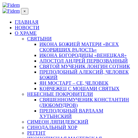
×
ГЛАВНАЯ
НОВОСТИ
О ХРАМЕ
СВЯТЫНИ
ИКОНА БОЖИЕЙ МАТЕРИ «ВСЕХ
СКОРБЯЩИХ РАДОСТЬ»
ИКОНА БОГОРОДИЦЫ «ВЕНЕЦКАЯ»
АПОСТОЛ АНДРЕЙ ПЕРВОЗВАННЫЙ
СВЯТОЙ МУЧЕНИК ЛОНГИН СОТНИК
ПРЕПОДОБНЫЙ АЛЕКСИЙ, ЧЕЛОВЕК
БОЖИЙ
ЯН МОСТАРТ – СЕ, ЧЕЛОВЕК
КОВЧЕЖЕЦ С МОЩАМИ СВЯТЫХ
НЕБЕСНЫЕ ПОКРОВИТЕЛИ
СВЯЩЕННОМУЧЕНИК КОНСТАНТИН
(ЛЮБОМУДРОВ)
ПРЕПОДОБНЫЙ ВАРЛААМ
ХУТЫНСКИЙ
СИМЕОН ЛЯПИДЕВСКИЙ
СИНОДАЛЬНЫЙ ХОР
РЕГЕНТ