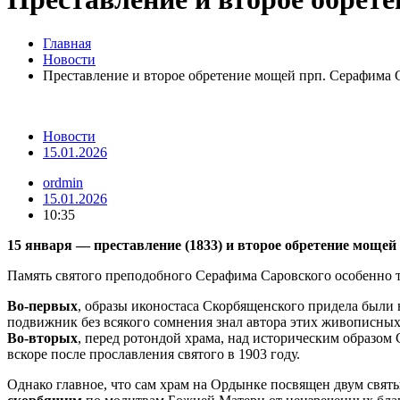
Главная
Новости
Преставление и второе обретение мощей прп. Серафима 
Новости
15.01.2026
ordmin
15.01.2026
10:35
15 января — преставление (1833) и второе обретение мощей
Память святого преподобного Серафима Саровского особенно 
Во-первых
, образы иконостаса Скорбященского придела были
подвижник без всякого сомнения знал автора этих живописных 
Во-вторых
, перед ротондой храма, над историческим образо
вскоре после прославления святого в 1903 году.
Однако главное, что сам храм на Ордынке посвящен двум св