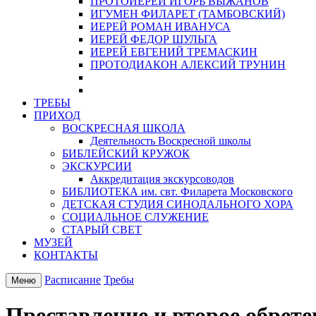
ПРОТОИЕРЕЙ ИГОРЬ ВЫЖАНОВ
ИГУМЕН ФИЛАРЕТ (ТАМБОВСКИЙ)
ИЕРЕЙ РОМАН ИВАНУСА
ИЕРЕЙ ФЕДОР ШУЛЬГА
ИЕРЕЙ ЕВГЕНИЙ ТРЕМАСКИН
ПРОТОДИАКОН АЛЕКСИЙ ТРУНИН
ТРЕБЫ
ПРИХОД
ВОСКРЕСНАЯ ШКОЛА
Деятельность Воскресной школы
БИБЛЕЙСКИЙ КРУЖОК
ЭКСКУРСИИ
Аккредитация экскурсоводов
БИБЛИОТЕКА им. свт. Филарета Московского
ДЕТСКАЯ СТУДИЯ СИНОДАЛЬНОГО ХОРА
СОЦИАЛЬНОЕ СЛУЖЕНИЕ
СТАРЫЙ СВЕТ
МУЗЕЙ
КОНТАКТЫ
Расписание
Требы
Меню
Преставление и второе обрет