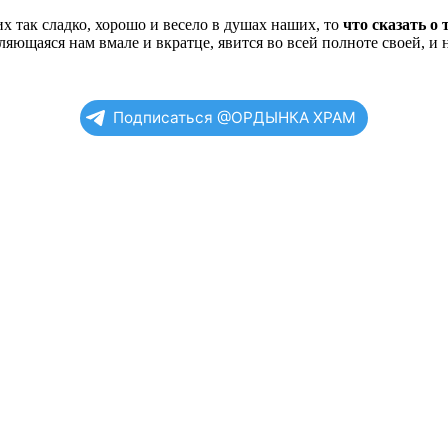
их так сладко, хорошо и весело в душах наших, то
что сказать о 
яющаяся нам вмале и вкратце, явится во всей полноте своей, и 
Подписаться @ОРДЫНКА ХРАМ