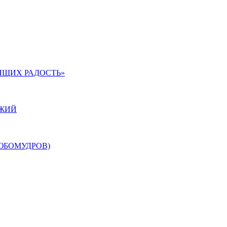
ЯЩИХ РАДОСТЬ»
ОЖИЙ
ЮБОМУДРОВ)