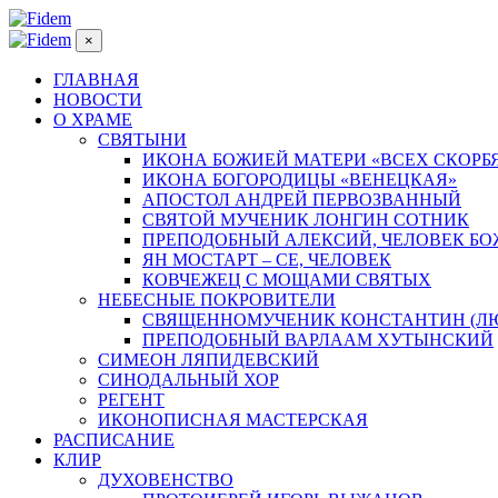
×
ГЛАВНАЯ
НОВОСТИ
О ХРАМЕ
СВЯТЫНИ
ИКОНА БОЖИЕЙ МАТЕРИ «ВСЕХ СКОРБ
ИКОНА БОГОРОДИЦЫ «ВЕНЕЦКАЯ»
АПОСТОЛ АНДРЕЙ ПЕРВОЗВАННЫЙ
СВЯТОЙ МУЧЕНИК ЛОНГИН СОТНИК
ПРЕПОДОБНЫЙ АЛЕКСИЙ, ЧЕЛОВЕК Б
ЯН МОСТАРТ – СЕ, ЧЕЛОВЕК
КОВЧЕЖЕЦ С МОЩАМИ СВЯТЫХ
НЕБЕСНЫЕ ПОКРОВИТЕЛИ
СВЯЩЕННОМУЧЕНИК КОНСТАНТИН (Л
ПРЕПОДОБНЫЙ ВАРЛААМ ХУТЫНСКИЙ
СИМЕОН ЛЯПИДЕВСКИЙ
СИНОДАЛЬНЫЙ ХОР
РЕГЕНТ
ИКОНОПИСНАЯ МАСТЕРСКАЯ
РАСПИСАНИЕ
КЛИР
ДУХОВЕНСТВО