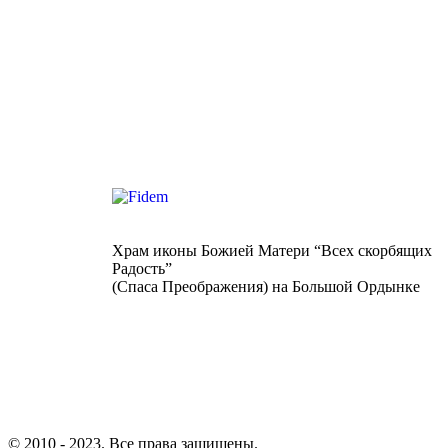
Храм иконы Божией Матери “Всех скорбящих
Радость”
(Спаса Преображения) на Большой Ордынке
© 2010 - 2023. Все права защищены.