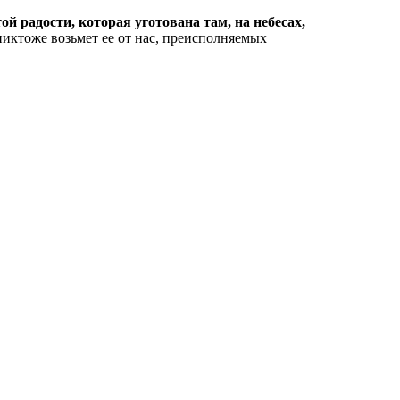
той радости, которая уготована там, на небесах,
никтоже возьмет ее от нас, преисполняемых