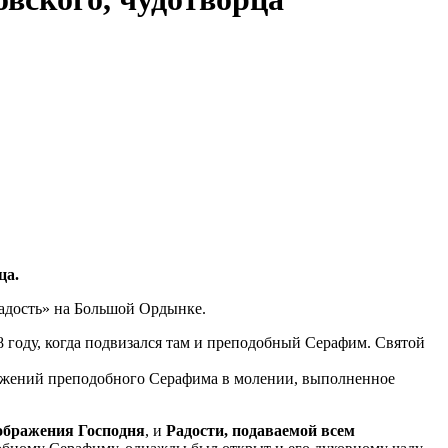
ца.
адость» на Большой Ордынке.
 году, когда подвизался там и преподобный Серафим. Святой
ражений преподобного Серафима в молении, выполненное
ображения Господня
, и
Радости, подаваемой всем