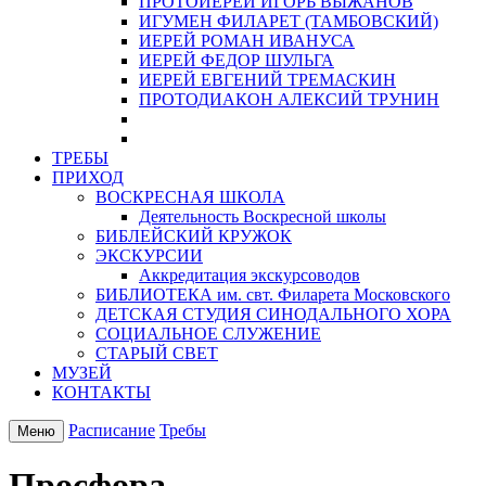
ПРОТОИЕРЕЙ ИГОРЬ ВЫЖАНОВ
ИГУМЕН ФИЛАРЕТ (ТАМБОВСКИЙ)
ИЕРЕЙ РОМАН ИВАНУСА
ИЕРЕЙ ФЕДОР ШУЛЬГА
ИЕРЕЙ ЕВГЕНИЙ ТРЕМАСКИН
ПРОТОДИАКОН АЛЕКСИЙ ТРУНИН
ТРЕБЫ
ПРИХОД
ВОСКРЕСНАЯ ШКОЛА
Деятельность Воскресной школы
БИБЛЕЙСКИЙ КРУЖОК
ЭКСКУРСИИ
Аккредитация экскурсоводов
БИБЛИОТЕКА им. свт. Филарета Московского
ДЕТСКАЯ СТУДИЯ СИНОДАЛЬНОГО ХОРА
СОЦИАЛЬНОЕ СЛУЖЕНИЕ
СТАРЫЙ СВЕТ
МУЗЕЙ
КОНТАКТЫ
Расписание
Требы
Меню
Просфора