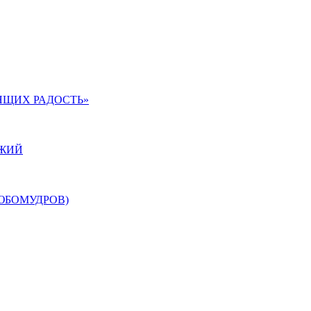
ЯЩИХ РАДОСТЬ»
ОЖИЙ
ЮБОМУДРОВ)