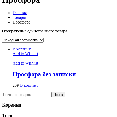
Главная
Товары
Просфора
Отображение единственного товара
В корзину
Add to Wishlist
Add to Wishlist
Просфора без записки
20
Р
В корзину
Искать:
Поиск
Корзина
Теги