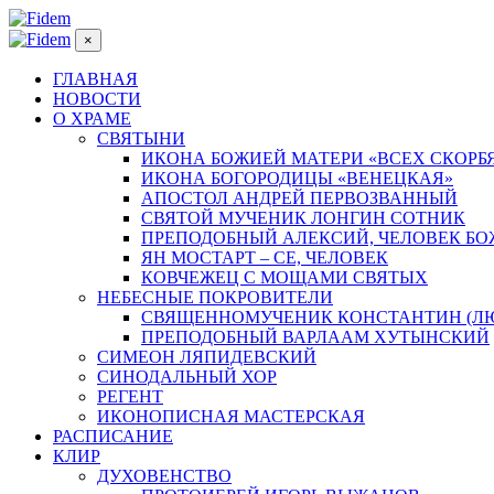
×
ГЛАВНАЯ
НОВОСТИ
О ХРАМЕ
СВЯТЫНИ
ИКОНА БОЖИЕЙ МАТЕРИ «ВСЕХ СКОРБ
ИКОНА БОГОРОДИЦЫ «ВЕНЕЦКАЯ»
АПОСТОЛ АНДРЕЙ ПЕРВОЗВАННЫЙ
СВЯТОЙ МУЧЕНИК ЛОНГИН СОТНИК
ПРЕПОДОБНЫЙ АЛЕКСИЙ, ЧЕЛОВЕК Б
ЯН МОСТАРТ – СЕ, ЧЕЛОВЕК
КОВЧЕЖЕЦ С МОЩАМИ СВЯТЫХ
НЕБЕСНЫЕ ПОКРОВИТЕЛИ
СВЯЩЕННОМУЧЕНИК КОНСТАНТИН (Л
ПРЕПОДОБНЫЙ ВАРЛААМ ХУТЫНСКИЙ
СИМЕОН ЛЯПИДЕВСКИЙ
СИНОДАЛЬНЫЙ ХОР
РЕГЕНТ
ИКОНОПИСНАЯ МАСТЕРСКАЯ
РАСПИСАНИЕ
КЛИР
ДУХОВЕНСТВО