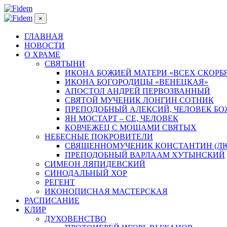
×
ГЛАВНАЯ
НОВОСТИ
О ХРАМЕ
СВЯТЫНИ
ИКОНА БОЖИЕЙ МАТЕРИ «ВСЕХ СКОРБ
ИКОНА БОГОРОДИЦЫ «ВЕНЕЦКАЯ»
АПОСТОЛ АНДРЕЙ ПЕРВОЗВАННЫЙ
СВЯТОЙ МУЧЕНИК ЛОНГИН СОТНИК
ПРЕПОДОБНЫЙ АЛЕКСИЙ, ЧЕЛОВЕК Б
ЯН МОСТАРТ – СЕ, ЧЕЛОВЕК
КОВЧЕЖЕЦ С МОЩАМИ СВЯТЫХ
НЕБЕСНЫЕ ПОКРОВИТЕЛИ
СВЯЩЕННОМУЧЕНИК КОНСТАНТИН (Л
ПРЕПОДОБНЫЙ ВАРЛААМ ХУТЫНСКИЙ
СИМЕОН ЛЯПИДЕВСКИЙ
СИНОДАЛЬНЫЙ ХОР
РЕГЕНТ
ИКОНОПИСНАЯ МАСТЕРСКАЯ
РАСПИСАНИЕ
КЛИР
ДУХОВЕНСТВО