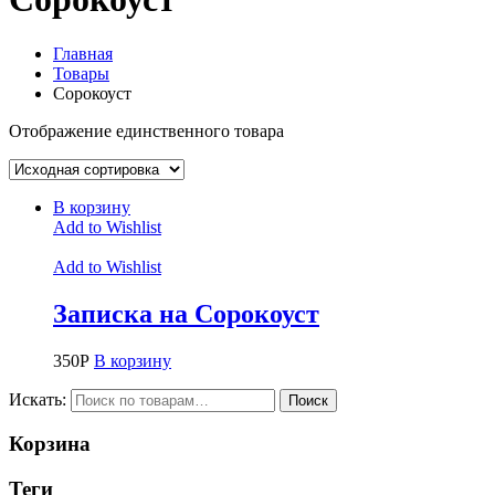
Главная
Товары
Сорокоуст
Отображение единственного товара
В корзину
Add to Wishlist
Add to Wishlist
Записка на Сорокоуст
350
Р
В корзину
Искать:
Поиск
Корзина
Теги