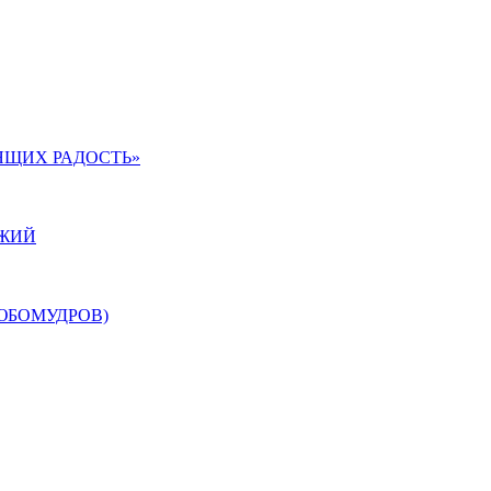
ЯЩИХ РАДОСТЬ»
ОЖИЙ
ЮБОМУДРОВ)