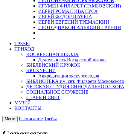
ПРОТОИЕРЕЙ ИГОРЬ ВЫЖАНОВ
ИГУМЕН ФИЛАРЕТ (ТАМБОВСКИЙ)
ИЕРЕЙ РОМАН ИВАНУСА
ИЕРЕЙ ФЕДОР ШУЛЬГА
ИЕРЕЙ ЕВГЕНИЙ ТРЕМАСКИН
ПРОТОДИАКОН АЛЕКСИЙ ТРУНИН
ТРЕБЫ
ПРИХОД
ВОСКРЕСНАЯ ШКОЛА
Деятельность Воскресной школы
БИБЛЕЙСКИЙ КРУЖОК
ЭКСКУРСИИ
Аккредитация экскурсоводов
БИБЛИОТЕКА им. свт. Филарета Московского
ДЕТСКАЯ СТУДИЯ СИНОДАЛЬНОГО ХОРА
СОЦИАЛЬНОЕ СЛУЖЕНИЕ
СТАРЫЙ СВЕТ
МУЗЕЙ
КОНТАКТЫ
Расписание
Требы
Меню
Сорокоуст