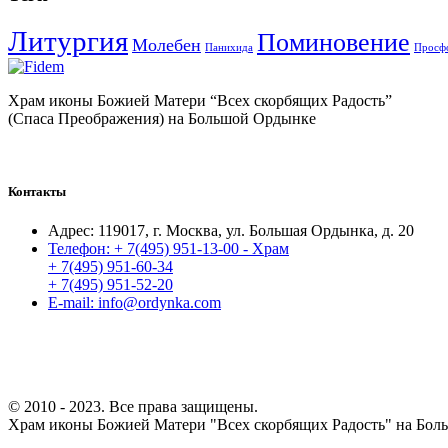
Литургия
Поминовение
Молебен
Панихида
Просф
Храм иконы Божией Матери “Всех скорбящих Радость”
(Спаса Преображения) на Большой Ордынке
Контакты
Адрес:
119017, г. Москва, ул. Большая Ордынка, д. 20
Телефон:
+ 7(495) 951-13-00 - Храм
+ 7(495) 951-60-34
+ 7(495) 951-52-20
E-mail:
info@ordynka.com
© 2010 - 2023. Все права защищены.
Храм иконы Божией Матери "Всех скорбящих Радость" на Бол