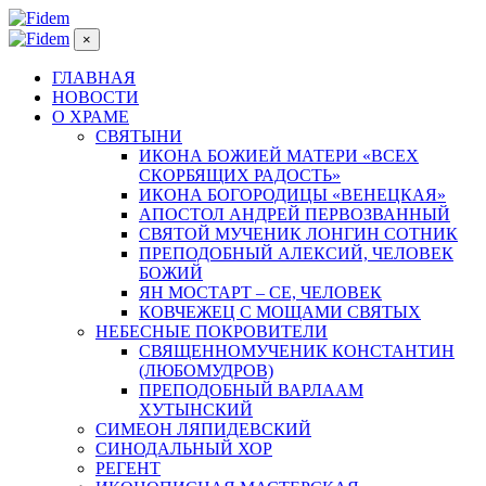
×
ГЛАВНАЯ
НОВОСТИ
О ХРАМЕ
СВЯТЫНИ
ИКОНА БОЖИЕЙ МАТЕРИ «ВСЕХ
СКОРБЯЩИХ РАДОСТЬ»
ИКОНА БОГОРОДИЦЫ «ВЕНЕЦКАЯ»
АПОСТОЛ АНДРЕЙ ПЕРВОЗВАННЫЙ
СВЯТОЙ МУЧЕНИК ЛОНГИН СОТНИК
ПРЕПОДОБНЫЙ АЛЕКСИЙ, ЧЕЛОВЕК
БОЖИЙ
ЯН МОСТАРТ – СЕ, ЧЕЛОВЕК
КОВЧЕЖЕЦ С МОЩАМИ СВЯТЫХ
НЕБЕСНЫЕ ПОКРОВИТЕЛИ
СВЯЩЕННОМУЧЕНИК КОНСТАНТИН
(ЛЮБОМУДРОВ)
ПРЕПОДОБНЫЙ ВАРЛААМ
ХУТЫНСКИЙ
СИМЕОН ЛЯПИДЕВСКИЙ
СИНОДАЛЬНЫЙ ХОР
РЕГЕНТ