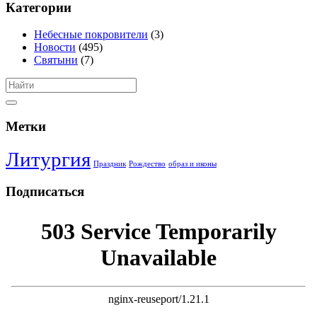
Категории
Небесные покровители
(3)
Новости
(495)
Святыни
(7)
Метки
Литургия
Праздник
Рождество
образ и иконы
Подписаться