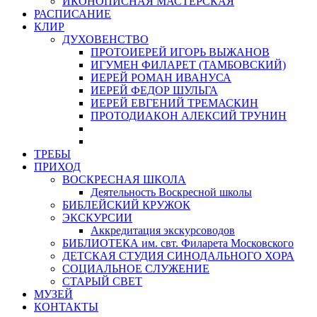
ИКОНОПИСНАЯ МАСТЕРСКАЯ
РАСПИСАНИЕ
КЛИР
ДУХОВЕНСТВО
ПРОТОИЕРЕЙ ИГОРЬ ВЫЖАНОВ
ИГУМЕН ФИЛАРЕТ (ТАМБОВСКИЙ)
ИЕРЕЙ РОМАН ИВАНУСА
ИЕРЕЙ ФЕДОР ШУЛЬГА
ИЕРЕЙ ЕВГЕНИЙ ТРЕМАСКИН
ПРОТОДИАКОН АЛЕКСИЙ ТРУНИН
ТРЕБЫ
ПРИХОД
ВОСКРЕСНАЯ ШКОЛА
Деятельность Воскресной школы
БИБЛЕЙСКИЙ КРУЖОК
ЭКСКУРСИИ
Аккредитация экскурсоводов
БИБЛИОТЕКА им. свт. Филарета Московского
ДЕТСКАЯ СТУДИЯ СИНОДАЛЬНОГО ХОРА
СОЦИАЛЬНОЕ СЛУЖЕНИЕ
СТАРЫЙ СВЕТ
МУЗЕЙ
КОНТАКТЫ