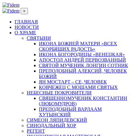
×
ГЛАВНАЯ
НОВОСТИ
О ХРАМЕ
СВЯТЫНИ
ИКОНА БОЖИЕЙ МАТЕРИ «ВСЕХ
СКОРБЯЩИХ РАДОСТЬ»
ИКОНА БОГОРОДИЦЫ «ВЕНЕЦКАЯ»
АПОСТОЛ АНДРЕЙ ПЕРВОЗВАННЫЙ
СВЯТОЙ МУЧЕНИК ЛОНГИН СОТНИК
ПРЕПОДОБНЫЙ АЛЕКСИЙ, ЧЕЛОВЕК
БОЖИЙ
ЯН МОСТАРТ – СЕ, ЧЕЛОВЕК
КОВЧЕЖЕЦ С МОЩАМИ СВЯТЫХ
НЕБЕСНЫЕ ПОКРОВИТЕЛИ
СВЯЩЕННОМУЧЕНИК КОНСТАНТИН
(ЛЮБОМУДРОВ)
ПРЕПОДОБНЫЙ ВАРЛААМ
ХУТЫНСКИЙ
СИМЕОН ЛЯПИДЕВСКИЙ
СИНОДАЛЬНЫЙ ХОР
РЕГЕНТ