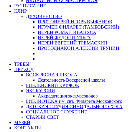
ИКОНОПИСНАЯ МАСТЕРСКАЯ
РАСПИСАНИЕ
КЛИР
ДУХОВЕНСТВО
ПРОТОИЕРЕЙ ИГОРЬ ВЫЖАНОВ
ИГУМЕН ФИЛАРЕТ (ТАМБОВСКИЙ)
ИЕРЕЙ РОМАН ИВАНУСА
ИЕРЕЙ ФЕДОР ШУЛЬГА
ИЕРЕЙ ЕВГЕНИЙ ТРЕМАСКИН
ПРОТОДИАКОН АЛЕКСИЙ ТРУНИН
ТРЕБЫ
ПРИХОД
ВОСКРЕСНАЯ ШКОЛА
Деятельность Воскресной школы
БИБЛЕЙСКИЙ КРУЖОК
ЭКСКУРСИИ
Аккредитация экскурсоводов
БИБЛИОТЕКА им. свт. Филарета Московского
ДЕТСКАЯ СТУДИЯ СИНОДАЛЬНОГО ХОРА
СОЦИАЛЬНОЕ СЛУЖЕНИЕ
СТАРЫЙ СВЕТ
МУЗЕЙ
КОНТАКТЫ