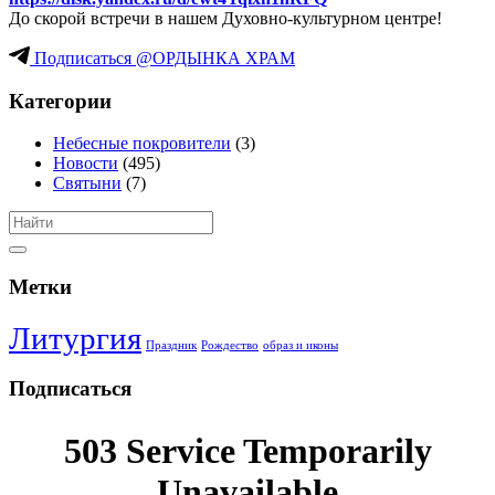
До скорой встречи в нашем Духовно-культурном центре!
Подписаться @ОРДЫНКА ХРАМ
Категории
Небесные покровители
(3)
Новости
(495)
Святыни
(7)
Метки
Литургия
Праздник
Рождество
образ и иконы
Подписаться