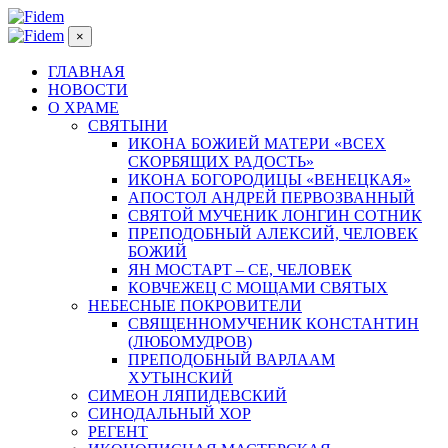
×
ГЛАВНАЯ
НОВОСТИ
О ХРАМЕ
СВЯТЫНИ
ИКОНА БОЖИЕЙ МАТЕРИ «ВСЕХ
СКОРБЯЩИХ РАДОСТЬ»
ИКОНА БОГОРОДИЦЫ «ВЕНЕЦКАЯ»
АПОСТОЛ АНДРЕЙ ПЕРВОЗВАННЫЙ
СВЯТОЙ МУЧЕНИК ЛОНГИН СОТНИК
ПРЕПОДОБНЫЙ АЛЕКСИЙ, ЧЕЛОВЕК
БОЖИЙ
ЯН МОСТАРТ – СЕ, ЧЕЛОВЕК
КОВЧЕЖЕЦ С МОЩАМИ СВЯТЫХ
НЕБЕСНЫЕ ПОКРОВИТЕЛИ
СВЯЩЕННОМУЧЕНИК КОНСТАНТИН
(ЛЮБОМУДРОВ)
ПРЕПОДОБНЫЙ ВАРЛААМ
ХУТЫНСКИЙ
СИМЕОН ЛЯПИДЕВСКИЙ
СИНОДАЛЬНЫЙ ХОР
РЕГЕНТ