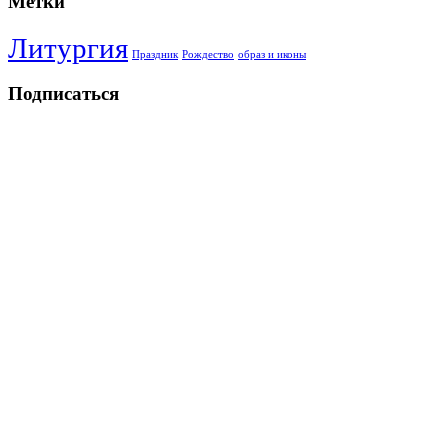
Метки
Литургия
Праздник
Рождество
образ и иконы
Подписаться