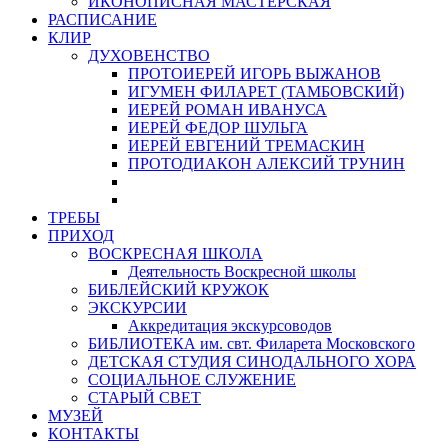
ИКОНОПИСНАЯ МАСТЕРСКАЯ
РАСПИСАНИЕ
КЛИР
ДУХОВЕНСТВО
ПРОТОИЕРЕЙ ИГОРЬ ВЫЖАНОВ
ИГУМЕН ФИЛАРЕТ (ТАМБОВСКИЙ)
ИЕРЕЙ РОМАН ИВАНУСА
ИЕРЕЙ ФЕДОР ШУЛЬГА
ИЕРЕЙ ЕВГЕНИЙ ТРЕМАСКИН
ПРОТОДИАКОН АЛЕКСИЙ ТРУНИН
ТРЕБЫ
ПРИХОД
ВОСКРЕСНАЯ ШКОЛА
Деятельность Воскресной школы
БИБЛЕЙСКИЙ КРУЖОК
ЭКСКУРСИИ
Аккредитация экскурсоводов
БИБЛИОТЕКА им. свт. Филарета Московского
ДЕТСКАЯ СТУДИЯ СИНОДАЛЬНОГО ХОРА
СОЦИАЛЬНОЕ СЛУЖЕНИЕ
СТАРЫЙ СВЕТ
МУЗЕЙ
КОНТАКТЫ