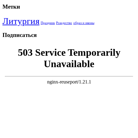
Метки
Литургия
Праздник
Рождество
образ и иконы
Подписаться