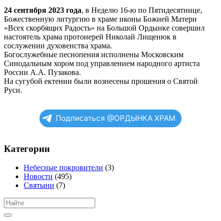
24 сентября 2023 года
, в Неделю 16-ю по Пятидесятнице,
Божественную литургию в храме иконы Божией Матери
«Всех скорбящих Радость» на Большой Ордынке совершил
настоятель храма протоиерей Николай Лищенюк в
сослужении духовенства храма.
Богослужебные песнопения исполнены Московским
Синодальным хором под управлением народного артиста
России А.А. Пузакова.
На сугубой ектении были вознесены прошения о Святой
Руси.
Подписаться @ОРДЫНКА ХРАМ
Категории
Небесные покровители
(3)
Новости
(495)
Святыни
(7)