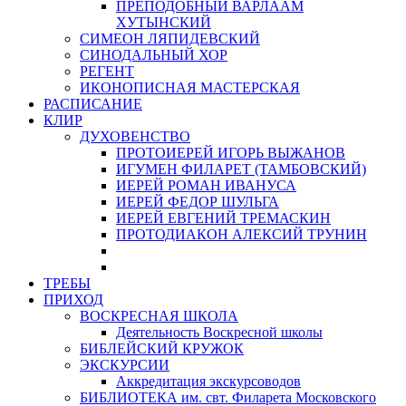
ПРЕПОДОБНЫЙ ВАРЛААМ
ХУТЫНСКИЙ
СИМЕОН ЛЯПИДЕВСКИЙ
СИНОДАЛЬНЫЙ ХОР
РЕГЕНТ
ИКОНОПИСНАЯ МАСТЕРСКАЯ
РАСПИСАНИЕ
КЛИР
ДУХОВЕНСТВО
ПРОТОИЕРЕЙ ИГОРЬ ВЫЖАНОВ
ИГУМЕН ФИЛАРЕТ (ТАМБОВСКИЙ)
ИЕРЕЙ РОМАН ИВАНУСА
ИЕРЕЙ ФЕДОР ШУЛЬГА
ИЕРЕЙ ЕВГЕНИЙ ТРЕМАСКИН
ПРОТОДИАКОН АЛЕКСИЙ ТРУНИН
ТРЕБЫ
ПРИХОД
ВОСКРЕСНАЯ ШКОЛА
Деятельность Воскресной школы
БИБЛЕЙСКИЙ КРУЖОК
ЭКСКУРСИИ
Аккредитация экскурсоводов
БИБЛИОТЕКА им. свт. Филарета Московского