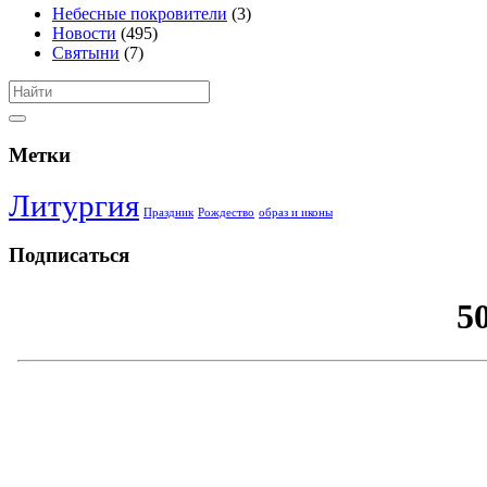
Небесные покровители
(3)
Новости
(495)
Святыни
(7)
Метки
Литургия
Праздник
Рождество
образ и иконы
Подписаться