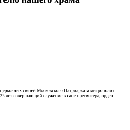
 церковных связей Московского Патриархата митрополит
5 лет совершающий служение в сане пресвитера, орден