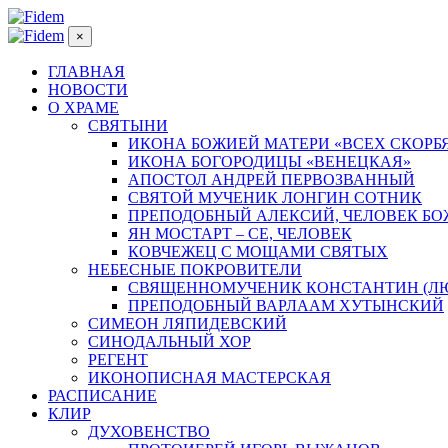
×
ГЛАВНАЯ
НОВОСТИ
О ХРАМЕ
СВЯТЫНИ
ИКОНА БОЖИЕЙ МАТЕРИ «ВСЕХ СКОРБ
ИКОНА БОГОРОДИЦЫ «ВЕНЕЦКАЯ»
АПОСТОЛ АНДРЕЙ ПЕРВОЗВАННЫЙ
СВЯТОЙ МУЧЕНИК ЛОНГИН СОТНИК
ПРЕПОДОБНЫЙ АЛЕКСИЙ, ЧЕЛОВЕК Б
ЯН МОСТАРТ – СЕ, ЧЕЛОВЕК
КОВЧЕЖЕЦ С МОЩАМИ СВЯТЫХ
НЕБЕСНЫЕ ПОКРОВИТЕЛИ
СВЯЩЕННОМУЧЕНИК КОНСТАНТИН (Л
ПРЕПОДОБНЫЙ ВАРЛААМ ХУТЫНСКИЙ
СИМЕОН ЛЯПИДЕВСКИЙ
СИНОДАЛЬНЫЙ ХОР
РЕГЕНТ
ИКОНОПИСНАЯ МАСТЕРСКАЯ
РАСПИСАНИЕ
КЛИР
ДУХОВЕНСТВО