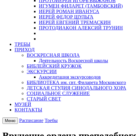
ПРОТОИЕРЕЙ ИГОРЬ ВЫЖАНОВ
ИГУМЕН ФИЛАРЕТ (ТАМБОВСКИЙ)
ИЕРЕЙ РОМАН ИВАНУСА
ИЕРЕЙ ФЕДОР ШУЛЬГА
ИЕРЕЙ ЕВГЕНИЙ ТРЕМАСКИН
ПРОТОДИАКОН АЛЕКСИЙ ТРУНИН
ТРЕБЫ
ПРИХОД
ВОСКРЕСНАЯ ШКОЛА
Деятельность Воскресной школы
БИБЛЕЙСКИЙ КРУЖОК
ЭКСКУРСИИ
Аккредитация экскурсоводов
БИБЛИОТЕКА им. свт. Филарета Московского
ДЕТСКАЯ СТУДИЯ СИНОДАЛЬНОГО ХОРА
СОЦИАЛЬНОЕ СЛУЖЕНИЕ
СТАРЫЙ СВЕТ
МУЗЕЙ
КОНТАКТЫ
Расписание
Требы
Меню
Вручение ордена преподобног