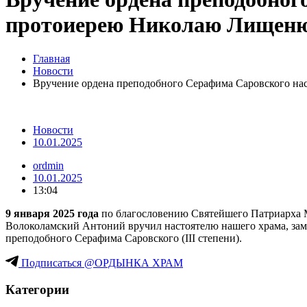
протоиерею Николаю Лищен
Главная
Новости
Вручение ордена преподобного Серафима Саровского н
Новости
10.01.2025
ordmin
10.01.2025
13:04
9 января 2025 года
по благословению Святейшего Патриарха М
Волоколамский Антоний вручил настоятелю нашего храма, за
преподобного Серафима Саровского (III степени).
Подписаться @ОРДЫНКА ХРАМ
Категории