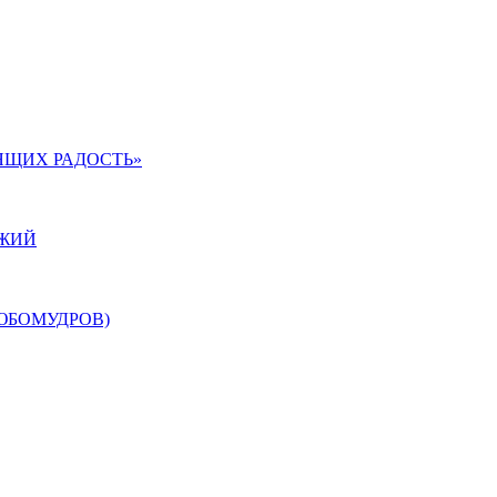
ЯЩИХ РАДОСТЬ»
ОЖИЙ
ЮБОМУДРОВ)